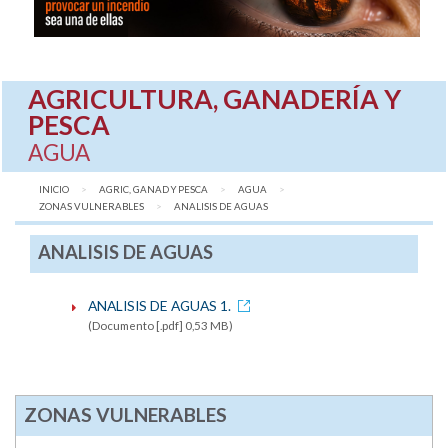
AGRICULTURA, GANADERÍA Y
PESCA
AGUA
INICIO
AGRIC, GANAD Y PESCA
AGUA
ZONAS VULNERABLES
AQUÍ:
ANALISIS DE AGUAS
ANALISIS DE AGUAS
ANALISIS DE AGUAS 1.
(Documento [.pdf] 0,53 MB)
ZONAS VULNERABLES