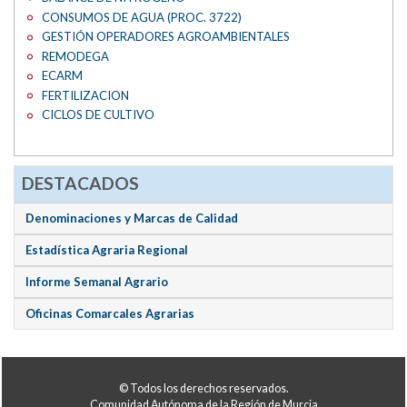
CONSUMOS DE AGUA (PROC. 3722)
GESTIÓN OPERADORES AGROAMBIENTALES
REMODEGA
ECARM
FERTILIZACION
CICLOS DE CULTIVO
DESTACADOS
Denominaciones y Marcas de Calidad
Estadística Agraria Regional
Informe Semanal Agrario
Oficinas Comarcales Agrarias
© Todos los derechos reservados.
Comunidad Autónoma de la Región de Murcia