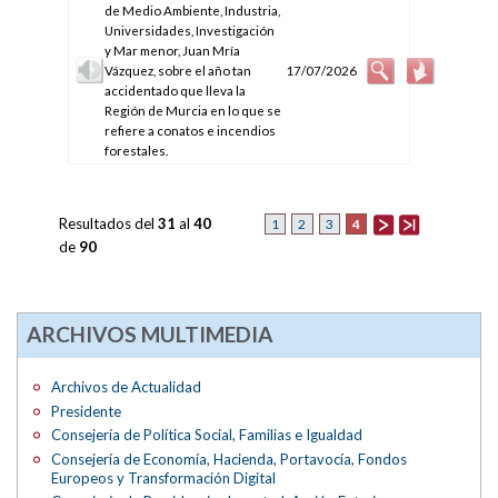
de Medio Ambiente, Industria,
Universidades, Investigación
y Mar menor, Juan Mría
Vázquez, sobre el año tan
17/07/2026
accidentado que lleva la
Región de Murcia en lo que se
refiere a conatos e incendios
forestales.
Resultados del
31
al
40
4
1
2
3
de
90
ARCHIVOS MULTIMEDIA
Archivos de Actualidad
Presidente
Consejería de Política Social, Familias e Igualdad
Consejería de Economía, Hacienda, Portavocía, Fondos
Europeos y Transformación Digital