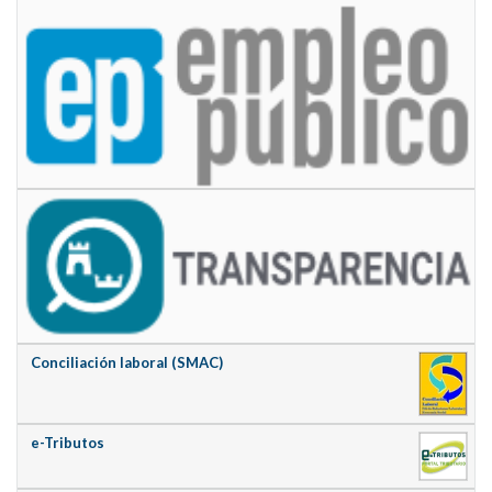
Conciliación laboral (SMAC)
e-Tributos