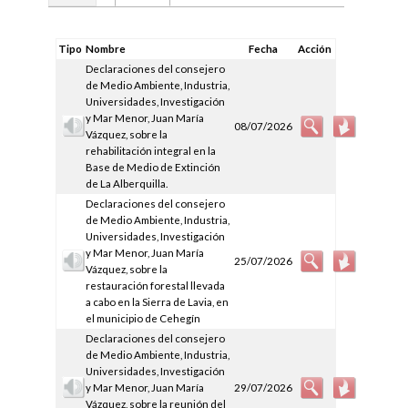
Tipo
Nombre
Fecha
Acción
Declaraciones del consejero
de Medio Ambiente, Industria,
Universidades, Investigación
y Mar Menor, Juan María
08/07/2026
Vázquez, sobre la
rehabilitación integral en la
Base de Medio de Extinción
de La Alberquilla.
Declaraciones del consejero
de Medio Ambiente, Industria,
Universidades, Investigación
y Mar Menor, Juan María
25/07/2026
Vázquez, sobre la
restauración forestal llevada
a cabo en la Sierra de Lavia, en
el municipio de Cehegín
Declaraciones del consejero
de Medio Ambiente, Industria,
Universidades, Investigación
y Mar Menor, Juan María
29/07/2026
Vázquez, sobre la reunión del