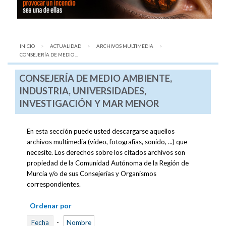
INICIO
ACTUALIDAD
ARCHIVOS MULTIMEDIA
AQUÍ:
CONSEJERÍA DE MEDIO ...
CONSEJERÍA DE MEDIO AMBIENTE,
INDUSTRIA, UNIVERSIDADES,
INVESTIGACIÓN Y MAR MENOR
En esta sección puede usted descargarse aquellos
archivos multimedia (vídeo, fotografías, sonido, ...) que
necesite. Los derechos sobre los citados archivos son
propiedad de la Comunidad Autónoma de la Región de
Murcia y/o de sus Consejerías y Organismos
correspondientes.
Ordenar por
Fecha
-
Nombre