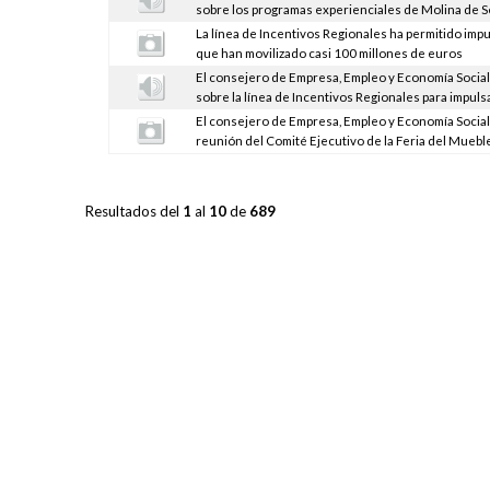
sobre los programas experienciales de Molina de 
La línea de Incentivos Regionales ha permitido imp
que han movilizado casi 100 millones de euros
El consejero de Empresa, Empleo y Economía Social,
sobre la línea de Incentivos Regionales para impulsar
El consejero de Empresa, Empleo y Economía Social, 
reunión del Comité Ejecutivo de la Feria del Muebl
Resultados del
1
al
10
de
689