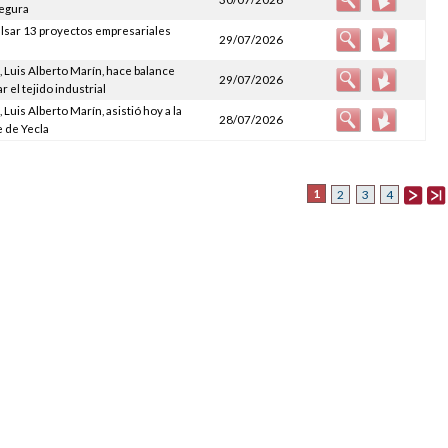
Segura
ulsar 13 proyectos empresariales
29/07/2026
 Luis Alberto Marín, hace balance
29/07/2026
 el tejido industrial
Luis Alberto Marín, asistió hoy a la
28/07/2026
e de Yecla
1
2
3
4