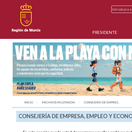
PRESIDENTE
INICIO
ARCHIVOS MULTIMEDIA
AQUÍ:
CONSEJERÍA DE EMPRES...
CONSEJERÍA DE EMPRESA, EMPLEO Y ECON