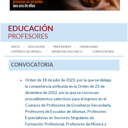
EDUCACIÓN
PROFESORES
INICIO
EDUCACIÓN
PROFESORES
OPOSICIONES
HISTÓRICO DE OPOSICI...
OPOSICIÓN 2023 (SECU...
AQUÍ:
CONVOCATORIA
CONVOCATORIA
Orden de 18 de julio de 2023, por la que se delega
la competencia atribuida en la Orden de 23 de
diciembre de 2022, por la que se convocan
procedimientos selectivos para el ingreso en el
Cuerpos de Profesores de Enseñanza Secundaria,
Profesores de Escuelas de Idiomas, Profesores
Especialistas en Sectores Singulares de
Formación Profesional, Profesores de Música y