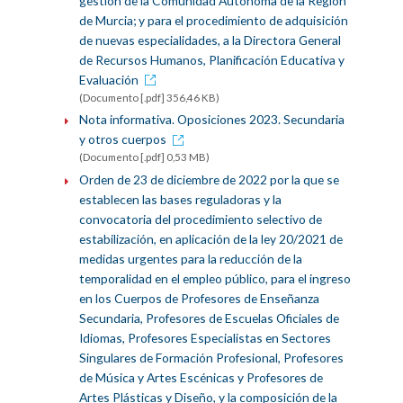
gestión de la Comunidad Autónoma de la Región
de Murcia; y para el procedimiento de adquisición
de nuevas especialidades, a la Directora General
de Recursos Humanos, Planificación Educativa y
Evaluación
(Documento [.pdf] 356,46 KB)
Nota informativa. Oposiciones 2023. Secundaria
y otros cuerpos
(Documento [.pdf] 0,53 MB)
Orden de 23 de diciembre de 2022 por la que se
establecen las bases reguladoras y la
convocatoria del procedimiento selectivo de
estabilización, en aplicación de la ley 20/2021 de
medidas urgentes para la reducción de la
temporalidad en el empleo público, para el ingreso
en los Cuerpos de Profesores de Enseñanza
Secundaria, Profesores de Escuelas Oficiales de
Idiomas, Profesores Especialistas en Sectores
Singulares de Formación Profesional, Profesores
de Música y Artes Escénicas y Profesores de
Artes Plásticas y Diseño, y la composición de la