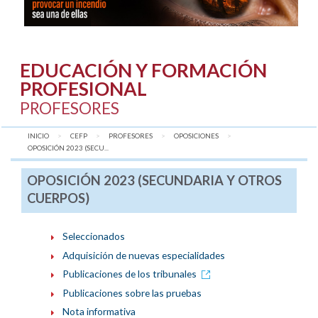
EDUCACIÓN Y FORMACIÓN
PROFESIONAL
PROFESORES
INICIO
CEFP
PROFESORES
OPOSICIONES
AQUÍ:
OPOSICIÓN 2023 (SECU...
OPOSICIÓN 2023 (SECUNDARIA Y OTROS
CUERPOS)
Seleccionados
Adquisición de nuevas especialidades
Publicaciones de los tribunales
Publicaciones sobre las pruebas
Nota informativa