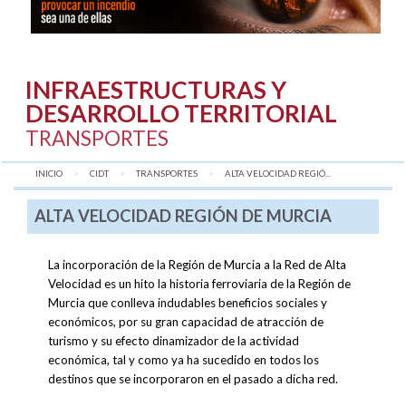
INFRAESTRUCTURAS Y
DESARROLLO TERRITORIAL
TRANSPORTES
INICIO
CIDT
TRANSPORTES
AQUÍ:
ALTA VELOCIDAD REGIÓ...
ALTA VELOCIDAD REGIÓN DE MURCIA
La incorporación de la Región de Murcia a la Red de Alta
Velocidad es un hito la historia ferroviaria de la Región de
Murcia que conlleva indudables beneficios sociales y
económicos, por su gran capacidad de atracción de
turismo y su efecto dinamizador de la actividad
económica, tal y como ya ha sucedido en todos los
destinos que se incorporaron en el pasado a dicha red.