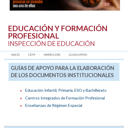
EDUCACIÓN Y FORMACIÓN
PROFESIONAL
INSPECCIÓN DE EDUCACIÓN
INICIO
CEFP
INSPECCIÓN
AQUÍ:
GUÍAS APOYO
GUÍAS DE APOYO PARA LA ELABORACIÓN
DE LOS DOCUMENTOS INSTITUCIONALES
Educación Infantil, Primaria, ESO y Bachillerato
Centros Integrados de Formación Profesional
Enseñanzas de Régimen Especial