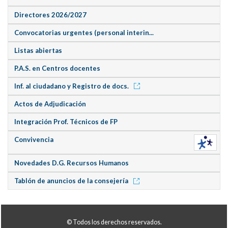
Directores 2026/2027
Convocatorias urgentes (personal interin...
Listas abiertas
P.A.S. en Centros docentes
Inf. al ciudadano y Registro de docs.
Actos de Adjudicación
Integración Prof. Técnicos de FP
Convivencia
Novedades D.G. Recursos Humanos
Tablón de anuncios de la consejería
© Todos los derechos reservados.