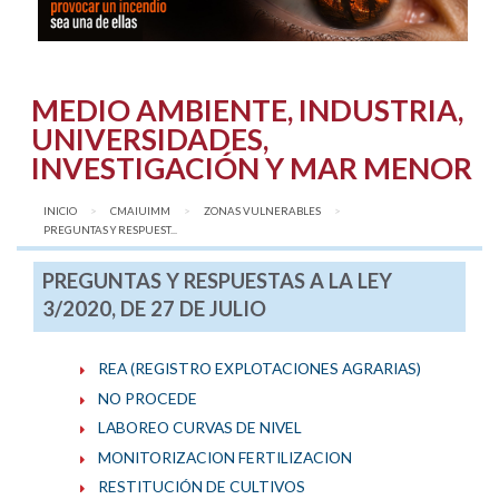
MEDIO AMBIENTE, INDUSTRIA,
UNIVERSIDADES,
INVESTIGACIÓN Y MAR MENOR
INICIO
CMAIUIMM
ZONAS VULNERABLES
AQUÍ:
PREGUNTAS Y RESPUEST...
PREGUNTAS Y RESPUESTAS A LA LEY
3/2020, DE 27 DE JULIO
REA (REGISTRO EXPLOTACIONES AGRARIAS)
NO PROCEDE
LABOREO CURVAS DE NIVEL
MONITORIZACION FERTILIZACION
RESTITUCIÓN DE CULTIVOS