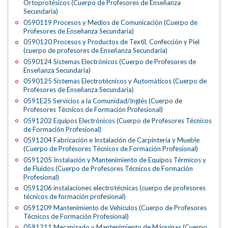
Ortoprotésicos (Cuerpo de Profesores de Enseñanza
Secundaria)
0590119 Procesos y Medios de Comunicación (Cuerpo de
Profesores de Enseñanza Secundaria)
0590120 Procesos y Productos de Textil, Confección y Piel
(cuerpo de profesores de Enseñanza Secundaria)
0590124 Sistemas Electrónicos (Cuerpo de Profesores de
Enseñanza Secundaria)
0590125 Sistemas Electrotécnicos y Automáticos (Cuerpo de
Profesores de Enseñanza Secundaria)
0591E25 Servicios a la Comunidad/Inglés (Cuerpo de
Profesores Técnicos de Formación Profesional)
0591202 Equipos Electrónicos (Cuerpo de Profesores Técnicos
de Formación Profesional)
0591204 Fabricación e Instalación de Carpintería y Mueble
(Cuerpo de Profesores Técnicos de Formación Profesional)
0591205 Instalación y Mantenimiento de Equipos Térmicos y
de Fluidos (Cuerpo de Profesores Técnicos de Formación
Profesional)
0591206 instalaciones electrotécnicas (cuerpo de profesores
técnicos de formación profesional)
0591209 Mantenimiento de Vehículos (Cuerpo de Profesores
Técnicos de Formación Profesional)
0591211 Mecanizado y Mantenimiento de Máquinas (Cuerpo