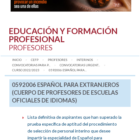
EDUCACIÓN Y FORMACIÓN
PROFESIONAL
PROFESORES
INICIO
CEFP
PROFESORES
INTERINOS
CONVOCATORIAS PARA P...
CONVOCATORIAS URGENT...
CURSO 2022/2023
AQUÍ:
0592006 ESPAÑOL PARA...
0592006 ESPAÑOL PARA EXTRANJEROS
(CUERPO DE PROFESORES DE ESCUELAS
OFICIALES DE IDIOMAS)
Lista definitiva de aspirantes que han superado la
prueba específica de aptitud del procedimiento
de selección de personal interino que desee
impartir la especialidad de Español para