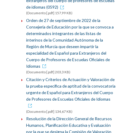
extranjeros del cuerpo de profesores de escuelas
de idiomas (0592)
(Documento [.pdf] 157,99 KB)
Orden de 27 de septiembre de 2022 de la
Consejería de Educación por la que se convoca a
determinados integrantes de las listas de
interinos de la Comunidad Autónoma de la
Región de Murcia que deseen impartir la
especialidad de Español para Extranjeros del
Cuerpo de Profesores de Escuelas Oficiales de
Idiomas
(Documento [.pdf] 203,3 KB)
Citación y Criterios de Actuación y Valoración de
la prueba específica de aptitud de la convocatoria
urgente de Español para Extranjeros del Cuerpo
de Profesores de Escuelas Oficiales de Idiomas
(Documento [.pdf] 134,67 KB)
Resolución de la Dirección General de Recursos
Humanos, Planificación Educativa y Evaluación
por la que se designa la Comisión de Valoración