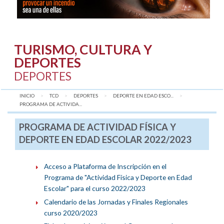
TURISMO, CULTURA Y
DEPORTES
DEPORTES
INICIO
TCD
DEPORTES
DEPORTE EN EDAD ESCO...
AQUÍ:
PROGRAMA DE ACTIVIDA...
PROGRAMA DE ACTIVIDAD FÍSICA Y
DEPORTE EN EDAD ESCOLAR 2022/2023
Acceso a Plataforma de Inscripción en el
Programa de "Actividad Física y Deporte en Edad
Escolar" para el curso 2022/2023
Calendario de las Jornadas y Finales Regionales
curso 2020/2023