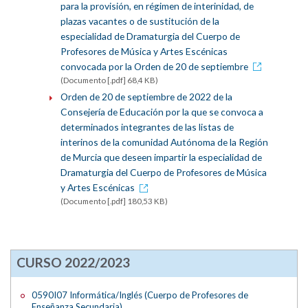
para la provisión, en régimen de interinidad, de
plazas vacantes o de sustitución de la
especialidad de Dramaturgia del Cuerpo de
Profesores de Música y Artes Escénicas
convocada por la Orden de 20 de septiembre
(Documento [.pdf] 68,4 KB)
Orden de 20 de septiembre de 2022 de la
Consejería de Educación por la que se convoca a
determinados integrantes de las listas de
interinos de la comunidad Autónoma de la Región
de Murcia que deseen impartir la especialidad de
Dramaturgia del Cuerpo de Profesores de Música
y Artes Escénicas
(Documento [.pdf] 180,53 KB)
CURSO 2022/2023
0590I07 Informática/Inglés (Cuerpo de Profesores de
Enseñanza Secundaria)