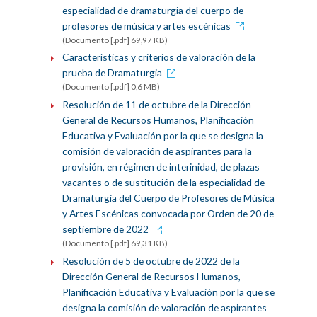
especialidad de dramaturgia del cuerpo de
profesores de música y artes escénicas
(Documento [.pdf] 69,97 KB)
Características y criterios de valoración de la
prueba de Dramaturgia
(Documento [.pdf] 0,6 MB)
Resolución de 11 de octubre de la Dirección
General de Recursos Humanos, Planificación
Educativa y Evaluación por la que se designa la
comisión de valoración de aspirantes para la
provisión, en régimen de interinidad, de plazas
vacantes o de sustitución de la especialidad de
Dramaturgia del Cuerpo de Profesores de Música
y Artes Escénicas convocada por Orden de 20 de
septiembre de 2022
(Documento [.pdf] 69,31 KB)
Resolución de 5 de octubre de 2022 de la
Dirección General de Recursos Humanos,
Planificación Educativa y Evaluación por la que se
designa la comisión de valoración de aspirantes