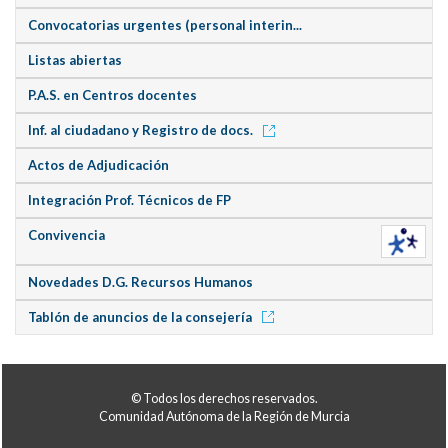
Convocatorias urgentes (personal interin...
Listas abiertas
P.A.S. en Centros docentes
Inf. al ciudadano y Registro de docs.
Actos de Adjudicación
Integración Prof. Técnicos de FP
Convivencia
Novedades D.G. Recursos Humanos
Tablón de anuncios de la consejería
© Todos los derechos reservados.
Comunidad Autónoma de la Región de Murcia