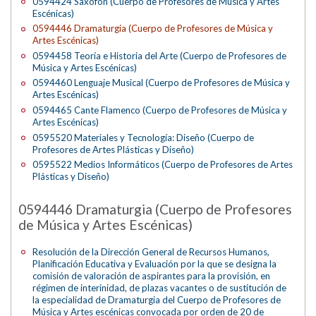
0594424 Saxofón (Cuerpo de Profesores de Música y Artes
Escénicas)
0594446 Dramaturgia (Cuerpo de Profesores de Música y
Artes Escénicas)
0594458 Teoría e Historia del Arte (Cuerpo de Profesores de
Música y Artes Escénicas)
0594460 Lenguaje Musical (Cuerpo de Profesores de Música y
Artes Escénicas)
0594465 Cante Flamenco (Cuerpo de Profesores de Música y
Artes Escénicas)
0595520 Materiales y Tecnología: Diseño (Cuerpo de
Profesores de Artes Plásticas y Diseño)
0595522 Medios Informáticos (Cuerpo de Profesores de Artes
Plásticas y Diseño)
0594446 Dramaturgia (Cuerpo de Profesores
de Música y Artes Escénicas)
Resolución de la Dirección General de Recursos Humanos,
Planificación Educativa y Evaluación por la que se designa la
comisión de valoración de aspirantes para la provisión, en
régimen de interinidad, de plazas vacantes o de sustitución de
la especialidad de Dramaturgia del Cuerpo de Profesores de
Música y Artes escénicas convocada por orden de 20 de