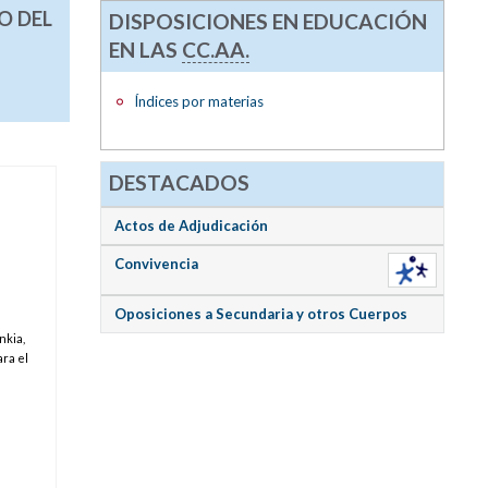
O DEL
DISPOSICIONES EN EDUCACIÓN
EN LAS
CC.AA.
Índices por materias
DESTACADOS
Actos de Adjudicación
Convivencia
Oposiciones a Secundaria y otros Cuerpos
nkia,
ra el