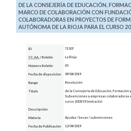
DE LA CONSEJERÍA DE EDUCACIÓN, FORMAC
MARCO DE COLABORACIÓN CON FUNDACIÓ
COLABORADORAS EN PROYECTOS DE FORM
AUTÓNOMA DE LA RIOJA PARA EL CURSO 20
71507
ID
La Rioja
CC.AA.
/ Boletín
45
Número Boletín
09/04/2019
Fecha de disposición
Resolución
Rango
de la Consejería de Educación, Formación 
Título
Subvenciones a empresas colaboradoras en
curso 2018/19 (extracto)
Descripción
Ayudas / becas / subvenciones
Materia
12/04/2019
Fecha de Publicación