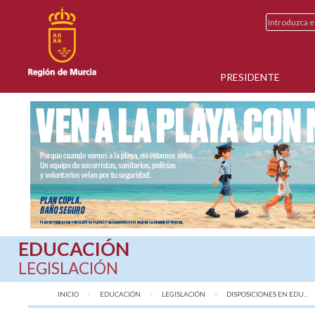
PRESIDENTE
EDUCACIÓN
LEGISLACIÓN
INICIO
EDUCACIÓN
LEGISLACIÓN
DISPOSICIONES EN EDU...