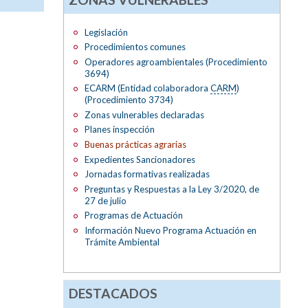
Legislación
Procedimientos comunes
Operadores agroambientales (Procedimiento
3694)
ECARM (Entidad colaboradora
CARM
)
(Procedimiento 3734)
Zonas vulnerables declaradas
Planes inspección
Buenas prácticas agrarias
Expedientes Sancionadores
Jornadas formativas realizadas
Preguntas y Respuestas a la Ley 3/2020, de
27 de julio
Programas de Actuación
Información Nuevo Programa Actuación en
Trámite Ambiental
DESTACADOS