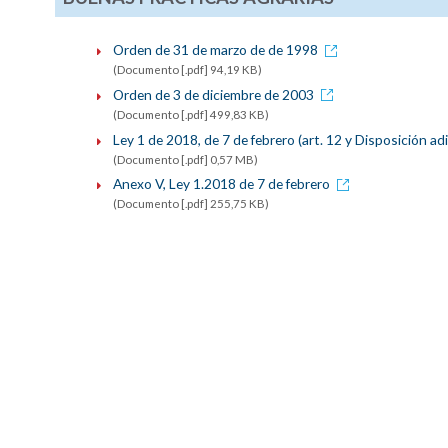
Orden de 31 de marzo de de 1998
(Documento [.pdf] 94,19 KB)
Orden de 3 de diciembre de 2003
(Documento [.pdf] 499,83 KB)
Ley 1 de 2018, de 7 de febrero (art. 12 y Disposición ad
(Documento [.pdf] 0,57 MB)
Anexo V, Ley 1.2018 de 7 de febrero
(Documento [.pdf] 255,75 KB)