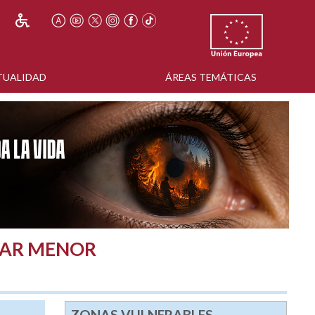
TUALIDAD
ÁREAS TEMÁTICAS
 MAR MENOR
ZONAS VULNERABLES