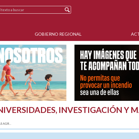
GOBIERNO REGIONAL
AC
NIVERSIDADES, INVESTIGACIÓN Y
 AGR...