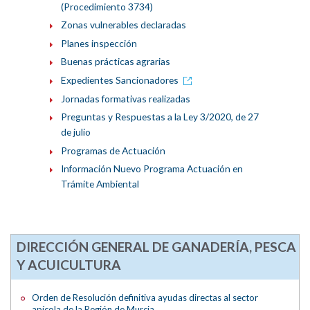
(Procedimiento 3734)
Zonas vulnerables declaradas
Planes inspección
Buenas prácticas agrarias
Expedientes Sancionadores
Jornadas formativas realizadas
Preguntas y Respuestas a la Ley 3/2020, de 27
de julio
Programas de Actuación
Información Nuevo Programa Actuación en
Trámite Ambiental
DIRECCIÓN GENERAL DE GANADERÍA, PESCA
Y ACUICULTURA
Orden de Resolución definitiva ayudas directas al sector
apícola de la Región de Murcia