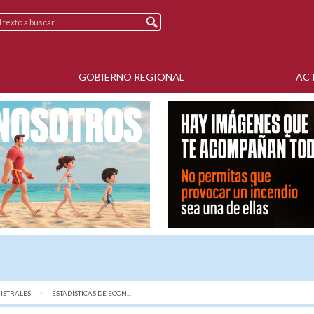
GOBIERNO REGIONAL
AC
ISTRALES
AQUÍ:
ESTADÍSTICAS DE ECON...