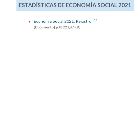
ESTADÍSTICAS DE ECONOMÍA SOCIAL 2021
Economía Social 2021. Registro
(Documento [.pdf] 221,87 KB)