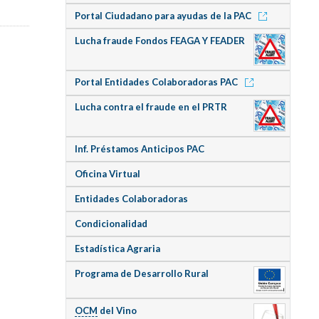
Portal Ciudadano para ayudas de la PAC
Lucha fraude Fondos FEAGA Y FEADER
Portal Entidades Colaboradoras PAC
Lucha contra el fraude en el PRTR
Inf. Préstamos Anticipos PAC
Oficina Virtual
Entidades Colaboradoras
Condicionalidad
Estadística Agraria
Programa de Desarrollo Rural
OCM
del Vino