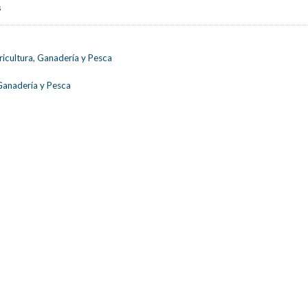
s
ricultura, Ganadería y Pesca
 Ganadería y Pesca