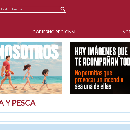
GOBIERNO REGIONAL
AC
A Y PESCA