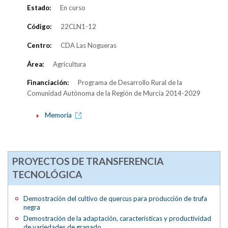
Estado:
En curso
Código:
22CLN1-12
Centro:
CDA Las Nogueras
Área:
Agricultura
Financiación:
Programa de Desarrollo Rural de la
Comunidad Autónoma de la Región de Murcia 2014-2029
Memoria
PROYECTOS DE TRANSFERENCIA
TECNOLÓGICA
Demostración del cultivo de quercus para producción de trufa
negra
Demostración de la adaptación, características y productividad
de variedades de granado