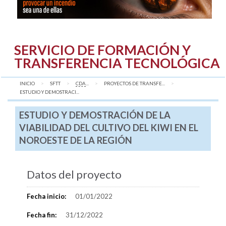
SERVICIO DE FORMACIÓN Y
TRANSFERENCIA TECNOLÓGICA
INICIO
SFTT
CDA
...
PROYECTOS DE TRANSFE...
AQUÍ:
ESTUDIO Y DEMOSTRACI...
ESTUDIO Y DEMOSTRACIÓN DE LA
VIABILIDAD DEL CULTIVO DEL KIWI EN EL
NOROESTE DE LA REGIÓN
Datos del proyecto
Fecha inicio:
01/01/2022
Fecha fin:
31/12/2022