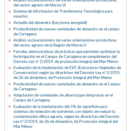
del sector agrario de Murcia III
Sistema de informacion de Transferencia Tecnológica para
usuarios
Avispilla del almendro (Eurytoma amygdali)
Productividad de nuevas variedades de almendro en el campo
de Cartagena
Análisis socioeconómico de varias orientaciones productivas
del sector agrario de la Región de Murcia II
Parcelas demostrativas de prácticas que permiten optimizar la
fertirrigación en el Campo de Cartagena en cumplimiento del
Decreto-Ley nº 2/2019, de protección integral del Mar Menor
Evaluación de la implantación de EVC (Estructuras Vegetales de
Conservación) según las directrices del Decreto-Ley nº 2/2019,
de 26 de diciembre, de Protección Integral del Mar Menor
Productividad de nuevas variedades de almendro en el Campo
de Cartagena
Adaptación de variedades de albaricoque tempranas en el
Campo de Cartagena
Evaluación de la implantación del 5% de superficie para
sistemas de retención de nutrientes con objeto de reducir la
contaminación difusa agraria, según las directrices del Decreto-
Ley nº 2/2019, de 26 de diciembre, de Protección Integral del
Mar Menor