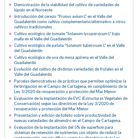
Demostración de la viabilidad del cultivo de variedades de
lúpulo en el Noroeste
Introducción del cerezo "Prunus avium L" en el Valle del
Guadalentín como cultivo complementario/alternativo a otros
cultivos tradicionales
Cultivo ecológico de tomate "Solanum lycopersicum L" bajo
malla en el Valle del Guadalentín
Cultivo ecológico de patata "Solanum tuberosum L" en el Valle
del Guadalentín
Cultivo ecológico de uva de mesa apirena en el Valle del
Guadalentín
Evolución del cultivo de distintas variedades de frutales en el
Valle del Guadalentín
Parcelas demostrativas de prácticas que permiten optimizar la
fertirrigación en el Campo de Cartagena, en cumplimiento de la
Ley 3/2020 de recuperación y protección del Mar Menor
Evaluación de la implantación de EVC (Estructuras Vegetales de
Conservación) según las directrices de la Ley 3/2020 de
recuperación y protección del Mar Menor
Presentación y edición de folleto sobre productividad de
nuevas variedades de almendro en el Campo de Cartagena.
Evaluación de la implantación del 5% de superficie para
sistemas de retención de nutrientes con objeto de reducir la
contaminación agraria difusa, según las directrices de la Ley