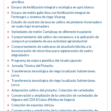
aire libre
Ensayo de fertilización integral y ecológica en apio blanco
Ensayo de melón galia-lima con fertilización integral de
Fertinagro y sistema de riego Visareg
Estudio de sustrato de lava en cultivo de pimiento invernadero
sin suelo bajo invernadero
Variedades de melón Cantaloup en diferente trasplante
Comportamiento del cultivo de romanesco a la aplicación de
compost procedente de una actividad agroindustrial
Comportamiento de cultivares de alcachofa híbrida a la
incorporación de micorrizas para regeneración de suelos
degradados
Programa de mejora genética del ciruelo japonés
Jornada Técnica del Pistacho
Transferencia tecnológica de riego localizado Subterráneo.
Lorca
Transferencia tecnológica de riego localizado Subterráneo.
Lorca
Adaptación cultivo del pistacho. Colección de variedades
Conservación y ampliación de la colección de variedades de
Higuera del CDA El Llano (Molina de Segura)
Colección de especies cítricas
Conservación y ampliación de la colección de variedades de