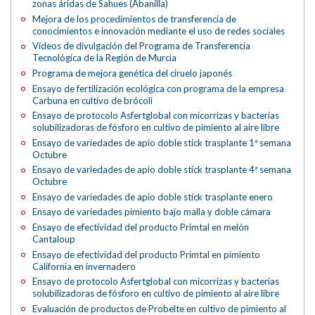
zonas áridas de Sahues (Abanilla)
Mejora de los procedimientos de transferencia de
conocimientos e innovación mediante el uso de redes sociales
Vídeos de divulgación del Programa de Transferencia
Tecnológica de la Región de Murcia
Programa de mejora genética del ciruelo japonés
Ensayo de fertilización ecológica con programa de la empresa
Carbuna en cultivo de brócoli
Ensayo de protocolo Asfertglobal con micorrizas y bacterias
solubilizadoras de fósforo en cultivo de pimiento al aire libre
Ensayo de variedades de apio doble stick trasplante 1ª semana
Octubre
Ensayo de variedades de apio doble stick trasplante 4ª semana
Octubre
Ensayo de variedades de apio doble stick trasplante enero
Ensayo de variedades pimiento bajo malla y doble cámara
Ensayo de efectividad del producto Primtal en melón
Cantaloup
Ensayo de efectividad del producto Primtal en pimiento
California en invernadero
Ensayo de protocolo Asfertglobal con micorrizas y bacterias
solubilizadoras de fósforo en cultivo de pimiento al aire libre
Evaluación de productos de Probelte en cultivo de pimiento al