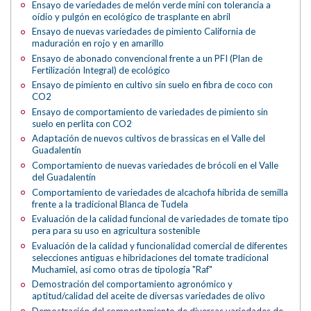
Ensayo de variedades de melón verde mini con tolerancia a
oídio y pulgón en ecológico de trasplante en abril
Ensayo de nuevas variedades de pimiento California de
maduración en rojo y en amarillo
Ensayo de abonado convencional frente a un PFI (Plan de
Fertilización Integral) de ecológico
Ensayo de pimiento en cultivo sin suelo en fibra de coco con
CO2
Ensayo de comportamiento de variedades de pimiento sin
suelo en perlita con CO2
Adaptación de nuevos cultivos de brassicas en el Valle del
Guadalentín
Comportamiento de nuevas variedades de brócoli en el Valle
del Guadalentín
Comportamiento de variedades de alcachofa híbrida de semilla
frente a la tradicional Blanca de Tudela
Evaluación de la calidad funcional de variedades de tomate tipo
pera para su uso en agricultura sostenible
Evaluación de la calidad y funcionalidad comercial de diferentes
selecciones antiguas e hibridaciones del tomate tradicional
Muchamiel, así como otras de tipología "Raf"
Demostración del comportamiento agronómico y
aptitud/calidad del aceite de diversas variedades de olivo
Demostración del comportamiento de diversas variedades de