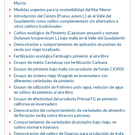
Murcia
Medidas urgentes para la sostenibilidad del Mar Menor
Introducción del Cerezo (Prunus avium L.) en el Valle del
Guadalentín como cultivo complementario y/o alternativo a
otros cultivos tradicionales
Cultivo ecológico de Pimiento (Capsicum annuum) y tomate
(Solanum lycopersicum L.) bajo malla en el Valle del Guadalentín
Demostración y comportamiento de aplicación de purines de
cerdo por riego localizado
Fertilización ecológica Fertinagro pimiento al aire libre
Ensayo de melón Cantaloup con fertilización Carbuna
Ensayo de pimiento bajo malla con producto de fondo CIOFER
Ensayo de sistema riego Visagreb en invernadero con
diferentes variedades de pimiento
Ensayo de utilización de Polímero poly-agua, reductor de agua
en cultivo de pimiento al aire libre
Ensayo de efectividad del producto Primtal FG en pimiento
california en invernadero
Demostración del comportamiento de variedades de almendro
de floración tardía sobre diversos patrones
Comportamiento de variedades de pistacho bajo riego, en
cultivo normal e intensivo
Demostración del cultivo de Quercus para producción de trufa