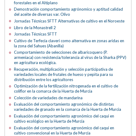
forestales en el Altiplano
Demostración comportamiento agrónomico y aptitud calidad
del aceite de diversas var. Olivo
Jornadas Técnicas SFTT Alternativas de cultivo en el Noroeste
Libro de la Monastrell 2
Jornadas Técnicas SFTT
Cultivo de Terfecia claveri como alternativa en zonas aridas en
la zona del Sahues (Abanilla)
Comportamiento de selecciones de albaricoquero (P.
armeniaca) con resistencia/tolerancia al virus de la Sharka (PPV)
en agricultura ecológica.
Recuperación, multiplicación y selección participativa de
variedades locales de frutales de hueso y pepita para su
distribución entre los agricultores
Optimización de la fertilización nitrogenada en el cultivo de
coliflor en la comarca de la Huerta de Murcia
Colección de variedades de mandarina
Evaluación del comportamiento agronómico de distintas
variedades de granado en la comarca de la Huerta de Murcia
Evaluación del comportamiento agronómico del caqui en
cultivo ecológico en la Huerta de Murcia
Evaluación del comportamiento agronómico del caqui en
cultivo convencional en la Huerta de Murcia