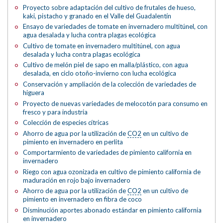
Proyecto sobre adaptación del cultivo de frutales de hueso,
kaki, pistacho y granado en el Valle del Guadalentín
Ensayo de variedades de tomate en invernadero multitúnel, con
agua desalada y lucha contra plagas ecológica
Cultivo de tomate en invernadero multitúnel, con agua
desalada y lucha contra plagas ecológica
Cultivo de melón piel de sapo en malla/plástico, con agua
desalada, en ciclo otoño-invierno con lucha ecológica
Conservación y ampliación de la colección de variedades de
higuera
Proyecto de nuevas variedades de melocotón para consumo en
fresco y para industria
Colección de especies cítricas
Ahorro de agua por la utilización de
CO2
en un cultivo de
pimiento en invernadero en perlita
Comportarmiento de variedades de pimiento california en
invernadero
Riego con agua ozonizada en cultivo de pimiento california de
maduración en rojo bajo invernadero
Ahorro de agua por la utilización de
CO2
en un cultivo de
pimiento en invernadero en fibra de coco
Disminución aportes abonado estándar en pimiento california
en invernadero