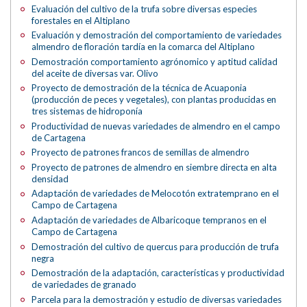
Evaluación del cultivo de la trufa sobre diversas especies
forestales en el Altiplano
Evaluación y demostración del comportamiento de variedades
almendro de floración tardía en la comarca del Altiplano
Demostración comportamiento agrónomico y aptitud calidad
del aceite de diversas var. Olivo
Proyecto de demostración de la técnica de Acuaponia
(producción de peces y vegetales), con plantas producidas en
tres sistemas de hidroponía
Productividad de nuevas variedades de almendro en el campo
de Cartagena
Proyecto de patrones francos de semillas de almendro
Proyecto de patrones de almendro en siembre directa en alta
densidad
Adaptación de variedades de Melocotón extratemprano en el
Campo de Cartagena
Adaptación de variedades de Albaricoque tempranos en el
Campo de Cartagena
Demostración del cultivo de quercus para producción de trufa
negra
Demostración de la adaptación, características y productividad
de variedades de granado
Parcela para la demostración y estudio de diversas variedades