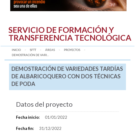
SERVICIO DE FORMACIÓN Y
TRANSFERENCIA TECNOLÓGICA
INICIO
SFTT
ÁREAS
PROYECTOS
AQUÍ:
DEMOSTRACIÓN DE VARI...
DEMOSTRACIÓN DE VARIEDADES TARDÍAS
DE ALBARICOQUERO CON DOS TÉCNICAS
DE PODA
Datos del proyecto
Fecha inicio:
01/01/2022
Fecha fin:
31/12/2022