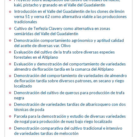
kaki, pistacho y granado en el Valle del Guadalentín
Introducción en el Valle del Guadalentín de los clones de limón
verna 51 y verna 62 como alternativa viable a las producciones
tradicionales
Cultivo de Terfezia Clavery como alternativa en zonas
semiáridas del Valle del Guadalentín
Demostración comportamiento agrónomico y aptitud calidad
del aceite de diversas var. Olivo
Evaluación del cultivo de la trufa sobre diversas especies
forestales en el Altiplano
Evaluación y demostración del comportamiento de variedades
almendro de floración tardía en la comarca del Altiplano
Demostración del comportamiento de variedades de almendro
de floración tardía sobre diversos patrones, en secano y riego
localizado
Demostración del cultivo de quercus para producción de trufa
negra
Demostración de variedades tardías de albaricoquero con dos
técnicas de poda
Parcela para la demostración y estudio de diversas variedades
de nogal para producción de nuez bajo riego localizado
Demostración comparativa del cultivo tradicional e intensivo
de variedades tardías de melocotón