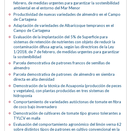
febrero, de medidas urgentes para garantizar la sostenibilidad
ambiental en el entorno del Mar Menor
Productividad de nuevas variedades de almendro en el Campo
de Cartagena
Adaptación de variedades de Albaricoque tempranos en el
Campo de Cartagena
Evaluación de la implantación del 5% de Superficie para
sistemas de retención de nutrientes con objeto de reducir la
contaminación difusa agraria, según las directrices de la Ley
1/2018, de 7 de febrero, de medidas urgentes para garantizar
la sostenibilidad
Parcela demostrativa de patrones francos de semillas de
almendro
Parcela demostrativa de patrones de almendro en siembra
directa en alta densidad
Demostración de la técnica de Acuaponia (producción de peces
y vegetales), con plantas producidas en tres sistemas de
hidroponía
Comportamiento de variedades autóctonas de tomate en fibra
de coco bajo invernadero
Demostración de cultivares de tomate tipo grueso tolerantes a
TYLCV en malla
Evaluación del comportamiento agronómico del limón verna 62
sobre distintos tipos de patrones en cultivo convencional en la