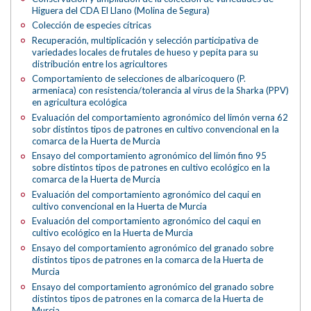
Higuera del CDA El Llano (Molina de Segura)
Colección de especies cítricas
Recuperación, multiplicación y selección participativa de
variedades locales de frutales de hueso y pepita para su
distribución entre los agricultores
Comportamiento de selecciones de albaricoquero (P.
armeniaca) con resistencia/tolerancia al virus de la Sharka (PPV)
en agricultura ecológica
Evaluación del comportamiento agronómico del limón verna 62
sobr distintos tipos de patrones en cultivo convencional en la
comarca de la Huerta de Murcia
Ensayo del comportamiento agronómico del limón fino 95
sobre distintos tipos de patrones en cultivo ecológico en la
comarca de la Huerta de Murcia
Evaluación del comportamiento agronómico del caqui en
cultivo convencional en la Huerta de Murcia
Evaluación del comportamiento agronómico del caqui en
cultivo ecológico en la Huerta de Murcia
Ensayo del comportamiento agronómico del granado sobre
distintos tipos de patrones en la comarca de la Huerta de
Murcia
Ensayo del comportamiento agronómico del granado sobre
distintos tipos de patrones en la comarca de la Huerta de
Murcia