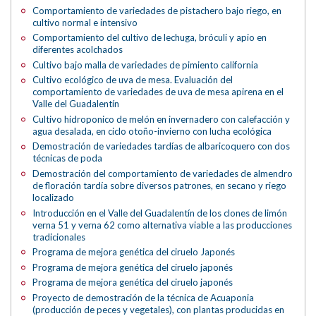
Comportamiento de variedades de pistachero bajo riego, en
cultivo normal e intensivo
Comportamiento del cultivo de lechuga, bróculi y apio en
diferentes acolchados
Cultivo bajo malla de variedades de pimiento california
Cultivo ecológico de uva de mesa. Evaluación del
comportamiento de variedades de uva de mesa apirena en el
Valle del Guadalentín
Cultivo hidroponico de melón en invernadero con calefacción y
agua desalada, en ciclo otoño-invierno con lucha ecológica
Demostración de variedades tardías de albaricoquero con dos
técnicas de poda
Demostración del comportamiento de variedades de almendro
de floración tardía sobre diversos patrones, en secano y riego
localizado
Introducción en el Valle del Guadalentín de los clones de limón
verna 51 y verna 62 como alternativa viable a las producciones
tradicionales
Programa de mejora genética del ciruelo Japonés
Programa de mejora genética del ciruelo japonés
Programa de mejora genética del ciruelo japonés
Proyecto de demostración de la técnica de Acuaponia
(producción de peces y vegetales), con plantas producidas en