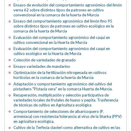
Ensayo de evolución del comportamiento agronómico del limón
verna 62 sobre distintos tipos de patrones en cultivo
convencional en la comarca de la huerta de Murcia
Ensayo del comportamiento agronómico del limón fino 95
sobre distintos tipos de patrones en cultivo ecológico en la
comarca de la huerta de Murcia
Evaluación del comportamiento agronómico del caqui en
cultivo convencional en la Huerta de Murcia
Evaluación del comportamiento agronómico del caqui en
cultivo ecológico en la Huerta de Murcia
Colección de variedades de granado
Ensayo variedades de mandarino
Optimización de la fertilización nitrogenada en cultivos
hortícolas en la comarca de la huerta de Murcia
Adaptación y comportamiento agronómico del cultivo del
pistachero "Pistacia vera" en la comarca Huerta de Murcia.
Recuperación, multiplicación y selección participativa de
variedades locales de frutales de hueso y pepita. Trasferencia
de técnicas de cultivo en Agricultura ecológica
Comportamiento de selecciones de albaricoquero (P.
armeniaca) con resistencia/tolerancia al virus de la Sharka (PPV)
en agricultura ecológica.
Cultivo de la Terfecia clavieri como alternativa de cultivo en las