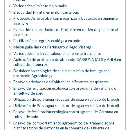
Variedades pimiento bajo malla
Efectividad Primtal en melón cantaloup
Protocolo Asfertglobal con micorrizas y bacterias en pimiento
aire libre
Evaluación de productos de Probelte en cultivo de pimiento al
aire libre
Fertilización integral y ecológica en apio
Melón galia-lima de Fertinagro y riego Visareg
Variedades melón cantaloup en diferente trasplante
Aplicación de protocolo de abonado CARBUNA (ATS y AND) en
cultivo de limoneros
Desinfección ecológica de suelo en cultivo de lechuga con
protocolo Agrobiology
Ensayo variedades de Kohlrabi en diferentes trasplantes
Ensayo de fertilización ecológica con programa de Fertinagro
en cultivo de apio
Utilización de poly-agua reductor de agua en cultivo de brócoli
Utilización de Poly-agua reductor de agua en cultivo de brócoli
Ensayo de fertilización ecológica con programa de Carbuna en
cultivo de apio
Ensayo del comportamiento agronómico del granado sobre
distintos tipos de patrones en la comarca de la huerta de