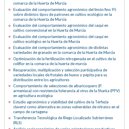
comarca de la Huerta de Murcia
Evaluación del comportamiento agronómico del limón fino 95
sobre distintos tipos de patrones en cultivo ecológico en la
comarca de la Huerta de Murcia
Evaluación del comportamiento agronómico del caqui en
cultivo convencional en la Huerta de Murcia
Evaluación del comportamiento agronómico del caqui en
cultivo ecológico en la Huerta de Murcia
Evaluación del comportamiento agronómico de distintas
variedades de granado en la comarca de la Huerta de Murcia
Optimización de la fertilización nitrogenada en el cultivo de la
coliflor en la comarca de la huerta de murcia
Recuperación, multiplicación y selección participativa de
variedades locales de frutales de hueso y pepita para su
distribución entre los agricultores
Comportamiento de selecciones de albaricoquero (P.
armeniaca) con resistencia/tolerancia al virus de la Sharka (PPV)
en agricultura ecológica
Estudio agronómico y viabilidad del cultivo de la Terfezia
claveryi como alternativa en zonas vulnerables de nitratos en el
campo de cartagena
Transferencia Tecnológica de Riego Localizado Subterráneo
(RLS)
Análisis socioeconómico de varias orientaciones productivas