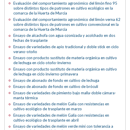
Evaluación del comportamiento agronómico del limón fino 95
sobre distintos tipos de patrones en cultivo ecológico en la
comarca de la Huerta de Murcia
Evaluación del comportamiento agronómico del limón verna 62
sobre distintos tipos de patrones en cultivo convencional en la
comarca de la Huerta de Murcia
Ensayo de alcachofa con agua ozonizada y acolchado en dos
fechas de trasplante
Ensayo de variedades de apio tradicional y doble stick en ciclo
verano-otoño
Ensayo con producto sustituto de materia orgánica en cultivo
de lechuga en ciclo otoño-invierno
Ensayo con producto sustituto de materia orgánica en cultivo
de lechuga en ciclo invierno-primavera
Ensayo de abonado de fondo en cultivo de lechuga
Ensayo de abonado de fondo en cultivo de bróculi
Ensayo de variedades de pimiento bajo malla-doble cámara-
manta térmica
Ensayo de variedades de melón Galia con resistencias en
cultivo ecológico de trasplante en marzo
Ensayo de variedades de melón Galia con resistencias en
cultivo ecológico de trasplante en abril
Ensayo de variedades de melón verde mini con tolerancia a