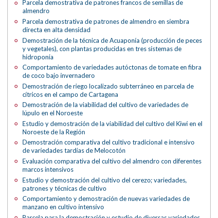
Parcela demostrativa de patrones francos de semillas de
almendro
Parcela demostrativa de patrones de almendro en siembra
directa en alta densidad
Demostración de la técnica de Acuaponía (producción de peces
y vegetales), con plantas producidas en tres sistemas de
hidroponía
Comportamiento de variedades autóctonas de tomate en fibra
de coco bajo invernadero
Demostración de riego localizado subterráneo en parcela de
cítricos en el campo de Cartagena
Demostración de la viabilidad del cultivo de variedades de
lúpulo en el Noroeste
Estudio y demostración de la viabilidad del cultivo del Kiwi en el
Noroeste de la Región
Demostración comparativa del cultivo tradicional e intensivo
de variedades tardías de Melocotón
Evaluación comparativa del cultivo del almendro con diferentes
marcos intensivos
Estudio y demostración del cultivo del cerezo; variedades,
patrones y técnicas de cultivo
Comportamiento y demostración de nuevas variedades de
manzano en cultivo intensivo
Parcela para la demostración y estudio de diversas variedades