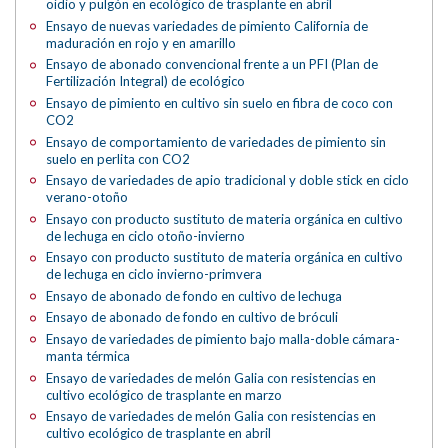
oídio y pulgón en ecológico de trasplante en abril
Ensayo de nuevas variedades de pimiento California de
maduración en rojo y en amarillo
Ensayo de abonado convencional frente a un PFI (Plan de
Fertilización Integral) de ecológico
Ensayo de pimiento en cultivo sin suelo en fibra de coco con
CO2
Ensayo de comportamiento de variedades de pimiento sin
suelo en perlita con CO2
Ensayo de variedades de apio tradicional y doble stick en ciclo
verano-otoño
Ensayo con producto sustituto de materia orgánica en cultivo
de lechuga en ciclo otoño-invierno
Ensayo con producto sustituto de materia orgánica en cultivo
de lechuga en ciclo invierno-primvera
Ensayo de abonado de fondo en cultivo de lechuga
Ensayo de abonado de fondo en cultivo de bróculi
Ensayo de variedades de pimiento bajo malla-doble cámara-
manta térmica
Ensayo de variedades de melón Galia con resistencias en
cultivo ecológico de trasplante en marzo
Ensayo de variedades de melón Galia con resistencias en
cultivo ecológico de trasplante en abril