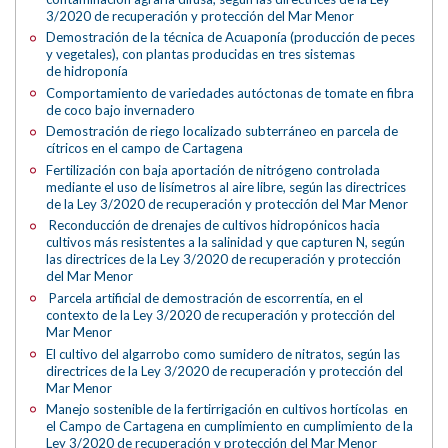
3/2020 de recuperación y protección del Mar Menor
Demostración de la técnica de Acuaponía (producción de peces
y vegetales), con plantas producidas en tres sistemas
de hidroponía
Comportamiento de variedades autóctonas de tomate en fibra
de coco bajo invernadero
Demostración de riego localizado subterráneo en parcela de
cítricos en el campo de Cartagena
Fertilización con baja aportación de nitrógeno controlada
mediante el uso de lisímetros al aire libre, según las directrices
de la Ley 3/2020 de recuperación y protección del Mar Menor
Reconducción de drenajes de cultivos hidropónicos hacia
cultivos más resistentes a la salinidad y que capturen N, según
las directrices de la Ley 3/2020 de recuperación y protección
del Mar Menor
Parcela artificial de demostración de escorrentía, en el
contexto de la Ley 3/2020 de recuperación y protección del
Mar Menor
El cultivo del algarrobo como sumidero de nitratos, según las
directrices de la Ley 3/2020 de recuperación y protección del
Mar Menor
Manejo sostenible de la fertirrigación en cultivos hortícolas en
el Campo de Cartagena en cumplimiento en cumplimiento de la
Ley 3/2020 de recuperación y protección del Mar Menor