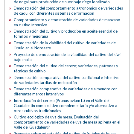
de nogal para producción de nuez bajo riego localizado
Demostración del comportamiento agronómico de variedades
de caqui con diferentes sistemas de formación
Comportamiento y demostración de variedades de manzano
en cultivo intensivo
Demostración del cultivo y producción en aceite esencial de
tomillos y mejorana
Demostración de la viabilidad del cultivo de variedades de
lúpulo en el Noroeste
Proyecto de demostración de la viabilidad del cultivo del kiwi
bajo malla
Demostración del cultivo del cerezo; variedades, patrones y
técnicas de cultivo
Demostración comparativa del cultivo tradicional e intensivo
de variedades tardías de melocotón
Demostración comparativa de variedades de almendro con
diferentes marcos intensivos
Introducción del cerezo (Prunus avium L.) en el Valle del
Guadalentín como cultivo complementario y/o alternativo a
otros cultivos tradicionales
Cultivo ecológico de uva de mesa. Evaluación del
comportamiento de variedades de uva de mesa apirena en el
Valle del Guadalentín
Proyecto sobre adaptación del cultivo de frutales de hueso,