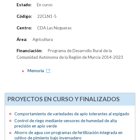
Estado:
En curso
Código:
22CLN1-5
Centro:
CDA Las Nogueras
Área:
Agricultura
Financiación:
Programa de Desarrollo Rural de la
Comunidad Autónoma de la Región de Murcia 2014-2023
Memoria
PROYECTOS EN CURSO Y FINALIZADOS
Comportamiento de variedades de apio tolerantes al espigado
Control de riego mediante sensores de humedad de alta
precisión en apio verde
Ahorro de agua con programas de fertilización integrada en
cultivo de pimiento bajo invernadero