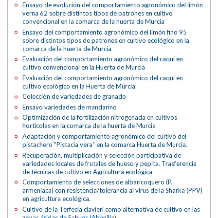
Ensayo de evolución del comportamiento agronómico del limón
verna 62 sobre distintos tipos de patrones en cultivo
convencional en la comarca de la huerta de Murcia
Ensayo del comportamiento agronómico del limón fino 95
sobre distintos tipos de patrones en cultivo ecológico en la
comarca de la huerta de Murcia
Evaluación del comportamiento agronómico del caqui en
cultivo convencional en la Huerta de Murcia
Evaluación del comportamiento agronómico del caqui en
cultivo ecológico en la Huerta de Murcia
Colección de variedades de granado
Ensayo variedades de mandarino
Optimización de la fertilización nitrogenada en cultivos
hortícolas en la comarca de la huerta de Murcia
Adaptación y comportamiento agronómico del cultivo del
pistachero "Pistacia vera" en la comarca Huerta de Murcia.
Recuperación, multiplicación y selección participativa de
variedades locales de frutales de hueso y pepita. Trasferencia
de técnicas de cultivo en Agricultura ecológica
Comportamiento de selecciones de albaricoquero (P.
armeniaca) con resistencia/tolerancia al virus de la Sharka (PPV)
en agricultura ecológica.
Cultivo de la Terfecia clavieri como alternativa de cultivo en las
zonas áridas de Sahues (Abanilla)