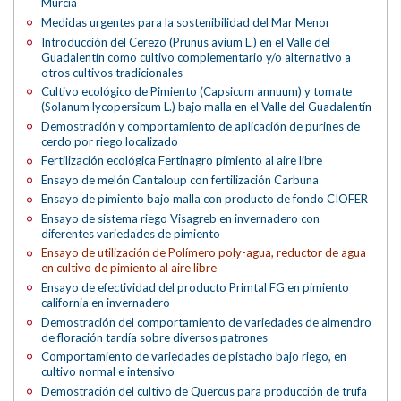
Murcia
Medidas urgentes para la sostenibilidad del Mar Menor
Introducción del Cerezo (Prunus avium L.) en el Valle del
Guadalentín como cultivo complementario y/o alternativo a
otros cultivos tradicionales
Cultivo ecológico de Pimiento (Capsicum annuum) y tomate
(Solanum lycopersicum L.) bajo malla en el Valle del Guadalentín
Demostración y comportamiento de aplicación de purines de
cerdo por riego localizado
Fertilización ecológica Fertinagro pimiento al aire libre
Ensayo de melón Cantaloup con fertilización Carbuna
Ensayo de pimiento bajo malla con producto de fondo CIOFER
Ensayo de sistema riego Visagreb en invernadero con
diferentes variedades de pimiento
Ensayo de utilización de Polímero poly-agua, reductor de agua
en cultivo de pimiento al aire libre
Ensayo de efectividad del producto Primtal FG en pimiento
california en invernadero
Demostración del comportamiento de variedades de almendro
de floración tardía sobre diversos patrones
Comportamiento de variedades de pistacho bajo riego, en
cultivo normal e intensivo
Demostración del cultivo de Quercus para producción de trufa