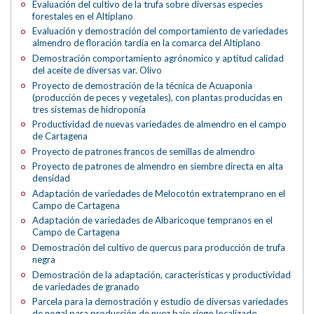
Evaluación del cultivo de la trufa sobre diversas especies
forestales en el Altiplano
Evaluación y demostración del comportamiento de variedades
almendro de floración tardía en la comarca del Altiplano
Demostración comportamiento agrónomico y aptitud calidad
del aceite de diversas var. Olivo
Proyecto de demostración de la técnica de Acuaponia
(producción de peces y vegetales), con plantas producidas en
tres sistemas de hidroponía
Productividad de nuevas variedades de almendro en el campo
de Cartagena
Proyecto de patrones francos de semillas de almendro
Proyecto de patrones de almendro en siembre directa en alta
densidad
Adaptación de variedades de Melocotón extratemprano en el
Campo de Cartagena
Adaptación de variedades de Albaricoque tempranos en el
Campo de Cartagena
Demostración del cultivo de quercus para producción de trufa
negra
Demostración de la adaptación, características y productividad
de variedades de granado
Parcela para la demostración y estudio de diversas variedades
de nogal para producción de nuez bajo riego localizado