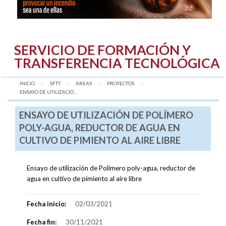
SERVICIO DE FORMACIÓN Y
TRANSFERENCIA TECNOLÓGICA
INICIO
SFTT
ÁREAS
PROYECTOS
AQUÍ:
ENSAYO DE UTILIZACIÓ...
ENSAYO DE UTILIZACIÓN DE POLÍMERO
POLY-AGUA, REDUCTOR DE AGUA EN
CULTIVO DE PIMIENTO AL AIRE LIBRE
Ensayo de utilización de Polímero poly-agua, reductor de
agua en cultivo de pimiento al aire libre
Fecha inicio:
02/03/2021
Fecha fin:
30/11/2021