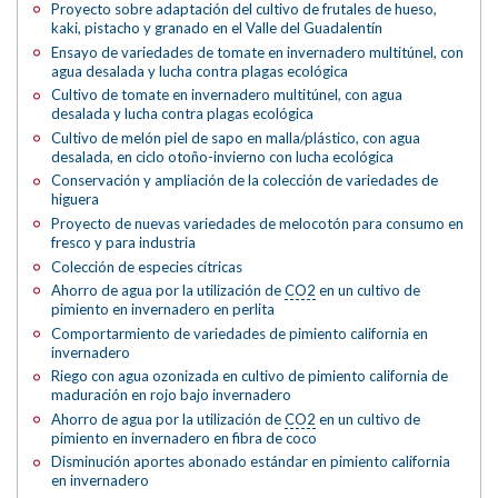
Proyecto sobre adaptación del cultivo de frutales de hueso,
kaki, pistacho y granado en el Valle del Guadalentín
Ensayo de variedades de tomate en invernadero multitúnel, con
agua desalada y lucha contra plagas ecológica
Cultivo de tomate en invernadero multitúnel, con agua
desalada y lucha contra plagas ecológica
Cultivo de melón piel de sapo en malla/plástico, con agua
desalada, en ciclo otoño-invierno con lucha ecológica
Conservación y ampliación de la colección de variedades de
higuera
Proyecto de nuevas variedades de melocotón para consumo en
fresco y para industria
Colección de especies cítricas
Ahorro de agua por la utilización de
CO2
en un cultivo de
pimiento en invernadero en perlita
Comportarmiento de variedades de pimiento california en
invernadero
Riego con agua ozonizada en cultivo de pimiento california de
maduración en rojo bajo invernadero
Ahorro de agua por la utilización de
CO2
en un cultivo de
pimiento en invernadero en fibra de coco
Disminución aportes abonado estándar en pimiento california
en invernadero