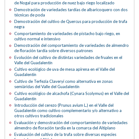
de Nogal para producción de nuez bajo riego localizado
Demostración de variedades tardías de albaricoquero con dos
técnicas de poda
Demostración del cultivo de Quercus para producción de trufa
negra
Comportamiento de variedades de pistacho bajo riego, en
cultivo normal e intensivo
Demostración del comportamiento de variedades de almendro
de floración tardía sobre diversos patrones
Evolución del cultivo de distintas variedades de fruales en el
Valle del Guadalentín
Cultivo ecológico de uva de mesa apirena en el Valle del
Guadalentín
Cultivo de Terfezia Claveryi como alternativa en zonas
semiáridas del Valle del Guadalentín
Cultivo ecológico de alcachofa (Cynara Scolymus) en el Valle del
Guadalentín
Introducción del cerezo (Prunus avium L.) en el Valle del
Guadalentín como cultivo complementario y/o alternativo a
otros cultivos tradicionales
Evaluación y demostración del comportamiento de variedades
almendro de floración tardía en la comarca del Altiplano
Evaluación del cultivo de la trufa sobre diversas especies