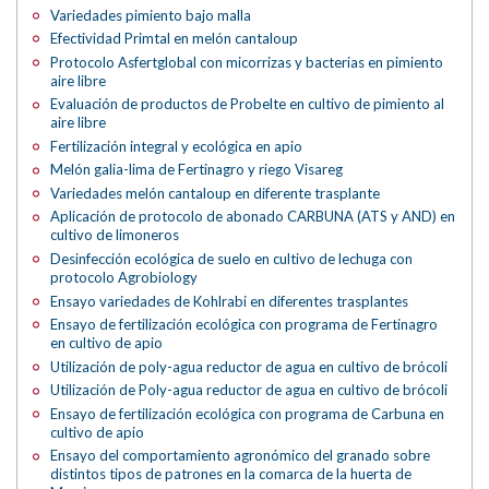
Variedades pimiento bajo malla
Efectividad Primtal en melón cantaloup
Protocolo Asfertglobal con micorrizas y bacterias en pimiento
aire libre
Evaluación de productos de Probelte en cultivo de pimiento al
aire libre
Fertilización integral y ecológica en apio
Melón galia-lima de Fertinagro y riego Visareg
Variedades melón cantaloup en diferente trasplante
Aplicación de protocolo de abonado CARBUNA (ATS y AND) en
cultivo de limoneros
Desinfección ecológica de suelo en cultivo de lechuga con
protocolo Agrobiology
Ensayo variedades de Kohlrabi en diferentes trasplantes
Ensayo de fertilización ecológica con programa de Fertinagro
en cultivo de apio
Utilización de poly-agua reductor de agua en cultivo de brócoli
Utilización de Poly-agua reductor de agua en cultivo de brócoli
Ensayo de fertilización ecológica con programa de Carbuna en
cultivo de apio
Ensayo del comportamiento agronómico del granado sobre
distintos tipos de patrones en la comarca de la huerta de