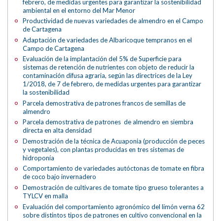
febrero, de medidas urgentes para garantizar la sostenibilidad
ambiental en el entorno del Mar Menor
Productividad de nuevas variedades de almendro en el Campo
de Cartagena
Adaptación de variedades de Albaricoque tempranos en el
Campo de Cartagena
Evaluación de la implantación del 5% de Superficie para
sistemas de retención de nutrientes con objeto de reducir la
contaminación difusa agraria, según las directrices de la Ley
1/2018, de 7 de febrero, de medidas urgentes para garantizar
la sostenibilidad
Parcela demostrativa de patrones francos de semillas de
almendro
Parcela demostrativa de patrones de almendro en siembra
directa en alta densidad
Demostración de la técnica de Acuaponia (producción de peces
y vegetales), con plantas producidas en tres sistemas de
hidroponía
Comportamiento de variedades autóctonas de tomate en fibra
de coco bajo invernadero
Demostración de cultivares de tomate tipo grueso tolerantes a
TYLCV en malla
Evaluación del comportamiento agronómico del limón verna 62
sobre distintos tipos de patrones en cultivo convencional en la