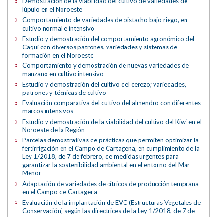
Demostración de la viabilidad del cultivo de variedades de
lúpulo en el Noroeste
Comportamiento de variedades de pistacho bajo riego, en
cultivo normal e intensivo
Estudio y demostración del comportamiento agronómico del
Caqui con diversos patrones, variedades y sistemas de
formación en el Noroeste
Comportamiento y demostración de nuevas variedades de
manzano en cultivo intensivo
Estudio y demostración del cultivo del cerezo; variedades,
patrones y técnicas de cultivo
Evaluación comparativa del cultivo del almendro con diferentes
marcos intensivos
Estudio y demostración de la viabilidad del cultivo del Kiwi en el
Noroeste de la Región
Parcelas demostrativas de prácticas que permiten optimizar la
fertirrigación en el Campo de Cartagena, en cumplimiento de la
Ley 1/2018, de 7 de febrero, de medidas urgentes para
garantizar la sostenibilidad ambiental en el entorno del Mar
Menor
Adaptación de variedades de cítricos de producción temprana
en el Campo de Cartagena
Evaluación de la implantación de EVC (Estructuras Vegetales de
Conservación) según las directrices de la Ley 1/2018, de 7 de