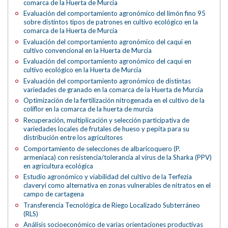
comarca de la Huerta de Murcia
Evaluación del comportamiento agronómico del limón fino 95
sobre distintos tipos de patrones en cultivo ecológico en la
comarca de la Huerta de Murcia
Evaluación del comportamiento agronómico del caqui en
cultivo convencional en la Huerta de Murcia
Evaluación del comportamiento agronómico del caqui en
cultivo ecológico en la Huerta de Murcia
Evaluación del comportamiento agronómico de distintas
variedades de granado en la comarca de la Huerta de Murcia
Optimización de la fertilización nitrogenada en el cultivo de la
coliflor en la comarca de la huerta de murcia
Recuperación, multiplicación y selección participativa de
variedades locales de frutales de hueso y pepita para su
distribución entre los agricultores
Comportamiento de selecciones de albaricoquero (P.
armeniaca) con resistencia/tolerancia al virus de la Sharka (PPV)
en agricultura ecológica
Estudio agronómico y viabilidad del cultivo de la Terfezia
claveryi como alternativa en zonas vulnerables de nitratos en el
campo de cartagena
Transferencia Tecnológica de Riego Localizado Subterráneo
(RLS)
Análisis socioeconómico de varias orientaciones productivas