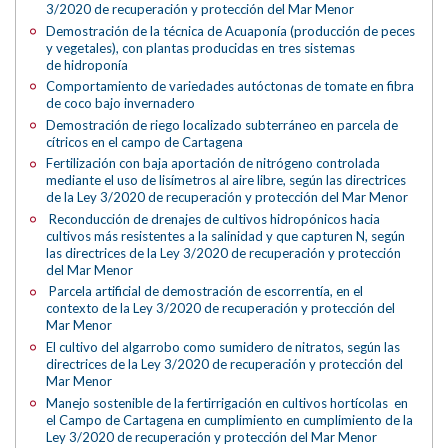
3/2020 de recuperación y protección del Mar Menor
Demostración de la técnica de Acuaponía (producción de peces
y vegetales), con plantas producidas en tres sistemas
de hidroponía
Comportamiento de variedades autóctonas de tomate en fibra
de coco bajo invernadero
Demostración de riego localizado subterráneo en parcela de
cítricos en el campo de Cartagena
Fertilización con baja aportación de nitrógeno controlada
mediante el uso de lisímetros al aire libre, según las directrices
de la Ley 3/2020 de recuperación y protección del Mar Menor
Reconducción de drenajes de cultivos hidropónicos hacia
cultivos más resistentes a la salinidad y que capturen N, según
las directrices de la Ley 3/2020 de recuperación y protección
del Mar Menor
Parcela artificial de demostración de escorrentía, en el
contexto de la Ley 3/2020 de recuperación y protección del
Mar Menor
El cultivo del algarrobo como sumidero de nitratos, según las
directrices de la Ley 3/2020 de recuperación y protección del
Mar Menor
Manejo sostenible de la fertirrigación en cultivos hortícolas en
el Campo de Cartagena en cumplimiento en cumplimiento de la
Ley 3/2020 de recuperación y protección del Mar Menor