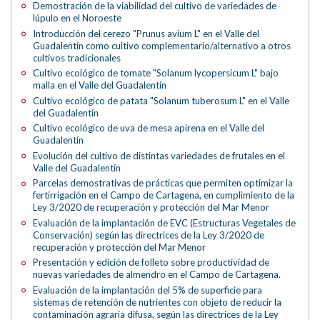
Demostración de la viabilidad del cultivo de variedades de
lúpulo en el Noroeste
Introducción del cerezo "Prunus avium L" en el Valle del
Guadalentín como cultivo complementario/alternativo a otros
cultivos tradicionales
Cultivo ecológico de tomate "Solanum lycopersicum L" bajo
malla en el Valle del Guadalentín
Cultivo ecológico de patata "Solanum tuberosum L" en el Valle
del Guadalentín
Cultivo ecológico de uva de mesa apirena en el Valle del
Guadalentín
Evolución del cultivo de distintas variedades de frutales en el
Valle del Guadalentín
Parcelas demostrativas de prácticas que permiten optimizar la
fertirrigación en el Campo de Cartagena, en cumplimiento de la
Ley 3/2020 de recuperación y protección del Mar Menor
Evaluación de la implantación de EVC (Estructuras Vegetales de
Conservación) según las directrices de la Ley 3/2020 de
recuperación y protección del Mar Menor
Presentación y edición de folleto sobre productividad de
nuevas variedades de almendro en el Campo de Cartagena.
Evaluación de la implantación del 5% de superficie para
sistemas de retención de nutrientes con objeto de reducir la
contaminación agraria difusa, según las directrices de la Ley