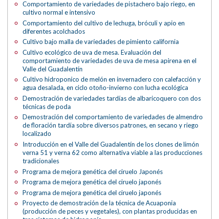
Comportamiento de variedades de pistachero bajo riego, en
cultivo normal e intensivo
Comportamiento del cultivo de lechuga, bróculi y apio en
diferentes acolchados
Cultivo bajo malla de variedades de pimiento california
Cultivo ecológico de uva de mesa. Evaluación del
comportamiento de variedades de uva de mesa apirena en el
Valle del Guadalentín
Cultivo hidroponico de melón en invernadero con calefacción y
agua desalada, en ciclo otoño-invierno con lucha ecológica
Demostración de variedades tardías de albaricoquero con dos
técnicas de poda
Demostración del comportamiento de variedades de almendro
de floración tardía sobre diversos patrones, en secano y riego
localizado
Introducción en el Valle del Guadalentín de los clones de limón
verna 51 y verna 62 como alternativa viable a las producciones
tradicionales
Programa de mejora genética del ciruelo Japonés
Programa de mejora genética del ciruelo japonés
Programa de mejora genética del ciruelo japonés
Proyecto de demostración de la técnica de Acuaponia
(producción de peces y vegetales), con plantas producidas en