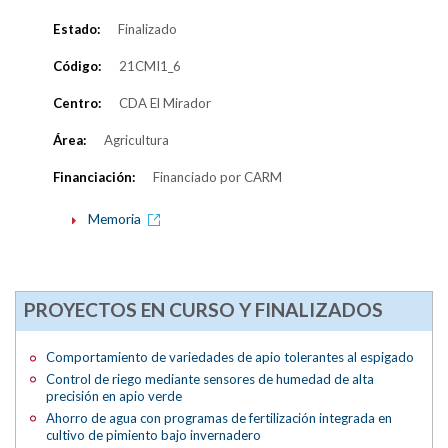
Estado:
Finalizado
Código:
21CMI1_6
Centro:
CDA El Mirador
Área:
Agricultura
Financiación:
Financiado por CARM
Memoria
PROYECTOS EN CURSO Y FINALIZADOS
Comportamiento de variedades de apio tolerantes al espigado
Control de riego mediante sensores de humedad de alta
precisión en apio verde
Ahorro de agua con programas de fertilización integrada en
cultivo de pimiento bajo invernadero