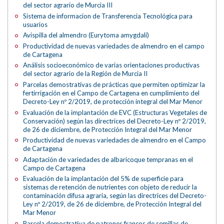
del sector agrario de Murcia III
Sistema de informacion de Transferencia Tecnológica para
usuarios
Avispilla del almendro (Eurytoma amygdali)
Productividad de nuevas variedades de almendro en el campo
de Cartagena
Análisis socioeconómico de varias orientaciones productivas
del sector agrario de la Región de Murcia II
Parcelas demostrativas de prácticas que permiten optimizar la
fertirrigación en el Campo de Cartagena en cumplimiento del
Decreto-Ley nº 2/2019, de protección integral del Mar Menor
Evaluación de la implantación de EVC (Estructuras Vegetales de
Conservación) según las directrices del Decreto-Ley nº 2/2019,
de 26 de diciembre, de Protección Integral del Mar Menor
Productividad de nuevas variedades de almendro en el Campo
de Cartagena
Adaptación de variedades de albaricoque tempranas en el
Campo de Cartagena
Evaluación de la implantación del 5% de superficie para
sistemas de retención de nutrientes con objeto de reducir la
contaminación difusa agraria, según las directrices del Decreto-
Ley nº 2/2019, de 26 de diciembre, de Protección Integral del
Mar Menor
Parcela demostrativa de patrones francos de semillas de