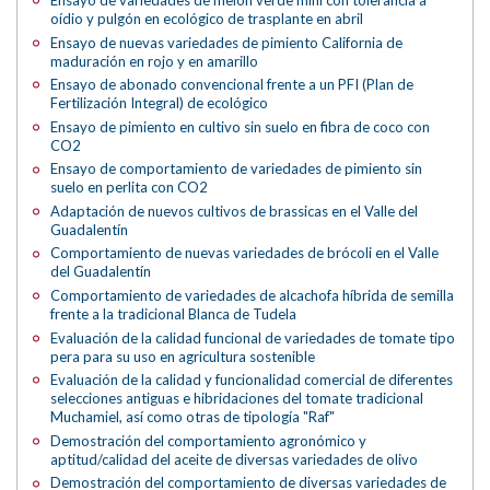
Ensayo de variedades de melón verde mini con tolerancia a
oídio y pulgón en ecológico de trasplante en abril
Ensayo de nuevas variedades de pimiento California de
maduración en rojo y en amarillo
Ensayo de abonado convencional frente a un PFI (Plan de
Fertilización Integral) de ecológico
Ensayo de pimiento en cultivo sin suelo en fibra de coco con
CO2
Ensayo de comportamiento de variedades de pimiento sin
suelo en perlita con CO2
Adaptación de nuevos cultivos de brassicas en el Valle del
Guadalentín
Comportamiento de nuevas variedades de brócoli en el Valle
del Guadalentín
Comportamiento de variedades de alcachofa híbrida de semilla
frente a la tradicional Blanca de Tudela
Evaluación de la calidad funcional de variedades de tomate tipo
pera para su uso en agricultura sostenible
Evaluación de la calidad y funcionalidad comercial de diferentes
selecciones antiguas e hibridaciones del tomate tradicional
Muchamiel, así como otras de tipología "Raf"
Demostración del comportamiento agronómico y
aptitud/calidad del aceite de diversas variedades de olivo
Demostración del comportamiento de diversas variedades de