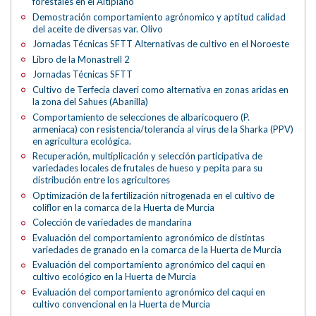
forestales en el Altiplano
Demostración comportamiento agrónomico y aptitud calidad
del aceite de diversas var. Olivo
Jornadas Técnicas SFTT Alternativas de cultivo en el Noroeste
Libro de la Monastrell 2
Jornadas Técnicas SFTT
Cultivo de Terfecia claveri como alternativa en zonas aridas en
la zona del Sahues (Abanilla)
Comportamiento de selecciones de albaricoquero (P.
armeniaca) con resistencia/tolerancia al virus de la Sharka (PPV)
en agricultura ecológica.
Recuperación, multiplicación y selección participativa de
variedades locales de frutales de hueso y pepita para su
distribución entre los agricultores
Optimización de la fertilización nitrogenada en el cultivo de
coliflor en la comarca de la Huerta de Murcia
Colección de variedades de mandarina
Evaluación del comportamiento agronómico de distintas
variedades de granado en la comarca de la Huerta de Murcia
Evaluación del comportamiento agronómico del caqui en
cultivo ecológico en la Huerta de Murcia
Evaluación del comportamiento agronómico del caqui en
cultivo convencional en la Huerta de Murcia