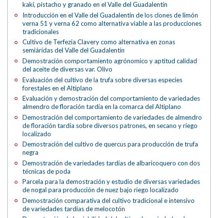
kaki, pistacho y granado en el Valle del Guadalentín
Introducción en el Valle del Guadalentín de los clones de limón
verna 51 y verna 62 como alternativa viable a las producciones
tradicionales
Cultivo de Terfezia Clavery como alternativa en zonas
semiáridas del Valle del Guadalentín
Demostración comportamiento agrónomico y aptitud calidad
del aceite de diversas var. Olivo
Evaluación del cultivo de la trufa sobre diversas especies
forestales en el Altiplano
Evaluación y demostración del comportamiento de variedades
almendro de floración tardía en la comarca del Altiplano
Demostración del comportamiento de variedades de almendro
de floración tardía sobre diversos patrones, en secano y riego
localizado
Demostración del cultivo de quercus para producción de trufa
negra
Demostración de variedades tardías de albaricoquero con dos
técnicas de poda
Parcela para la demostración y estudio de diversas variedades
de nogal para producción de nuez bajo riego localizado
Demostración comparativa del cultivo tradicional e intensivo
de variedades tardías de melocotón