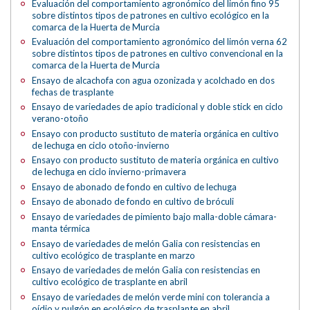
Evaluación del comportamiento agronómico del limón fino 95
sobre distintos tipos de patrones en cultivo ecológico en la
comarca de la Huerta de Murcia
Evaluación del comportamiento agronómico del limón verna 62
sobre distintos tipos de patrones en cultivo convencional en la
comarca de la Huerta de Murcia
Ensayo de alcachofa con agua ozonizada y acolchado en dos
fechas de trasplante
Ensayo de variedades de apio tradicional y doble stick en ciclo
verano-otoño
Ensayo con producto sustituto de materia orgánica en cultivo
de lechuga en ciclo otoño-invierno
Ensayo con producto sustituto de materia orgánica en cultivo
de lechuga en ciclo invierno-primavera
Ensayo de abonado de fondo en cultivo de lechuga
Ensayo de abonado de fondo en cultivo de bróculi
Ensayo de variedades de pimiento bajo malla-doble cámara-
manta térmica
Ensayo de variedades de melón Galia con resistencias en
cultivo ecológico de trasplante en marzo
Ensayo de variedades de melón Galia con resistencias en
cultivo ecológico de trasplante en abril
Ensayo de variedades de melón verde mini con tolerancia a
oídio y pulgón en ecológico de trasplante en abril