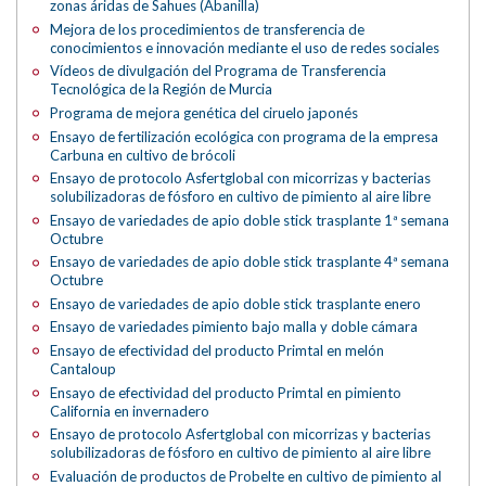
zonas áridas de Sahues (Abanilla)
Mejora de los procedimientos de transferencia de
conocimientos e innovación mediante el uso de redes sociales
Vídeos de divulgación del Programa de Transferencia
Tecnológica de la Región de Murcia
Programa de mejora genética del ciruelo japonés
Ensayo de fertilización ecológica con programa de la empresa
Carbuna en cultivo de brócoli
Ensayo de protocolo Asfertglobal con micorrizas y bacterias
solubilizadoras de fósforo en cultivo de pimiento al aire libre
Ensayo de variedades de apio doble stick trasplante 1ª semana
Octubre
Ensayo de variedades de apio doble stick trasplante 4ª semana
Octubre
Ensayo de variedades de apio doble stick trasplante enero
Ensayo de variedades pimiento bajo malla y doble cámara
Ensayo de efectividad del producto Primtal en melón
Cantaloup
Ensayo de efectividad del producto Primtal en pimiento
California en invernadero
Ensayo de protocolo Asfertglobal con micorrizas y bacterias
solubilizadoras de fósforo en cultivo de pimiento al aire libre
Evaluación de productos de Probelte en cultivo de pimiento al