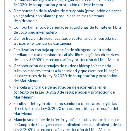
3/2020 de recuperación y protección del Mar Menor
Demostración de la técnica de Acuaponía (producción de peces
y vegetales), con plantas producidas en tres sistemas
de hidroponía
Comportamiento de variedades autóctonas de tomate en fibra
de coco bajo invernadero
Demostración de riego localizado subterráneo en parcela de
cítricos en el campo de Cartagena
Fertilización con baja aportación de nitrógeno controlada
mediante el uso de lisímetros al aire libre, según las directrices
de la Ley 3/2020 de recuperación y protección del Mar Menor
Reconducción de drenajes de cultivos hidropónicos hacia
cultivos más resistentes a la salinidad y que capturen N, según
las directrices de la Ley 3/2020 de recuperación y protección
del Mar Menor
Parcela artificial de demostración de escorrentía, en el
contexto de la Ley 3/2020 de recuperación y protección del
Mar Menor
El cultivo del algarrobo como sumidero de nitratos, según las
directrices de la Ley 3/2020 de recuperación y protección del
Mar Menor
Manejo sostenible de la fertirrigación en cultivos hortícolas en
el Campo de Cartagena en cumplimiento en cumplimiento de la
Ley 3/2020 de recuperación y protección del Mar Menor