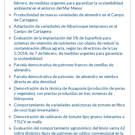
febrero, de medidas urgentes para garantizar la sostenibilidad
ambiental en el entorno del Mar Menor
Productividad de nuevas variedades de almendro en el Campo
de Cartagena
Adaptación de variedades de Albaricoque tempranos en el
Campo de Cartagena
Evaluación de la implantación del 5% de Superficie para
sistemas de retención de nutrientes con objeto de reducir la
contaminación difusa agraria, según las directrices de la Ley
1/2018, de 7 de febrero, de medidas urgentes para garantizar
la sostenibilidad
Parcela demostrativa de patrones francos de semillas de
almendro
Parcela demostrativa de patrones de almendro en siembra
directa en alta densidad
Demostración de la técnica de Acuaponia (producción de peces
y vegetales), con plantas producidas en tres sistemas de
hidroponía
Comportamiento de variedades autóctonas de tomate en fibra
de coco bajo invernadero
Demostración de cultivares de tomate tipo grueso tolerantes a
TYLCV en malla
Evaluación del comportamiento agronómico del limón verna 62
sobre distintos tipos de patrones en cultivo convencional en la