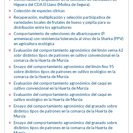
Higuera del CDA El Llano (Molina de Segura)
Colección de especies cítricas
Recuperación, multiplicación y selección participativa de
variedades locales de frutales de hueso y pepita para su
distribución entre los agricultores
Comportamiento de selecciones de albaricoquero (P.
armeniaca) con resistencia/tolerancia al virus de la Sharka (PPV)
en agricultura ecológica
Evaluación del comportamiento agronómico del limón verna 62
sobr distintos tipos de patrones en cultivo convencional en la
comarca de la Huerta de Murcia
Ensayo del comportamiento agronómico del limón fino 95
sobre distintos tipos de patrones en cultivo ecológico en la
comarca de la Huerta de Murcia
Evaluación del comportamiento agronómico del caqui en
cultivo convencional en la Huerta de Murcia
Evaluación del comportamiento agronómico del caqui en
cultivo ecológico en la Huerta de Murcia
Ensayo del comportamiento agronómico del granado sobre
distintos tipos de patrones en la comarca de la Huerta de
Murcia
Ensayo del comportamiento agronómico del granado sobre
distintos tipos de patrones en la comarca de la Huerta de
Murcia