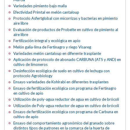
Variedades pimiento bajo malla
Efectividad Primtal en melón cantaloup
Protocolo Asfertglobal con micorrizas y bacterias en pimiento
aire libre
Evaluación de productos de Probelte en cultivo de pimiento al
aire libre
Fertilización integral y ecológica en apio
Melón galia-lima de Fertinagro y riego Visareg
Variedades melón cantaloup en diferente trasplante
Aplicación de protocolo de abonado CARBUNA (ATS y AND) en
cultivo de limoneros
Desinfección ecológica de suelo en cultivo de lechuga con
protocolo Agrobiology
Ensayo variedades de Kohlrabi en diferentes trasplantes
Ensayo de fertilización ecológica con programa de Fertinagro
en cultivo de apio
Utilización de poly-agua reductor de agua en cultivo de brócoli
Utilización de Poly-agua reductor de agua en cultivo de brócoli
Ensayo de fertilización ecológica con programa de Carbuna en
cultivo de apio
Ensayo del comportamiento agronómico del granado sobre
distintos tipos de patrones en la comarca de la huerta de