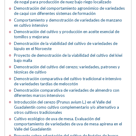
de nogal para producción de nuez bajo riego localizado
Demostración del comportamiento agronómico de variedades
de caqui con diferentes sistemas de formación
Comportamiento y demostración de variedades de manzano
en cultivo intensivo
Demostración del cultivo y producción en aceite esencial de
tomillos y mejorana
Demostración de la viabilidad del cultivo de variedades de
lúpulo en el Noroeste
Proyecto de demostración de la viabilidad del cultivo del kiwi
bajo malla
Demostración del cultivo del cerezo; variedades, patrones y
técnicas de cultivo
Demostración comparativa del cultivo tradicional e intensivo
de variedades tardías de melocotón
Demostración comparativa de variedades de almendro con
diferentes marcos intensivos
Introducción del cerezo (Prunus avium L.) en el Valle del
Guadalentín como cultivo complementario y/o alternativo a
otros cultivos tradicionales
Cultivo ecológico de uva de mesa. Evaluación del
comportamiento de variedades de uva de mesa apirena en el
Valle del Guadalentín
Proyecto sobre adaptación del cultivo de frutales de hueso,