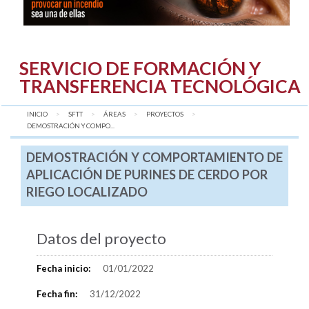
SERVICIO DE FORMACIÓN Y
TRANSFERENCIA TECNOLÓGICA
INICIO
SFTT
ÁREAS
PROYECTOS
AQUÍ:
DEMOSTRACIÓN Y COMPO...
DEMOSTRACIÓN Y COMPORTAMIENTO DE
APLICACIÓN DE PURINES DE CERDO POR
RIEGO LOCALIZADO
Datos del proyecto
Fecha inicio:
01/01/2022
Fecha fin:
31/12/2022