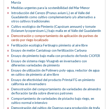
Murcia
Medidas urgentes para la sostenibilidad del Mar Menor
Introducción del Cerezo (Prunus avium L.) en el Valle del
Guadalentín como cultivo complementario y/o alternativo a
otros cultivos tradicionales
Cultivo ecológico de Pimiento (Capsicum annuum) y tomate
(Solanum lycopersicum L.) bajo malla en el Valle del Guadalentín
Demostración y comportamiento de aplicación de purines de
cerdo por riego localizado
Fertilización ecológica Fertinagro pimiento al aire libre
Ensayo de melón Cantaloup con fertilización Carbuna
Ensayo de pimiento bajo malla con producto de fondo CIOFER
Ensayo de sistema riego Visagreb en invernadero con
diferentes variedades de pimiento
Ensayo de utilización de Polímero poly-agua, reductor de agua
en cultivo de pimiento al aire libre
Ensayo de efectividad del producto Primtal FG en pimiento
california en invernadero
Demostración del comportamiento de variedades de almendro
de floración tardía sobre diversos patrones
Comportamiento de variedades de pistacho bajo riego, en
cultivo normal e intensivo
Demostración del cultivo de Quercus para producción de trufa