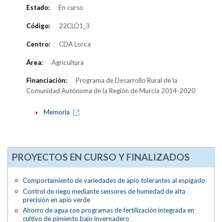
Estado:
En curso
Código:
22CLO1_3
Centro:
CDA Lorca
Área:
Agricultura
Financiación:
Programa de Desarrollo Rural de la
Comunidad Autónoma de la Región de Murcia 2014-2020
Memoria
PROYECTOS EN CURSO Y FINALIZADOS
Comportamiento de variedades de apio tolerantes al espigado
Control de riego mediante sensores de humedad de alta
precisión en apio verde
Ahorro de agua con programas de fertilización integrada en
cultivo de pimiento bajo invernadero