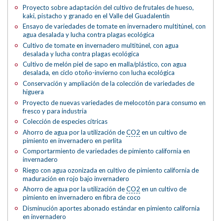
Proyecto sobre adaptación del cultivo de frutales de hueso,
kaki, pistacho y granado en el Valle del Guadalentín
Ensayo de variedades de tomate en invernadero multitúnel, con
agua desalada y lucha contra plagas ecológica
Cultivo de tomate en invernadero multitúnel, con agua
desalada y lucha contra plagas ecológica
Cultivo de melón piel de sapo en malla/plástico, con agua
desalada, en ciclo otoño-invierno con lucha ecológica
Conservación y ampliación de la colección de variedades de
higuera
Proyecto de nuevas variedades de melocotón para consumo en
fresco y para industria
Colección de especies cítricas
Ahorro de agua por la utilización de
CO2
en un cultivo de
pimiento en invernadero en perlita
Comportarmiento de variedades de pimiento california en
invernadero
Riego con agua ozonizada en cultivo de pimiento california de
maduración en rojo bajo invernadero
Ahorro de agua por la utilización de
CO2
en un cultivo de
pimiento en invernadero en fibra de coco
Disminución aportes abonado estándar en pimiento california
en invernadero