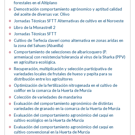
forestales en el Altiplano
Demostración comportamiento agrónomico y aptitud calidad
del aceite de diversas var. Olivo
Jornadas Técnicas SFTT Alternativas de cultivo en el Noroeste
Libro de la Monastrell 2
Jornadas Técnicas SFTT
Cultivo de Terfecia claveri como alternativa en zonas aridas en
la zona del Sahues (Abanilla)
Comportamiento de selecciones de albaricoquero (P.
armeniaca) con resistencia/tolerancia al virus de la Sharka (PPV)
en agricultura ecológica.
Recuperación, multiplicación y selección participativa de
variedades locales de frutales de hueso y pepita para su
distribución entre los agricultores
Optimización de la fertilización nitrogenada en el cultivo de
coliflor en la comarca de la Huerta de Murcia
Colección de variedades de mandarina
Evaluación del comportamiento agronómico de distintas
variedades de granado en la comarca de la Huerta de Murcia
Evaluación del comportamiento agronómico del caqui en
cultivo ecológico en la Huerta de Murcia
Evaluación del comportamiento agronómico del caqui en
cultivo convencional en la Huerta de Murcia