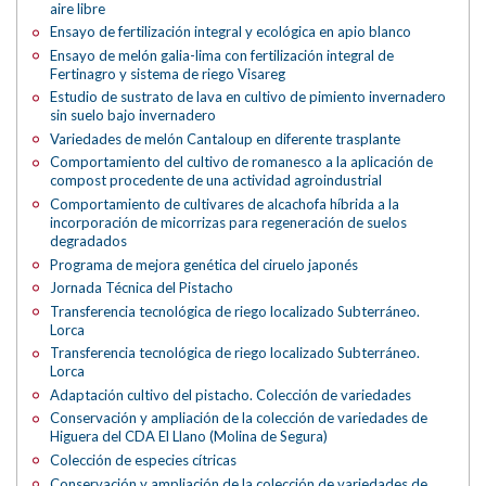
aire libre
Ensayo de fertilización integral y ecológica en apio blanco
Ensayo de melón galia-lima con fertilización integral de
Fertinagro y sistema de riego Visareg
Estudio de sustrato de lava en cultivo de pimiento invernadero
sin suelo bajo invernadero
Variedades de melón Cantaloup en diferente trasplante
Comportamiento del cultivo de romanesco a la aplicación de
compost procedente de una actividad agroindustrial
Comportamiento de cultivares de alcachofa híbrida a la
incorporación de micorrizas para regeneración de suelos
degradados
Programa de mejora genética del ciruelo japonés
Jornada Técnica del Pistacho
Transferencia tecnológica de riego localizado Subterráneo.
Lorca
Transferencia tecnológica de riego localizado Subterráneo.
Lorca
Adaptación cultivo del pistacho. Colección de variedades
Conservación y ampliación de la colección de variedades de
Higuera del CDA El Llano (Molina de Segura)
Colección de especies cítricas
Conservación y ampliación de la colección de variedades de