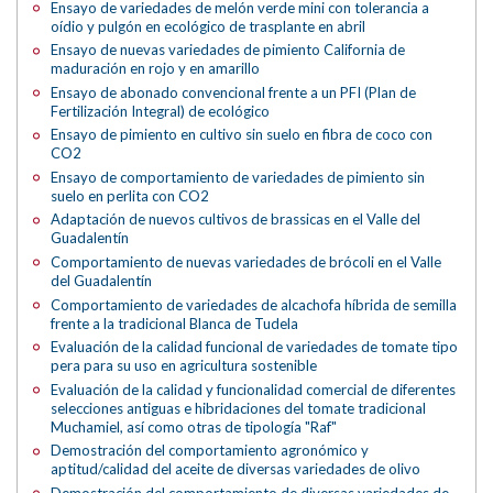
Ensayo de variedades de melón verde mini con tolerancia a
oídio y pulgón en ecológico de trasplante en abril
Ensayo de nuevas variedades de pimiento California de
maduración en rojo y en amarillo
Ensayo de abonado convencional frente a un PFI (Plan de
Fertilización Integral) de ecológico
Ensayo de pimiento en cultivo sin suelo en fibra de coco con
CO2
Ensayo de comportamiento de variedades de pimiento sin
suelo en perlita con CO2
Adaptación de nuevos cultivos de brassicas en el Valle del
Guadalentín
Comportamiento de nuevas variedades de brócoli en el Valle
del Guadalentín
Comportamiento de variedades de alcachofa híbrida de semilla
frente a la tradicional Blanca de Tudela
Evaluación de la calidad funcional de variedades de tomate tipo
pera para su uso en agricultura sostenible
Evaluación de la calidad y funcionalidad comercial de diferentes
selecciones antiguas e hibridaciones del tomate tradicional
Muchamiel, así como otras de tipología "Raf"
Demostración del comportamiento agronómico y
aptitud/calidad del aceite de diversas variedades de olivo
Demostración del comportamiento de diversas variedades de