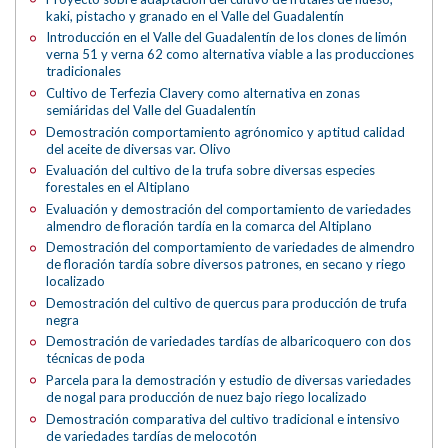
kaki, pistacho y granado en el Valle del Guadalentín
Introducción en el Valle del Guadalentín de los clones de limón
verna 51 y verna 62 como alternativa viable a las producciones
tradicionales
Cultivo de Terfezia Clavery como alternativa en zonas
semiáridas del Valle del Guadalentín
Demostración comportamiento agrónomico y aptitud calidad
del aceite de diversas var. Olivo
Evaluación del cultivo de la trufa sobre diversas especies
forestales en el Altiplano
Evaluación y demostración del comportamiento de variedades
almendro de floración tardía en la comarca del Altiplano
Demostración del comportamiento de variedades de almendro
de floración tardía sobre diversos patrones, en secano y riego
localizado
Demostración del cultivo de quercus para producción de trufa
negra
Demostración de variedades tardías de albaricoquero con dos
técnicas de poda
Parcela para la demostración y estudio de diversas variedades
de nogal para producción de nuez bajo riego localizado
Demostración comparativa del cultivo tradicional e intensivo
de variedades tardías de melocotón