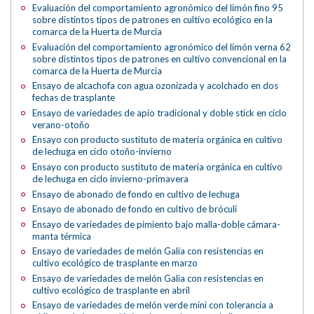
Evaluación del comportamiento agronómico del limón fino 95
sobre distintos tipos de patrones en cultivo ecológico en la
comarca de la Huerta de Murcia
Evaluación del comportamiento agronómico del limón verna 62
sobre distintos tipos de patrones en cultivo convencional en la
comarca de la Huerta de Murcia
Ensayo de alcachofa con agua ozonizada y acolchado en dos
fechas de trasplante
Ensayo de variedades de apio tradicional y doble stick en ciclo
verano-otoño
Ensayo con producto sustituto de materia orgánica en cultivo
de lechuga en ciclo otoño-invierno
Ensayo con producto sustituto de materia orgánica en cultivo
de lechuga en ciclo invierno-primavera
Ensayo de abonado de fondo en cultivo de lechuga
Ensayo de abonado de fondo en cultivo de bróculi
Ensayo de variedades de pimiento bajo malla-doble cámara-
manta térmica
Ensayo de variedades de melón Galia con resistencias en
cultivo ecológico de trasplante en marzo
Ensayo de variedades de melón Galia con resistencias en
cultivo ecológico de trasplante en abril
Ensayo de variedades de melón verde mini con tolerancia a