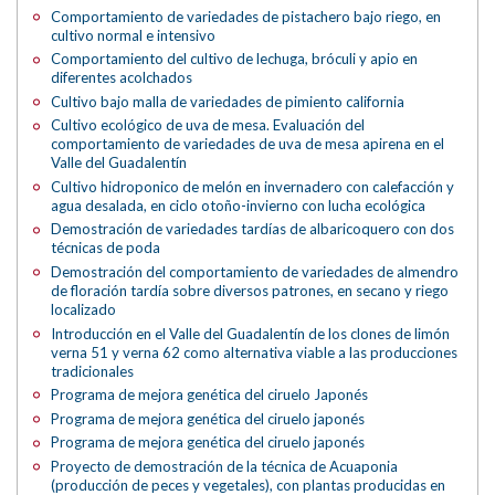
Comportamiento de variedades de pistachero bajo riego, en
cultivo normal e intensivo
Comportamiento del cultivo de lechuga, bróculi y apio en
diferentes acolchados
Cultivo bajo malla de variedades de pimiento california
Cultivo ecológico de uva de mesa. Evaluación del
comportamiento de variedades de uva de mesa apirena en el
Valle del Guadalentín
Cultivo hidroponico de melón en invernadero con calefacción y
agua desalada, en ciclo otoño-invierno con lucha ecológica
Demostración de variedades tardías de albaricoquero con dos
técnicas de poda
Demostración del comportamiento de variedades de almendro
de floración tardía sobre diversos patrones, en secano y riego
localizado
Introducción en el Valle del Guadalentín de los clones de limón
verna 51 y verna 62 como alternativa viable a las producciones
tradicionales
Programa de mejora genética del ciruelo Japonés
Programa de mejora genética del ciruelo japonés
Programa de mejora genética del ciruelo japonés
Proyecto de demostración de la técnica de Acuaponia
(producción de peces y vegetales), con plantas producidas en