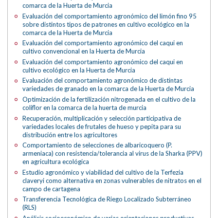
comarca de la Huerta de Murcia
Evaluación del comportamiento agronómico del limón fino 95
sobre distintos tipos de patrones en cultivo ecológico en la
comarca de la Huerta de Murcia
Evaluación del comportamiento agronómico del caqui en
cultivo convencional en la Huerta de Murcia
Evaluación del comportamiento agronómico del caqui en
cultivo ecológico en la Huerta de Murcia
Evaluación del comportamiento agronómico de distintas
variedades de granado en la comarca de la Huerta de Murcia
Optimización de la fertilización nitrogenada en el cultivo de la
coliflor en la comarca de la huerta de murcia
Recuperación, multiplicación y selección participativa de
variedades locales de frutales de hueso y pepita para su
distribución entre los agricultores
Comportamiento de selecciones de albaricoquero (P.
armeniaca) con resistencia/tolerancia al virus de la Sharka (PPV)
en agricultura ecológica
Estudio agronómico y viabilidad del cultivo de la Terfezia
claveryi como alternativa en zonas vulnerables de nitratos en el
campo de cartagena
Transferencia Tecnológica de Riego Localizado Subterráneo
(RLS)
Análisis socioeconómico de varias orientaciones productivas