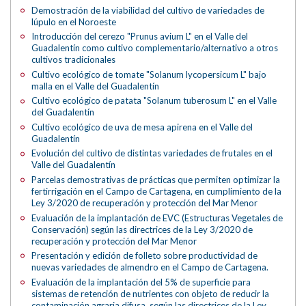
Demostración de la viabilidad del cultivo de variedades de
lúpulo en el Noroeste
Introducción del cerezo "Prunus avium L" en el Valle del
Guadalentín como cultivo complementario/alternativo a otros
cultivos tradicionales
Cultivo ecológico de tomate "Solanum lycopersicum L" bajo
malla en el Valle del Guadalentín
Cultivo ecológico de patata "Solanum tuberosum L" en el Valle
del Guadalentín
Cultivo ecológico de uva de mesa apirena en el Valle del
Guadalentín
Evolución del cultivo de distintas variedades de frutales en el
Valle del Guadalentín
Parcelas demostrativas de prácticas que permiten optimizar la
fertirrigación en el Campo de Cartagena, en cumplimiento de la
Ley 3/2020 de recuperación y protección del Mar Menor
Evaluación de la implantación de EVC (Estructuras Vegetales de
Conservación) según las directrices de la Ley 3/2020 de
recuperación y protección del Mar Menor
Presentación y edición de folleto sobre productividad de
nuevas variedades de almendro en el Campo de Cartagena.
Evaluación de la implantación del 5% de superficie para
sistemas de retención de nutrientes con objeto de reducir la
contaminación agraria difusa, según las directrices de la Ley