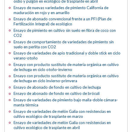
oídio y pulgón en ecológico de trasplante en abril
Ensayo de nuevas variedades de pimiento California de
maduración en rojo y en amarillo
Ensayo de abonado convencional frente a un PFI (Plan de
Fertilización Integral) de ecológico
Ensayo de pimiento en cultivo sin suelo en fibra de coco con
CO2
Ensayo de comportamiento de variedades de pimiento sin
suelo en perlita con CO2
Ensayo de variedades de apio tradicional y doble stick en ciclo
verano-otoño
Ensayo con producto sustituto de materia orgánica en cultivo
de lechuga en ciclo otoño-invierno
Ensayo con producto sustituto de materia orgánica en cultivo
de lechuga en ciclo invierno-primvera
Ensayo de abonado de fondo en cultivo de lechuga
Ensayo de abonado de fondo en cultivo de bróculi
Ensayo de variedades de pimiento bajo malla-doble cámara-
manta térmica
Ensayo de variedades de melón Galia con resistencias en
cultivo ecológico de trasplante en marzo
Ensayo de variedades de melón Galia con resistencias en
cultivo ecológico de trasplante en abril