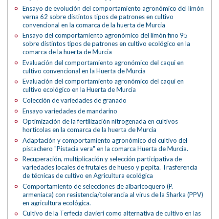
Ensayo de evolución del comportamiento agronómico del limón
verna 62 sobre distintos tipos de patrones en cultivo
convencional en la comarca de la huerta de Murcia
Ensayo del comportamiento agronómico del limón fino 95
sobre distintos tipos de patrones en cultivo ecológico en la
comarca de la huerta de Murcia
Evaluación del comportamiento agronómico del caqui en
cultivo convencional en la Huerta de Murcia
Evaluación del comportamiento agronómico del caqui en
cultivo ecológico en la Huerta de Murcia
Colección de variedades de granado
Ensayo variedades de mandarino
Optimización de la fertilización nitrogenada en cultivos
hortícolas en la comarca de la huerta de Murcia
Adaptación y comportamiento agronómico del cultivo del
pistachero "Pistacia vera" en la comarca Huerta de Murcia.
Recuperación, multiplicación y selección participativa de
variedades locales de frutales de hueso y pepita. Trasferencia
de técnicas de cultivo en Agricultura ecológica
Comportamiento de selecciones de albaricoquero (P.
armeniaca) con resistencia/tolerancia al virus de la Sharka (PPV)
en agricultura ecológica.
Cultivo de la Terfecia clavieri como alternativa de cultivo en las