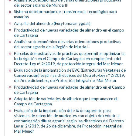
del sector agrario de Murcia III
Sistema de informacion de Transferencia Tecnológica para
usuarios
Avispilla del almendro (Eurytoma amygdali)
Productividad de nuevas variedades de almendro en el campo
de Cartagena
Análisis socioeconómico de varias orientaciones productivas
del sector agrario de la Región de Murcia II
Parcelas demostrativas de prácticas que permiten optimizar la
fertirrigación en el Campo de Cartagena en cumplimiento del
Decreto-Ley nº 2/2019, de protección integral del Mar Menor
Evaluación de la implantación de EVC (Estructuras Vegetales de
Conservación) según las directrices del Decreto-Ley nº 2/2019,
de 26 de diciembre, de Protección Integral del Mar Menor
Productividad de nuevas variedades de almendro en el Campo
de Cartagena
Adaptación de variedades de albaricoque tempranas en el
Campo de Cartagena
Evaluación de la implantación del 5% de superficie para
sistemas de retención de nutrientes con objeto de reducir la
contaminación difusa agraria, según las directrices del Decreto-
Ley nº 2/2019, de 26 de diciembre, de Protección Integral del
Mar Menor