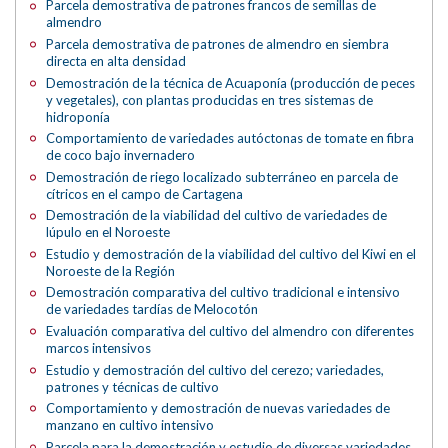
Parcela demostrativa de patrones francos de semillas de
almendro
Parcela demostrativa de patrones de almendro en siembra
directa en alta densidad
Demostración de la técnica de Acuaponía (producción de peces
y vegetales), con plantas producidas en tres sistemas de
hidroponía
Comportamiento de variedades autóctonas de tomate en fibra
de coco bajo invernadero
Demostración de riego localizado subterráneo en parcela de
cítricos en el campo de Cartagena
Demostración de la viabilidad del cultivo de variedades de
lúpulo en el Noroeste
Estudio y demostración de la viabilidad del cultivo del Kiwi en el
Noroeste de la Región
Demostración comparativa del cultivo tradicional e intensivo
de variedades tardías de Melocotón
Evaluación comparativa del cultivo del almendro con diferentes
marcos intensivos
Estudio y demostración del cultivo del cerezo; variedades,
patrones y técnicas de cultivo
Comportamiento y demostración de nuevas variedades de
manzano en cultivo intensivo
Parcela para la demostración y estudio de diversas variedades