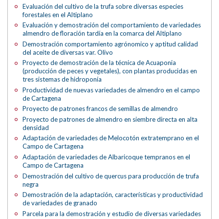
Evaluación del cultivo de la trufa sobre diversas especies
forestales en el Altiplano
Evaluación y demostración del comportamiento de variedades
almendro de floración tardía en la comarca del Altiplano
Demostración comportamiento agrónomico y aptitud calidad
del aceite de diversas var. Olivo
Proyecto de demostración de la técnica de Acuaponia
(producción de peces y vegetales), con plantas producidas en
tres sistemas de hidroponía
Productividad de nuevas variedades de almendro en el campo
de Cartagena
Proyecto de patrones francos de semillas de almendro
Proyecto de patrones de almendro en siembre directa en alta
densidad
Adaptación de variedades de Melocotón extratemprano en el
Campo de Cartagena
Adaptación de variedades de Albaricoque tempranos en el
Campo de Cartagena
Demostración del cultivo de quercus para producción de trufa
negra
Demostración de la adaptación, características y productividad
de variedades de granado
Parcela para la demostración y estudio de diversas variedades