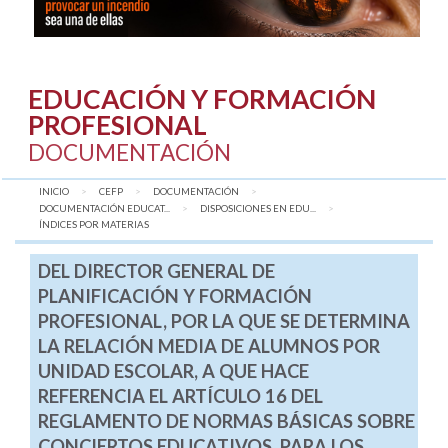
EDUCACIÓN Y FORMACIÓN
PROFESIONAL
DOCUMENTACIÓN
INICIO
CEFP
DOCUMENTACIÓN
DOCUMENTACIÓN EDUCAT...
DISPOSICIONES EN EDU...
AQUÍ:
ÍNDICES POR MATERIAS
DEL DIRECTOR GENERAL DE
PLANIFICACIÓN Y FORMACIÓN
PROFESIONAL, POR LA QUE SE DETERMINA
LA RELACIÓN MEDIA DE ALUMNOS POR
UNIDAD ESCOLAR, A QUE HACE
REFERENCIA EL ARTÍCULO 16 DEL
REGLAMENTO DE NORMAS BÁSICAS SOBRE
CONCIERTOS EDUCATIVOS, PARA LOS