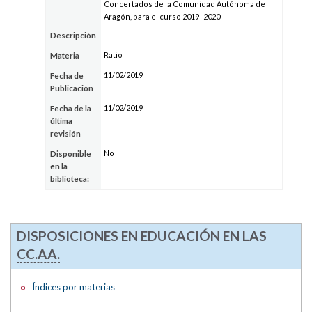
Concertados de la Comunidad Autónoma de
Aragón, para el curso 2019- 2020
Descripción
Ratio
Materia
11/02/2019
Fecha de
Publicación
11/02/2019
Fecha de la
última
revisión
No
Disponible
en la
biblioteca:
DISPOSICIONES EN EDUCACIÓN EN LAS
CC.AA.
Índices por materias