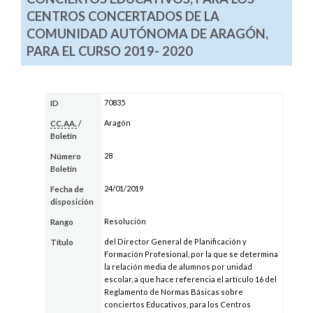
CENTROS CONCERTADOS DE LA
COMUNIDAD AUTÓNOMA DE ARAGÓN,
PARA EL CURSO 2019- 2020
70835
ID
Aragón
CC.AA.
/
Boletín
28
Número
Boletín
24/01/2019
Fecha de
disposición
Resolución
Rango
del Director General de Planificación y
Título
Formación Profesional, por la que se determina
la relación media de alumnos por unidad
escolar, a que hace referencia el artículo 16 del
Reglamento de Normas Básicas sobre
conciertos Educativos, para los Centros