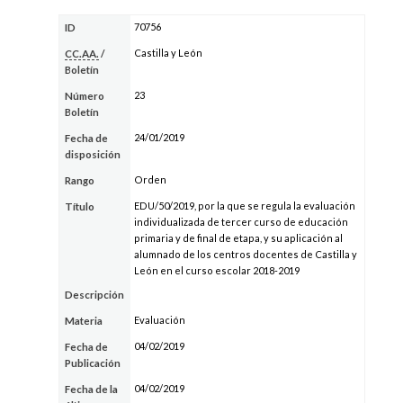
70756
ID
Castilla y León
CC.AA.
/
Boletín
23
Número
Boletín
24/01/2019
Fecha de
disposición
Orden
Rango
EDU/50/2019, por la que se regula la evaluación
Título
individualizada de tercer curso de educación
primaria y de final de etapa, y su aplicación al
alumnado de los centros docentes de Castilla y
León en el curso escolar 2018-2019
Descripción
Evaluación
Materia
04/02/2019
Fecha de
Publicación
04/02/2019
Fecha de la