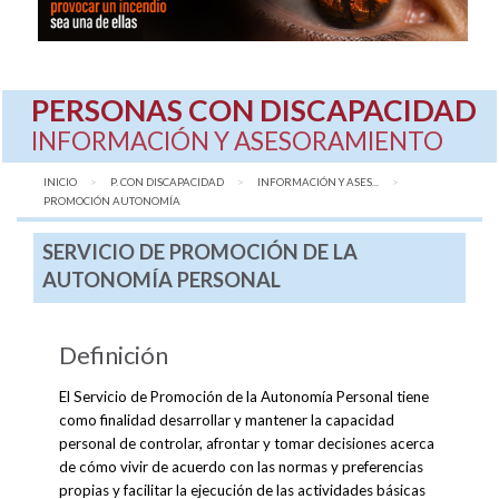
PERSONAS CON DISCAPACIDAD
INFORMACIÓN Y ASESORAMIENTO
INICIO
P. CON DISCAPACIDAD
INFORMACIÓN Y ASES...
AQUÍ:
PROMOCIÓN AUTONOMÍA
SERVICIO DE PROMOCIÓN DE LA
AUTONOMÍA PERSONAL
Definición
El Servicio de Promoción de la Autonomía Personal tiene
como finalidad desarrollar y mantener la capacidad
personal de controlar, afrontar y tomar decisiones acerca
de cómo vivir de acuerdo con las normas y preferencias
propias y facilitar la ejecución de las actividades básicas