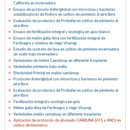
California en invernadero
Ensayo de protocolo Asfertglobal con micorrizas y bacterias
solubilizadoras de fósforo en cultivo de pimiento al aire libre
Evaluación de productos de Probelte en cultivo de pimiento al
aire libre
Ensayo de fertilización integral y ecológica en apio blanco
Ensayo de melón galia-lima con fertilización integral de
Fertinagro y sistema de riego Visareg
Estudio de sustrato de lava en cultivo de pimiento invernadero
sin suelo bajo invernadero
Variedades de melón Cantaloup en diferente trasplante
Variedades pimiento bajo malla
Efectividad Primtal en melón cantaloup
Protocolo Asfertglobal con micorrizas y bacterias en pimiento
aire libre
Evaluación de productos de Probelte en cultivo de pimiento al
aire libre
Fertilización integral y ecológica en apio
Melón galia-lima de Fertinagro y riego Visareg
Variedades melón cantaloup en diferente trasplante
Aplicación de protocolo de abonado CARBUNA (ATS y AND) en
cultivo de limoneros