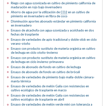
Riego con agua ozonizada en cultivo de pimiento california de
maduración en rojo bajo invernadero
Ahorro de agua por la utilización de
CO2
en un cultivo de
pimiento en invernadero en fibra de coco
Disminución aportes abonado estándar en pimiento california
en invernadero
Ensayo de alcachofa con agua ozonizada y acolchado en dos
fechas de trasplante
Ensayo de variedades de apio tradicional y doble stick en ciclo
verano-otoño
Ensayo con producto sustituto de materia orgánica en cultivo
de lechuga en ciclo otoño-invierno
Ensayo con producto sustituto de materia orgánica en cultivo
de lechuga en ciclo invierno-primavera
Ensayo de abonado de fondo en cultivo de lechuga
Ensayo de abonado de fondo en cultivo de bróculi
Ensayo de variedades de pimiento bajo malla-doble cámara-
manta térmica
Ensayo de variedades de melón Galia con resistencias en
cultivo ecológico de trasplante en marzo
Ensayo de variedades de melón Galia con resistencias en
cultivo ecológico de trasplante en abril
Ensayo de variedades de melón verde mini con tolerancia a