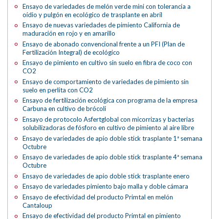
Ensayo de variedades de melón verde mini con tolerancia a
oídio y pulgón en ecológico de trasplante en abril
Ensayo de nuevas variedades de pimiento California de
maduración en rojo y en amarillo
Ensayo de abonado convencional frente a un PFI (Plan de
Fertilización Integral) de ecológico
Ensayo de pimiento en cultivo sin suelo en fibra de coco con
CO2
Ensayo de comportamiento de variedades de pimiento sin
suelo en perlita con CO2
Ensayo de fertilización ecológica con programa de la empresa
Carbuna en cultivo de brócoli
Ensayo de protocolo Asfertglobal con micorrizas y bacterias
solubilizadoras de fósforo en cultivo de pimiento al aire libre
Ensayo de variedades de apio doble stick trasplante 1ª semana
Octubre
Ensayo de variedades de apio doble stick trasplante 4ª semana
Octubre
Ensayo de variedades de apio doble stick trasplante enero
Ensayo de variedades pimiento bajo malla y doble cámara
Ensayo de efectividad del producto Primtal en melón
Cantaloup
Ensayo de efectividad del producto Primtal en pimiento