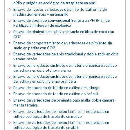
oídio y pulgón en ecológico de trasplante en abril
Ensayo de nuevas variedades de pimiento California de
maduración en rojo y en amarillo
Ensayo de abonado convencional frente a un PFI (Plan de
Fertilización Integral) de ecológico
Ensayo de pimiento en cultivo sin suelo en fibra de coco con
CO2
Ensayo de comportamiento de variedades de pimiento sin
suelo en perlita con CO2
Ensayo de variedades de apio tradicional y doble stick en ciclo
verano-otoño
Ensayo con producto sustituto de materia orgánica en cultivo
de lechuga en ciclo otoño-invierno
Ensayo con producto sustituto de materia orgánica en cultivo
de lechuga en ciclo invierno-primvera
Ensayo de abonado de fondo en cultivo de lechuga
Ensayo de abonado de fondo en cultivo de bróculi
Ensayo de variedades de pimiento bajo malla-doble cámara-
manta térmica
Ensayo de variedades de melón Galia con resistencias en
cultivo ecológico de trasplante en marzo
Ensayo de variedades de melón Galia con resistencias en
cultivo ecológico de trasplante en abril