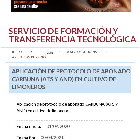
SERVICIO DE FORMACIÓN Y
TRANSFERENCIA TECNOLÓGICA
INICIO
SFTT
CDA
...
PROYECTOS DE TRANSFE...
AQUÍ:
APLICACIÓN DE PROTOC...
APLICACIÓN DE PROTOCOLO DE ABONADO
CARBUNA (ATS Y AND) EN CULTIVO DE
LIMONEROS
Aplicación de protocolo de abonado CARBUNA (ATS y
AND) en cultivo de limoneros
Fecha inicio:
01/09/2020
Fecha fin:
30/04/2021