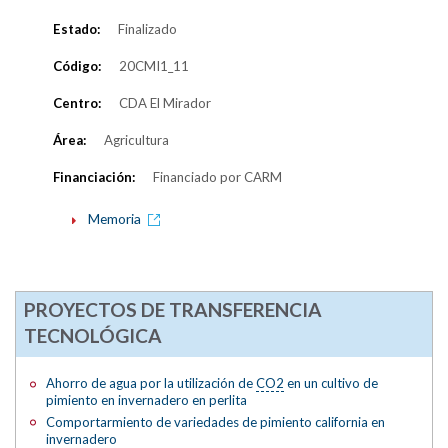
Estado:
Finalizado
Código:
20CMI1_11
Centro:
CDA El Mirador
Área:
Agricultura
Financiación:
Financiado por CARM
Memoria
PROYECTOS DE TRANSFERENCIA
TECNOLÓGICA
Ahorro de agua por la utilización de
CO2
en un cultivo de
pimiento en invernadero en perlita
Comportarmiento de variedades de pimiento california en
invernadero