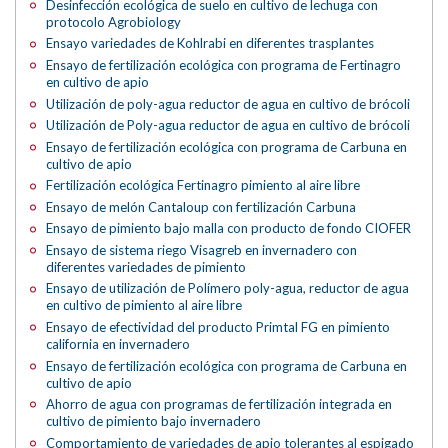
Desinfección ecológica de suelo en cultivo de lechuga con
protocolo Agrobiology
Ensayo variedades de Kohlrabi en diferentes trasplantes
Ensayo de fertilización ecológica con programa de Fertinagro
en cultivo de apio
Utilización de poly-agua reductor de agua en cultivo de brócoli
Utilización de Poly-agua reductor de agua en cultivo de brócoli
Ensayo de fertilización ecológica con programa de Carbuna en
cultivo de apio
Fertilización ecológica Fertinagro pimiento al aire libre
Ensayo de melón Cantaloup con fertilización Carbuna
Ensayo de pimiento bajo malla con producto de fondo CIOFER
Ensayo de sistema riego Visagreb en invernadero con
diferentes variedades de pimiento
Ensayo de utilización de Polímero poly-agua, reductor de agua
en cultivo de pimiento al aire libre
Ensayo de efectividad del producto Primtal FG en pimiento
california en invernadero
Ensayo de fertilización ecológica con programa de Carbuna en
cultivo de apio
Ahorro de agua con programas de fertilización integrada en
cultivo de pimiento bajo invernadero
Comportamiento de variedades de apio tolerantes al espigado