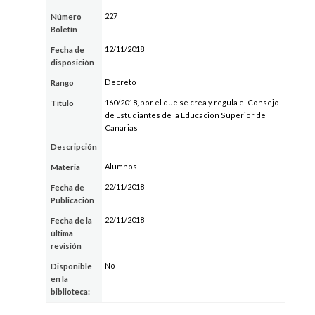
227
Número
Boletín
12/11/2018
Fecha de
disposición
Decreto
Rango
160/2018, por el que se crea y regula el Consejo
Título
de Estudiantes de la Educación Superior de
Canarias
Descripción
Alumnos
Materia
22/11/2018
Fecha de
Publicación
22/11/2018
Fecha de la
última
revisión
No
Disponible
en la
biblioteca: