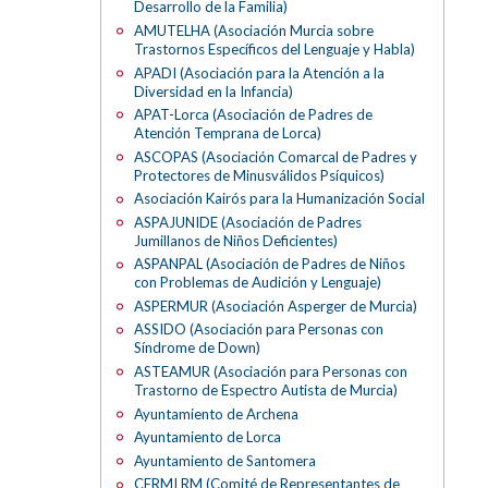
Desarrollo de la Familia)
AMUTELHA (Asociación Murcia sobre
Trastornos Específicos del Lenguaje y Habla)
APADI (Asociación para la Atención a la
Diversidad en la Infancia)
APAT-Lorca (Asociación de Padres de
Atención Temprana de Lorca)
ASCOPAS (Asociación Comarcal de Padres y
Protectores de Minusválidos Psíquicos)
Asociación Kairós para la Humanización Social
ASPAJUNIDE (Asociación de Padres
Jumillanos de Niños Deficientes)
ASPANPAL (Asociación de Padres de Niños
con Problemas de Audición y Lenguaje)
ASPERMUR (Asociación Asperger de Murcia)
ASSIDO (Asociación para Personas con
Síndrome de Down)
ASTEAMUR (Asociación para Personas con
Trastorno de Espectro Autista de Murcia)
Ayuntamiento de Archena
Ayuntamiento de Lorca
Ayuntamiento de Santomera
CERMI RM (Comité de Representantes de