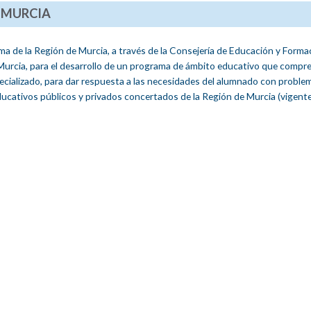
 MURCIA
 de la Región de Murcia, a través de la Consejería de Educación y Forma
 Murcia, para el desarrollo de un programa de ámbito educativo que compr
ecializado, para dar respuesta a las necesidades del alumnado con proble
ducativos públicos y privados concertados de la Región de Murcia (vigent