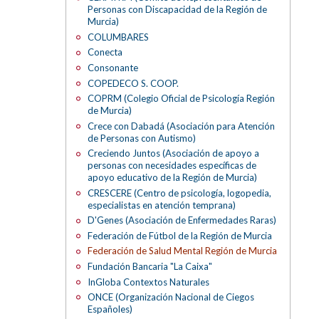
Personas con Discapacidad de la Región de
Murcia)
COLUMBARES
Conecta
Consonante
COPEDECO S. COOP.
COPRM (Colegio Oficial de Psicología Región
de Murcia)
Crece con Dabadá (Asociación para Atención
de Personas con Autismo)
Creciendo Juntos (Asociación de apoyo a
personas con necesidades específicas de
apoyo educativo de la Región de Murcia)
CRESCERE (Centro de psicología, logopedia,
especialistas en atención temprana)
D'Genes (Asociación de Enfermedades Raras)
Federación de Fútbol de la Región de Murcia
Federación de Salud Mental Región de Murcia
Fundación Bancaria "La Caixa"
InGloba Contextos Naturales
ONCE (Organización Nacional de Ciegos
Españoles)