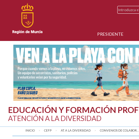
PRESIDENTE
EDUCACIÓN Y FORMACIÓN PROF
ATENCIÓN A LA DIVERSIDAD
INICIO
CEFP
AT. A LA DIVERSIDAD
CONVENIOS DE COLABOR...