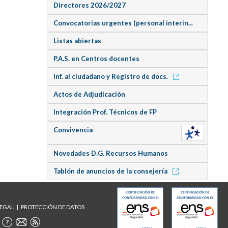
Directores 2026/2027
Convocatorias urgentes (personal interin...
Listas abiertas
P.A.S. en Centros docentes
Inf. al ciudadano y Registro de docs.
Actos de Adjudicación
Integración Prof. Técnicos de FP
Convivencia
Novedades D.G. Recursos Humanos
Tablón de anuncios de la consejería
LEGAL
PROTECCIÓN DE DATOS