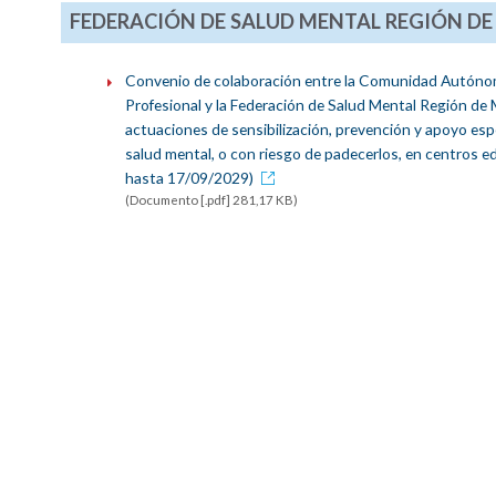
FEDERACIÓN DE SALUD MENTAL REGIÓN DE
Convenio de colaboración entre la Comunidad Autónoma
Profesional y la Federación de Salud Mental Región de
actuaciones de sensibilización, prevención y apoyo esp
salud mental, o con riesgo de padecerlos, en centros e
hasta 17/09/2029)
(Documento [.pdf] 281,17 KB)