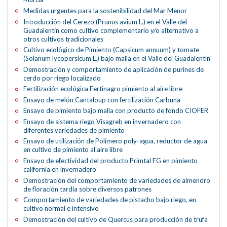
Medidas urgentes para la sostenibilidad del Mar Menor
Introducción del Cerezo (Prunus avium L.) en el Valle del
Guadalentín como cultivo complementario y/o alternativo a
otros cultivos tradicionales
Cultivo ecológico de Pimiento (Capsicum annuum) y tomate
(Solanum lycopersicum L.) bajo malla en el Valle del Guadalentín
Demostración y comportamiento de aplicación de purines de
cerdo por riego localizado
Fertilización ecológica Fertinagro pimiento al aire libre
Ensayo de melón Cantaloup con fertilización Carbuna
Ensayo de pimiento bajo malla con producto de fondo CIOFER
Ensayo de sistema riego Visagreb en invernadero con
diferentes variedades de pimiento
Ensayo de utilización de Polímero poly-agua, reductor de agua
en cultivo de pimiento al aire libre
Ensayo de efectividad del producto Primtal FG en pimiento
california en invernadero
Demostración del comportamiento de variedades de almendro
de floración tardía sobre diversos patrones
Comportamiento de variedades de pistacho bajo riego, en
cultivo normal e intensivo
Demostración del cultivo de Quercus para producción de trufa