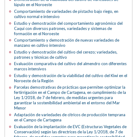
lúpulo en el Noroeste
Comportamiento de variedades de pistacho bajo riego, en
cultivo normal e intensivo
Estudio y demostración del comportamiento agronómico del
Caqui con diversos patrones, variedades y sistemas de
formación en el Noroeste
Comportamiento y demostración de nuevas variedades de
manzano en cultivo intensivo
Estudio y demostración del cultivo del cerezo; variedades,
patrones y técnicas de cultivo
Evaluación comparativa del cultivo del almendro con diferentes
marcos intensivos
Estudio y demostración de la viabilidad del cultivo del Kiwi en el
Noroeste de la Región
Parcelas demostrativas de prácticas que permiten optimizar la
fertirrigación en el Campo de Cartagena, en cumplimiento de la
Ley 1/2018, de 7 de febrero, de medidas urgentes para
garantizar la sostenibilidad ambiental en el entorno del Mar
Menor
Adaptación de variedades de cítricos de producción temprana
en el Campo de Cartagena
Evaluación de la implantación de EVC (Estructuras Vegetales de
Conservación) según las directrices de la Ley 1/2018, de 7 de
febrero, de medidas urgentes para garantizar la sostenibilidad