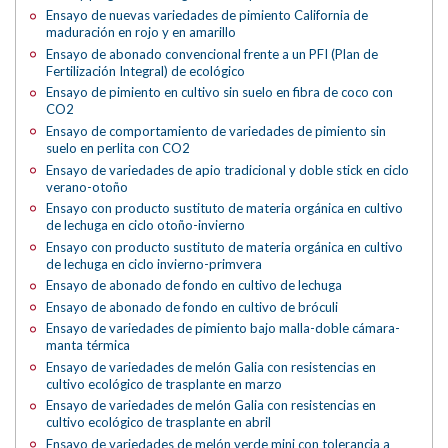
Ensayo de nuevas variedades de pimiento California de
maduración en rojo y en amarillo
Ensayo de abonado convencional frente a un PFI (Plan de
Fertilización Integral) de ecológico
Ensayo de pimiento en cultivo sin suelo en fibra de coco con
CO2
Ensayo de comportamiento de variedades de pimiento sin
suelo en perlita con CO2
Ensayo de variedades de apio tradicional y doble stick en ciclo
verano-otoño
Ensayo con producto sustituto de materia orgánica en cultivo
de lechuga en ciclo otoño-invierno
Ensayo con producto sustituto de materia orgánica en cultivo
de lechuga en ciclo invierno-primvera
Ensayo de abonado de fondo en cultivo de lechuga
Ensayo de abonado de fondo en cultivo de bróculi
Ensayo de variedades de pimiento bajo malla-doble cámara-
manta térmica
Ensayo de variedades de melón Galia con resistencias en
cultivo ecológico de trasplante en marzo
Ensayo de variedades de melón Galia con resistencias en
cultivo ecológico de trasplante en abril
Ensayo de variedades de melón verde mini con tolerancia a