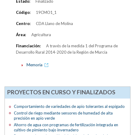
Estado:
Finalizado
Código:
19CMO1_1
Centro:
CDA Llano de Molina
Área:
Agricultura
Financiación:
A través de la medida 1 del Programa de
Desarrollo Rural 2014-2020 de la Región de Murcia
Memoria
PROYECTOS EN CURSO Y FINALIZADOS
Comportamiento de variedades de apio tolerantes al espigado
Control de riego mediante sensores de humedad de alta
precisión en apio verde
Ahorro de agua con programas de fertilización integrada en
cultivo de pimiento bajo invernadero