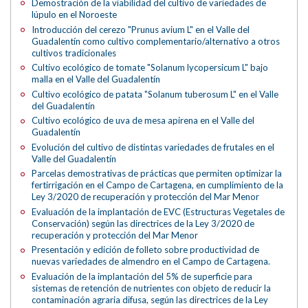
Demostración de la viabilidad del cultivo de variedades de
lúpulo en el Noroeste
Introducción del cerezo "Prunus avium L" en el Valle del
Guadalentín como cultivo complementario/alternativo a otros
cultivos tradicionales
Cultivo ecológico de tomate "Solanum lycopersicum L" bajo
malla en el Valle del Guadalentín
Cultivo ecológico de patata "Solanum tuberosum L" en el Valle
del Guadalentín
Cultivo ecológico de uva de mesa apirena en el Valle del
Guadalentín
Evolución del cultivo de distintas variedades de frutales en el
Valle del Guadalentín
Parcelas demostrativas de prácticas que permiten optimizar la
fertirrigación en el Campo de Cartagena, en cumplimiento de la
Ley 3/2020 de recuperación y protección del Mar Menor
Evaluación de la implantación de EVC (Estructuras Vegetales de
Conservación) según las directrices de la Ley 3/2020 de
recuperación y protección del Mar Menor
Presentación y edición de folleto sobre productividad de
nuevas variedades de almendro en el Campo de Cartagena.
Evaluación de la implantación del 5% de superficie para
sistemas de retención de nutrientes con objeto de reducir la
contaminación agraria difusa, según las directrices de la Ley