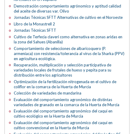
Demostración comportamiento agrónomico y aptitud calidad
del aceite de diversas var. Olivo
Jornadas Técnicas SFTT Alternativas de cultivo en el Noroeste
Libro de la Monastrell 2
Jornadas Técnicas SFTT
Cultivo de Terfecia claveri como alternativa en zonas aridas en
la zona del Sahues (Abanilla)
Comportamiento de selecciones de albaricoquero (P.
armeniaca) con resistencia/tolerancia al virus de la Sharka (PPV)
en agricultura ecológica.
Recuperación, multiplicación y selección participativa de
variedades locales de frutales de hueso y pepita para su
distribución entre los agricultores
Optimización de la fertilización nitrogenada en el cultivo de
coliflor en la comarca de la Huerta de Murcia
Colección de variedades de mandarina
Evaluación del comportamiento agronómico de distintas
variedades de granado en la comarca de la Huerta de Murcia
Evaluación del comportamiento agronómico del caqui en
cultivo ecológico en la Huerta de Murcia
Evaluación del comportamiento agronómico del caqui en
cultivo convencional en la Huerta de Murcia