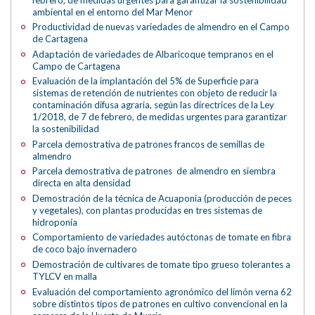
ambiental en el entorno del Mar Menor
Productividad de nuevas variedades de almendro en el Campo
de Cartagena
Adaptación de variedades de Albaricoque tempranos en el
Campo de Cartagena
Evaluación de la implantación del 5% de Superficie para
sistemas de retención de nutrientes con objeto de reducir la
contaminación difusa agraria, según las directrices de la Ley
1/2018, de 7 de febrero, de medidas urgentes para garantizar
la sostenibilidad
Parcela demostrativa de patrones francos de semillas de
almendro
Parcela demostrativa de patrones de almendro en siembra
directa en alta densidad
Demostración de la técnica de Acuaponia (producción de peces
y vegetales), con plantas producidas en tres sistemas de
hidroponía
Comportamiento de variedades autóctonas de tomate en fibra
de coco bajo invernadero
Demostración de cultivares de tomate tipo grueso tolerantes a
TYLCV en malla
Evaluación del comportamiento agronómico del limón verna 62
sobre distintos tipos de patrones en cultivo convencional en la