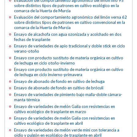
Evaluación del comportamiento agronómico del limón fino 95
sobre distintos tipos de patrones en cultivo ecológico en la
comarca de la Huerta de Murcia
Evaluación del comportamiento agronómico del limón verna 62
sobre distintos tipos de patrones en cultivo convencional en la
comarca de la Huerta de Murcia
Ensayo de alcachofa con agua ozonizada y acolchado en dos
fechas de trasplante
Ensayo de variedades de apio tradicional y doble stick en ciclo
verano-otoño
Ensayo con producto sustituto de materia orgánica en cultivo
de lechuga en ciclo otoño-invierno
Ensayo con producto sustituto de materia orgánica en cultivo
de lechuga en ciclo invierno-primavera
Ensayo de abonado de fondo en cultivo de lechuga
Ensayo de abonado de fondo en cultivo de bróculi
Ensayo de variedades de pimiento bajo malla-doble cámara-
manta térmica
Ensayo de variedades de melón Galia con resistencias en
cultivo ecológico de trasplante en marzo
Ensayo de variedades de melón Galia con resistencias en
cultivo ecológico de trasplante en abril
Ensayo de variedades de melón verde mini con tolerancia a
oídio y pulgón en ecológico de trasplante en abril