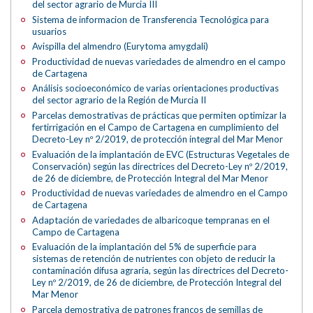
del sector agrario de Murcia III
Sistema de informacion de Transferencia Tecnológica para
usuarios
Avispilla del almendro (Eurytoma amygdali)
Productividad de nuevas variedades de almendro en el campo
de Cartagena
Análisis socioeconómico de varias orientaciones productivas
del sector agrario de la Región de Murcia II
Parcelas demostrativas de prácticas que permiten optimizar la
fertirrigación en el Campo de Cartagena en cumplimiento del
Decreto-Ley nº 2/2019, de protección integral del Mar Menor
Evaluación de la implantación de EVC (Estructuras Vegetales de
Conservación) según las directrices del Decreto-Ley nº 2/2019,
de 26 de diciembre, de Protección Integral del Mar Menor
Productividad de nuevas variedades de almendro en el Campo
de Cartagena
Adaptación de variedades de albaricoque tempranas en el
Campo de Cartagena
Evaluación de la implantación del 5% de superficie para
sistemas de retención de nutrientes con objeto de reducir la
contaminación difusa agraria, según las directrices del Decreto-
Ley nº 2/2019, de 26 de diciembre, de Protección Integral del
Mar Menor
Parcela demostrativa de patrones francos de semillas de