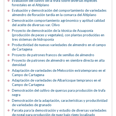
Evaluación del cultivo de la trufa sobre diversas especies
forestales en el Altiplano
Evaluación y demostración del comportamiento de variedades
almendro de floración tardía en la comarca del Altiplano
Demostración comportamiento agrónomico y aptitud calidad
del aceite de diversas var. Olivo
Proyecto de demostración de la técnica de Acuaponia
(producción de peces y vegetales), con plantas producidas en
tres sistemas de hidroponía
Productividad de nuevas variedades de almendro en el campo
de Cartagena
Proyecto de patrones francos de semillas de almendro
Proyecto de patrones de almendro en siembre directa en alta
densidad
Adaptación de variedades de Melocotón extratemprano en el
Campo de Cartagena
Adaptación de variedades de Albaricoque tempranos en el
Campo de Cartagena
Demostración del cultivo de quercus para producción de trufa
negra
Demostración de la adaptación, características y productividad
de variedades de granado
Parcela para la demostración y estudio de diversas variedades
de nogal para producción de nuez bajo riego localizado