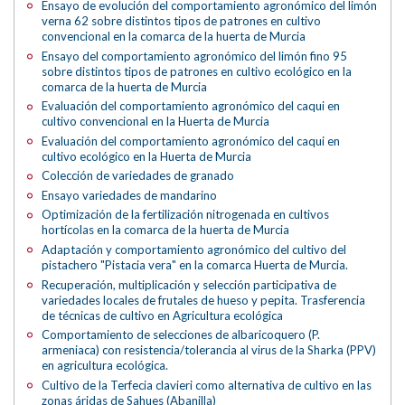
Ensayo de evolución del comportamiento agronómico del limón
verna 62 sobre distintos tipos de patrones en cultivo
convencional en la comarca de la huerta de Murcia
Ensayo del comportamiento agronómico del limón fino 95
sobre distintos tipos de patrones en cultivo ecológico en la
comarca de la huerta de Murcia
Evaluación del comportamiento agronómico del caqui en
cultivo convencional en la Huerta de Murcia
Evaluación del comportamiento agronómico del caqui en
cultivo ecológico en la Huerta de Murcia
Colección de variedades de granado
Ensayo variedades de mandarino
Optimización de la fertilización nitrogenada en cultivos
hortícolas en la comarca de la huerta de Murcia
Adaptación y comportamiento agronómico del cultivo del
pistachero "Pistacia vera" en la comarca Huerta de Murcia.
Recuperación, multiplicación y selección participativa de
variedades locales de frutales de hueso y pepita. Trasferencia
de técnicas de cultivo en Agricultura ecológica
Comportamiento de selecciones de albaricoquero (P.
armeniaca) con resistencia/tolerancia al virus de la Sharka (PPV)
en agricultura ecológica.
Cultivo de la Terfecia clavieri como alternativa de cultivo en las
zonas áridas de Sahues (Abanilla)