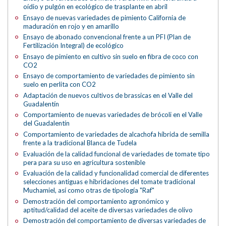
oídio y pulgón en ecológico de trasplante en abril
Ensayo de nuevas variedades de pimiento California de
maduración en rojo y en amarillo
Ensayo de abonado convencional frente a un PFI (Plan de
Fertilización Integral) de ecológico
Ensayo de pimiento en cultivo sin suelo en fibra de coco con
CO2
Ensayo de comportamiento de variedades de pimiento sin
suelo en perlita con CO2
Adaptación de nuevos cultivos de brassicas en el Valle del
Guadalentín
Comportamiento de nuevas variedades de brócoli en el Valle
del Guadalentín
Comportamiento de variedades de alcachofa híbrida de semilla
frente a la tradicional Blanca de Tudela
Evaluación de la calidad funcional de variedades de tomate tipo
pera para su uso en agricultura sostenible
Evaluación de la calidad y funcionalidad comercial de diferentes
selecciones antiguas e hibridaciones del tomate tradicional
Muchamiel, así como otras de tipología "Raf"
Demostración del comportamiento agronómico y
aptitud/calidad del aceite de diversas variedades de olivo
Demostración del comportamiento de diversas variedades de