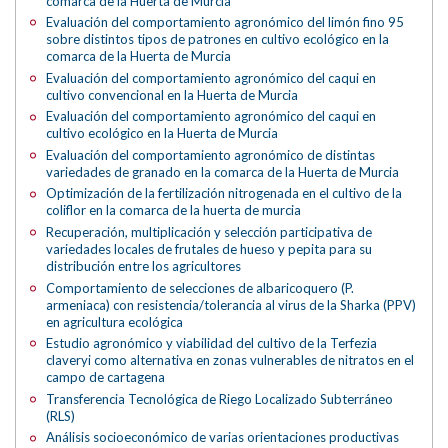
comarca de la Huerta de Murcia
Evaluación del comportamiento agronómico del limón fino 95
sobre distintos tipos de patrones en cultivo ecológico en la
comarca de la Huerta de Murcia
Evaluación del comportamiento agronómico del caqui en
cultivo convencional en la Huerta de Murcia
Evaluación del comportamiento agronómico del caqui en
cultivo ecológico en la Huerta de Murcia
Evaluación del comportamiento agronómico de distintas
variedades de granado en la comarca de la Huerta de Murcia
Optimización de la fertilización nitrogenada en el cultivo de la
coliflor en la comarca de la huerta de murcia
Recuperación, multiplicación y selección participativa de
variedades locales de frutales de hueso y pepita para su
distribución entre los agricultores
Comportamiento de selecciones de albaricoquero (P.
armeniaca) con resistencia/tolerancia al virus de la Sharka (PPV)
en agricultura ecológica
Estudio agronómico y viabilidad del cultivo de la Terfezia
claveryi como alternativa en zonas vulnerables de nitratos en el
campo de cartagena
Transferencia Tecnológica de Riego Localizado Subterráneo
(RLS)
Análisis socioeconómico de varias orientaciones productivas