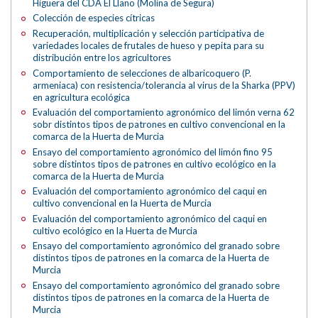
Higuera del CDA El Llano (Molina de Segura)
Colección de especies cítricas
Recuperación, multiplicación y selección participativa de
variedades locales de frutales de hueso y pepita para su
distribución entre los agricultores
Comportamiento de selecciones de albaricoquero (P.
armeniaca) con resistencia/tolerancia al virus de la Sharka (PPV)
en agricultura ecológica
Evaluación del comportamiento agronómico del limón verna 62
sobr distintos tipos de patrones en cultivo convencional en la
comarca de la Huerta de Murcia
Ensayo del comportamiento agronómico del limón fino 95
sobre distintos tipos de patrones en cultivo ecológico en la
comarca de la Huerta de Murcia
Evaluación del comportamiento agronómico del caqui en
cultivo convencional en la Huerta de Murcia
Evaluación del comportamiento agronómico del caqui en
cultivo ecológico en la Huerta de Murcia
Ensayo del comportamiento agronómico del granado sobre
distintos tipos de patrones en la comarca de la Huerta de
Murcia
Ensayo del comportamiento agronómico del granado sobre
distintos tipos de patrones en la comarca de la Huerta de
Murcia