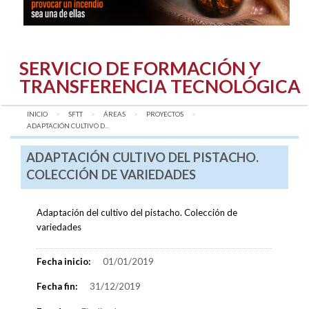
SERVICIO DE FORMACIÓN Y
TRANSFERENCIA TECNOLÓGICA
INICIO
SFTT
ÁREAS
PROYECTOS
AQUÍ:
ADAPTACIÓN CULTIVO D...
ADAPTACIÓN CULTIVO DEL PISTACHO.
COLECCIÓN DE VARIEDADES
Adaptación del cultivo del pistacho. Colección de
variedades
Fecha inicio:
01/01/2019
Fecha fin:
31/12/2019