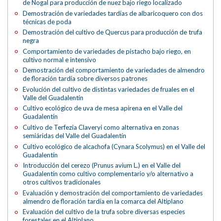
de Nogal para producción de nuez bajo riego localizado
Demostración de variedades tardías de albaricoquero con dos
técnicas de poda
Demostración del cultivo de Quercus para producción de trufa
negra
Comportamiento de variedades de pistacho bajo riego, en
cultivo normal e intensivo
Demostración del comportamiento de variedades de almendro
de floración tardía sobre diversos patrones
Evolución del cultivo de distintas variedades de fruales en el
Valle del Guadalentín
Cultivo ecológico de uva de mesa apirena en el Valle del
Guadalentín
Cultivo de Terfezia Claveryi como alternativa en zonas
semiáridas del Valle del Guadalentín
Cultivo ecológico de alcachofa (Cynara Scolymus) en el Valle del
Guadalentín
Introducción del cerezo (Prunus avium L.) en el Valle del
Guadalentín como cultivo complementario y/o alternativo a
otros cultivos tradicionales
Evaluación y demostración del comportamiento de variedades
almendro de floración tardía en la comarca del Altiplano
Evaluación del cultivo de la trufa sobre diversas especies
forestales en el Altiplano