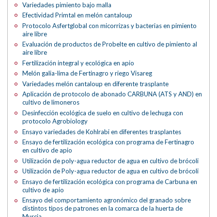
Variedades pimiento bajo malla
Efectividad Primtal en melón cantaloup
Protocolo Asfertglobal con micorrizas y bacterias en pimiento
aire libre
Evaluación de productos de Probelte en cultivo de pimiento al
aire libre
Fertilización integral y ecológica en apio
Melón galia-lima de Fertinagro y riego Visareg
Variedades melón cantaloup en diferente trasplante
Aplicación de protocolo de abonado CARBUNA (ATS y AND) en
cultivo de limoneros
Desinfección ecológica de suelo en cultivo de lechuga con
protocolo Agrobiology
Ensayo variedades de Kohlrabi en diferentes trasplantes
Ensayo de fertilización ecológica con programa de Fertinagro
en cultivo de apio
Utilización de poly-agua reductor de agua en cultivo de brócoli
Utilización de Poly-agua reductor de agua en cultivo de brócoli
Ensayo de fertilización ecológica con programa de Carbuna en
cultivo de apio
Ensayo del comportamiento agronómico del granado sobre
distintos tipos de patrones en la comarca de la huerta de
Murcia