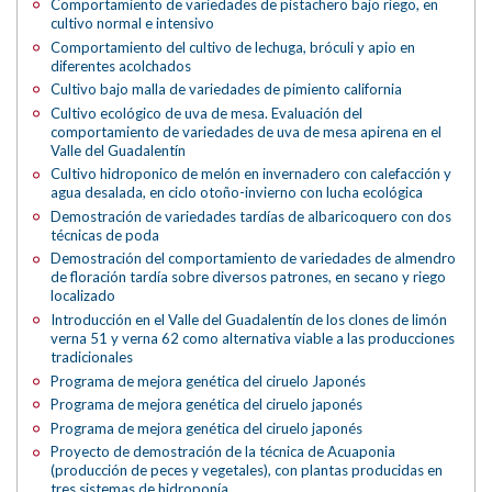
Comportamiento de variedades de pistachero bajo riego, en
cultivo normal e intensivo
Comportamiento del cultivo de lechuga, bróculi y apio en
diferentes acolchados
Cultivo bajo malla de variedades de pimiento california
Cultivo ecológico de uva de mesa. Evaluación del
comportamiento de variedades de uva de mesa apirena en el
Valle del Guadalentín
Cultivo hidroponico de melón en invernadero con calefacción y
agua desalada, en ciclo otoño-invierno con lucha ecológica
Demostración de variedades tardías de albaricoquero con dos
técnicas de poda
Demostración del comportamiento de variedades de almendro
de floración tardía sobre diversos patrones, en secano y riego
localizado
Introducción en el Valle del Guadalentín de los clones de limón
verna 51 y verna 62 como alternativa viable a las producciones
tradicionales
Programa de mejora genética del ciruelo Japonés
Programa de mejora genética del ciruelo japonés
Programa de mejora genética del ciruelo japonés
Proyecto de demostración de la técnica de Acuaponia
(producción de peces y vegetales), con plantas producidas en
tres sistemas de hidroponía