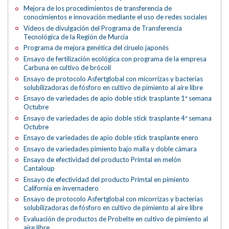
Mejora de los procedimientos de transferencia de
conocimientos e innovación mediante el uso de redes sociales
Vídeos de divulgación del Programa de Transferencia
Tecnológica de la Región de Murcia
Programa de mejora genética del ciruelo japonés
Ensayo de fertilización ecológica con programa de la empresa
Carbuna en cultivo de brócoli
Ensayo de protocolo Asfertglobal con micorrizas y bacterias
solubilizadoras de fósforo en cultivo de pimiento al aire libre
Ensayo de variedades de apio doble stick trasplante 1ª semana
Octubre
Ensayo de variedades de apio doble stick trasplante 4ª semana
Octubre
Ensayo de variedades de apio doble stick trasplante enero
Ensayo de variedades pimiento bajo malla y doble cámara
Ensayo de efectividad del producto Primtal en melón
Cantaloup
Ensayo de efectividad del producto Primtal en pimiento
California en invernadero
Ensayo de protocolo Asfertglobal con micorrizas y bacterias
solubilizadoras de fósforo en cultivo de pimiento al aire libre
Evaluación de productos de Probelte en cultivo de pimiento al
aire libre