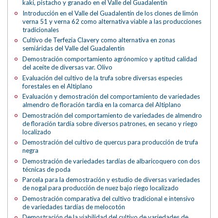
kaki, pistacho y granado en el Valle del Guadalentín
Introducción en el Valle del Guadalentín de los clones de limón
verna 51 y verna 62 como alternativa viable a las producciones
tradicionales
Cultivo de Terfezia Clavery como alternativa en zonas
semiáridas del Valle del Guadalentín
Demostración comportamiento agrónomico y aptitud calidad
del aceite de diversas var. Olivo
Evaluación del cultivo de la trufa sobre diversas especies
forestales en el Altiplano
Evaluación y demostración del comportamiento de variedades
almendro de floración tardía en la comarca del Altiplano
Demostración del comportamiento de variedades de almendro
de floración tardía sobre diversos patrones, en secano y riego
localizado
Demostración del cultivo de quercus para producción de trufa
negra
Demostración de variedades tardías de albaricoquero con dos
técnicas de poda
Parcela para la demostración y estudio de diversas variedades
de nogal para producción de nuez bajo riego localizado
Demostración comparativa del cultivo tradicional e intensivo
de variedades tardías de melocotón
Demostración de la viabilidad del cultivo de variedades de