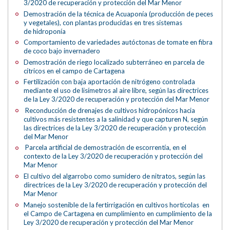
3/2020 de recuperación y protección del Mar Menor
Demostración de la técnica de Acuaponía (producción de peces
y vegetales), con plantas producidas en tres sistemas
de hidroponía
Comportamiento de variedades autóctonas de tomate en fibra
de coco bajo invernadero
Demostración de riego localizado subterráneo en parcela de
cítricos en el campo de Cartagena
Fertilización con baja aportación de nitrógeno controlada
mediante el uso de lisímetros al aire libre, según las directrices
de la Ley 3/2020 de recuperación y protección del Mar Menor
Reconducción de drenajes de cultivos hidropónicos hacia
cultivos más resistentes a la salinidad y que capturen N, según
las directrices de la Ley 3/2020 de recuperación y protección
del Mar Menor
Parcela artificial de demostración de escorrentía, en el
contexto de la Ley 3/2020 de recuperación y protección del
Mar Menor
El cultivo del algarrobo como sumidero de nitratos, según las
directrices de la Ley 3/2020 de recuperación y protección del
Mar Menor
Manejo sostenible de la fertirrigación en cultivos hortícolas en
el Campo de Cartagena en cumplimiento en cumplimiento de la
Ley 3/2020 de recuperación y protección del Mar Menor