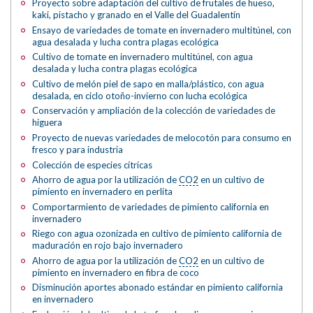
Proyecto sobre adaptación del cultivo de frutales de hueso,
kaki, pistacho y granado en el Valle del Guadalentín
Ensayo de variedades de tomate en invernadero multitúnel, con
agua desalada y lucha contra plagas ecológica
Cultivo de tomate en invernadero multitúnel, con agua
desalada y lucha contra plagas ecológica
Cultivo de melón piel de sapo en malla/plástico, con agua
desalada, en ciclo otoño-invierno con lucha ecológica
Conservación y ampliación de la colección de variedades de
higuera
Proyecto de nuevas variedades de melocotón para consumo en
fresco y para industria
Colección de especies cítricas
Ahorro de agua por la utilización de
CO2
en un cultivo de
pimiento en invernadero en perlita
Comportarmiento de variedades de pimiento california en
invernadero
Riego con agua ozonizada en cultivo de pimiento california de
maduración en rojo bajo invernadero
Ahorro de agua por la utilización de
CO2
en un cultivo de
pimiento en invernadero en fibra de coco
Disminución aportes abonado estándar en pimiento california
en invernadero