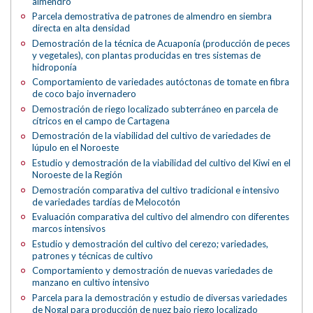
almendro
Parcela demostrativa de patrones de almendro en siembra
directa en alta densidad
Demostración de la técnica de Acuaponía (producción de peces
y vegetales), con plantas producidas en tres sistemas de
hidroponía
Comportamiento de variedades autóctonas de tomate en fibra
de coco bajo invernadero
Demostración de riego localizado subterráneo en parcela de
cítricos en el campo de Cartagena
Demostración de la viabilidad del cultivo de variedades de
lúpulo en el Noroeste
Estudio y demostración de la viabilidad del cultivo del Kiwi en el
Noroeste de la Región
Demostración comparativa del cultivo tradicional e intensivo
de variedades tardías de Melocotón
Evaluación comparativa del cultivo del almendro con diferentes
marcos intensivos
Estudio y demostración del cultivo del cerezo; variedades,
patrones y técnicas de cultivo
Comportamiento y demostración de nuevas variedades de
manzano en cultivo intensivo
Parcela para la demostración y estudio de diversas variedades
de Nogal para producción de nuez bajo riego localizado