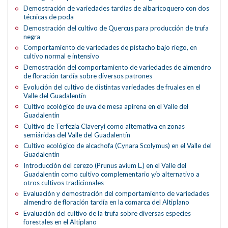
Demostración de variedades tardías de albaricoquero con dos
técnicas de poda
Demostración del cultivo de Quercus para producción de trufa
negra
Comportamiento de variedades de pistacho bajo riego, en
cultivo normal e intensivo
Demostración del comportamiento de variedades de almendro
de floración tardía sobre diversos patrones
Evolución del cultivo de distintas variedades de fruales en el
Valle del Guadalentín
Cultivo ecológico de uva de mesa apirena en el Valle del
Guadalentín
Cultivo de Terfezia Claveryi como alternativa en zonas
semiáridas del Valle del Guadalentín
Cultivo ecológico de alcachofa (Cynara Scolymus) en el Valle del
Guadalentín
Introducción del cerezo (Prunus avium L.) en el Valle del
Guadalentín como cultivo complementario y/o alternativo a
otros cultivos tradicionales
Evaluación y demostración del comportamiento de variedades
almendro de floración tardía en la comarca del Altiplano
Evaluación del cultivo de la trufa sobre diversas especies
forestales en el Altiplano