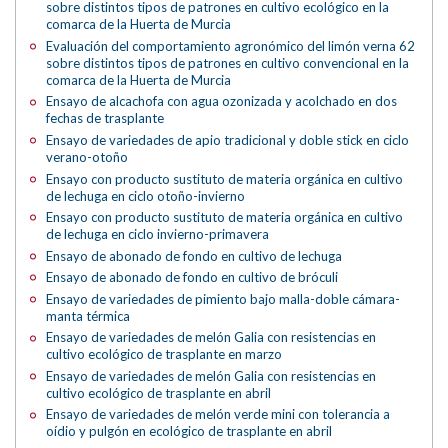
sobre distintos tipos de patrones en cultivo ecológico en la
comarca de la Huerta de Murcia
Evaluación del comportamiento agronómico del limón verna 62
sobre distintos tipos de patrones en cultivo convencional en la
comarca de la Huerta de Murcia
Ensayo de alcachofa con agua ozonizada y acolchado en dos
fechas de trasplante
Ensayo de variedades de apio tradicional y doble stick en ciclo
verano-otoño
Ensayo con producto sustituto de materia orgánica en cultivo
de lechuga en ciclo otoño-invierno
Ensayo con producto sustituto de materia orgánica en cultivo
de lechuga en ciclo invierno-primavera
Ensayo de abonado de fondo en cultivo de lechuga
Ensayo de abonado de fondo en cultivo de bróculi
Ensayo de variedades de pimiento bajo malla-doble cámara-
manta térmica
Ensayo de variedades de melón Galia con resistencias en
cultivo ecológico de trasplante en marzo
Ensayo de variedades de melón Galia con resistencias en
cultivo ecológico de trasplante en abril
Ensayo de variedades de melón verde mini con tolerancia a
oídio y pulgón en ecológico de trasplante en abril