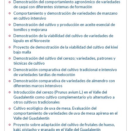
Demostración del comportamiento agronómico de variedades
de caqui con diferentes sistemas de formación
Comportamiento y demostración de variedades de manzano
en cultivo intensivo
Demostración del cultivo y producción en aceite esencial de
tomillos y mejorana
Demostración de la viabilidad del cultivo de variedades de
lúpulo en el Noroeste
Proyecto de demostración de la viabilidad del cultivo del kiwi
bajo malla
Demostración del cultivo del cerezo; variedades, patrones y
técnicas de cultivo
Demostración comparativa del cultivo tradicional e intensivo
de variedades tardías de melocotón
Demostración comparativa de variedades de almendro con
diferentes marcos intensivos
Introducción del cerezo (Prunus avium L.) en el Valle del
Guadalentín como cultivo complementario y/o alternativo a
otros cultivos tradicionales
Cultivo ecológico de uva de mesa. Evaluación del
comportamiento de variedades de uva de mesa apirena en el
Valle del Guadalentín
Proyecto sobre adaptación del cultivo de frutales de hueso,
kaki, pistacho y granado en el Valle del Guadalentín