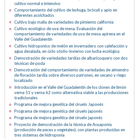
cultivo normal e intensivo
Comportamiento del cultivo de lechuga, bróculi y apio en
diferentes acolchados
Cultivo bajo malla de variedades de pimiento california
Cultivo ecológico de uva de mesa. Evaluación del
comportamiento de variedades de uva de mesa apirena en el
Valle del Guadalentín
Cultivo hidroponico de melón en invernadero con calefacción y
agua desalada, en ciclo otoño-invierno con lucha ecológica
Demostración de variedades tardías de albaricoquero con dos
técnicas de poda
Demostración del comportamiento de variedades de almendro
de floración tardía sobre diversos patrones, en secano y riego
localizado
Introducción en el Valle del Guadalentín de los clones de limón
verna 51 y verna 62 como alternativa viable a las producciones
tradicionales
Programa de mejora genética del ciruelo Japonés
Programa de mejora genética del ciruelo japonés
Programa de mejora genética del ciruelo japonés
Proyecto de demostración de la técnica de Acuaponia
(producción de peces y vegetales), con plantas producidas en
tres sistemas de hidroponía