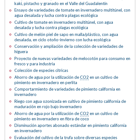
kaki, pistacho y granado en el Valle del Guadalentín
Ensayo de variedades de tomate en invernadero multitúnel, con
agua desalada y lucha contra plagas ecológica
Cultivo de tomate en invernadero multitúnel, con agua
desalada y lucha contra plagas ecológica
Cultivo de melón piel de sapo en malla/plástico, con agua
desalada, en ciclo otoño-invierno con lucha ecológica
Conservación y ampliación de la colección de variedades de
higuera
Proyecto de nuevas variedades de melocotón para consumo en
fresco y para industria
Colección de especies cítricas
Ahorro de agua por la utilización de
CO2
en un cultivo de
pimiento en invernadero en perlita
Comportarmiento de variedades de pimiento california en
invernadero
Riego con agua ozonizada en cultivo de pimiento california de
maduración en rojo bajo invernadero
Ahorro de agua por la utilización de
CO2
en un cultivo de
pimiento en invernadero en fibra de coco
Disminución aportes abonado estándar en pimiento california
en invernadero
Evaluación del cultivo de la trufa sobre diversas especies