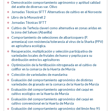
Demostración comportamiento agrónomico y aptitud calidad
del aceite de diversas var. Olivo
Jornadas Técnicas SFTT Alternativas de cultivo en el Noroeste
Libro de la Monastrell 2
Jornadas Técnicas SFTT
Cultivo de Terfecia claveri como alternativa en zonas aridas en
la zona del Sahues (Abanilla)
Comportamiento de selecciones de albaricoquero (P.
armeniaca) con resistencia/tolerancia al virus de la Sharka (PPV)
en agricultura ecológica.
Recuperación, multiplicación y selección participativa de
variedades locales de frutales de hueso y pepita para su
distribución entre los agricultores
Optimización de la fertilización nitrogenada en el cultivo de
coliflor en la comarca de la Huerta de Murcia
Colección de variedades de mandarina
Evaluación del comportamiento agronómico de distintas
variedades de granado en la comarca de la Huerta de Murcia
Evaluación del comportamiento agronómico del caqui en
cultivo ecológico en la Huerta de Murcia
Evaluación del comportamiento agronómico del caqui en
cultivo convencional en la Huerta de Murcia
Evaluación del comportamiento agronómico del limón fino 95