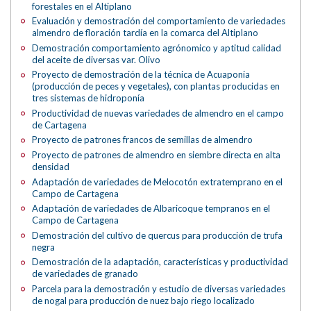
forestales en el Altiplano
Evaluación y demostración del comportamiento de variedades
almendro de floración tardía en la comarca del Altiplano
Demostración comportamiento agrónomico y aptitud calidad
del aceite de diversas var. Olivo
Proyecto de demostración de la técnica de Acuaponia
(producción de peces y vegetales), con plantas producidas en
tres sistemas de hidroponía
Productividad de nuevas variedades de almendro en el campo
de Cartagena
Proyecto de patrones francos de semillas de almendro
Proyecto de patrones de almendro en siembre directa en alta
densidad
Adaptación de variedades de Melocotón extratemprano en el
Campo de Cartagena
Adaptación de variedades de Albaricoque tempranos en el
Campo de Cartagena
Demostración del cultivo de quercus para producción de trufa
negra
Demostración de la adaptación, características y productividad
de variedades de granado
Parcela para la demostración y estudio de diversas variedades
de nogal para producción de nuez bajo riego localizado