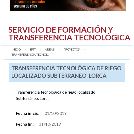
SERVICIO DE FORMACIÓN Y
TRANSFERENCIA TECNOLÓGICA
INICIO
SFTT
ÁREAS
PROYECTOS
AQUÍ:
TRANSFERENCIA TECNOL...
TRANSFERENCIA TECNOLÓGICA DE RIEGO
LOCALIZADO SUBTERRÁNEO. LORCA
Transferencia tecnológica de riego localizado
Subterráneo. Lorca
Fecha inicio:
01/10/2019
Fecha fin:
31/10/2019