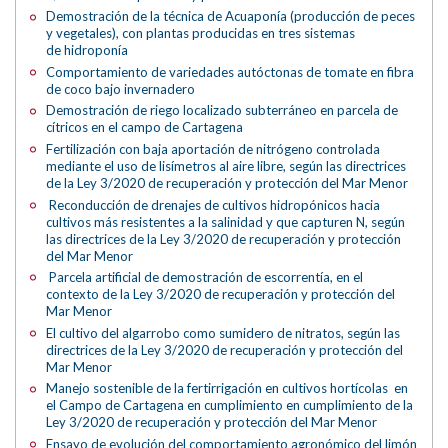
Demostración de la técnica de Acuaponía (producción de peces
y vegetales), con plantas producidas en tres sistemas
de hidroponía
Comportamiento de variedades autóctonas de tomate en fibra
de coco bajo invernadero
Demostración de riego localizado subterráneo en parcela de
cítricos en el campo de Cartagena
Fertilización con baja aportación de nitrógeno controlada
mediante el uso de lisímetros al aire libre, según las directrices
de la Ley 3/2020 de recuperación y protección del Mar Menor
Reconducción de drenajes de cultivos hidropónicos hacia
cultivos más resistentes a la salinidad y que capturen N, según
las directrices de la Ley 3/2020 de recuperación y protección
del Mar Menor
Parcela artificial de demostración de escorrentía, en el
contexto de la Ley 3/2020 de recuperación y protección del
Mar Menor
El cultivo del algarrobo como sumidero de nitratos, según las
directrices de la Ley 3/2020 de recuperación y protección del
Mar Menor
Manejo sostenible de la fertirrigación en cultivos hortícolas en
el Campo de Cartagena en cumplimiento en cumplimiento de la
Ley 3/2020 de recuperación y protección del Mar Menor
Ensayo de evolución del comportamiento agronómico del limón