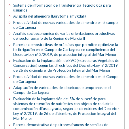
Sistema de informacion de Transferencia Tecnológica para
usuarios
Avispilla del almendro (Eurytoma amygdali)
Productividad de nuevas variedades de almendro en el campo
de Cartagena
Análisis socioeconómico de varias orientaciones productivas
del sector agrario de la Región de Murcia II
Parcelas demostrativas de prácticas que permiten optimizar la
fertirrigación en el Campo de Cartagena en cumplimiento del
Decreto-Ley nº 2/2019, de protección integral del Mar Menor
Evaluación de la implantación de EVC (Estructuras Vegetales de
Conservación) según las directrices del Decreto-Ley nº 2/2019,
de 26 de diciembre, de Protección Integral del Mar Menor
Productividad de nuevas variedades de almendro en el Campo
de Cartagena
Adaptación de variedades de albaricoque tempranas en el
Campo de Cartagena
Evaluación de la implantación del 5% de superficie para
sistemas de retención de nutrientes con objeto de reducir la
contaminación difusa agraria, según las directrices del Decreto-
Ley nº 2/2019, de 26 de diciembre, de Protección Integral del
Mar Menor
Parcela demostrativa de patrones francos de semillas de