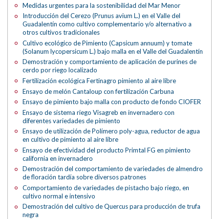
Medidas urgentes para la sostenibilidad del Mar Menor
Introducción del Cerezo (Prunus avium L.) en el Valle del
Guadalentín como cultivo complementario y/o alternativo a
otros cultivos tradicionales
Cultivo ecológico de Pimiento (Capsicum annuum) y tomate
(Solanum lycopersicum L.) bajo malla en el Valle del Guadalentín
Demostración y comportamiento de aplicación de purines de
cerdo por riego localizado
Fertilización ecológica Fertinagro pimiento al aire libre
Ensayo de melón Cantaloup con fertilización Carbuna
Ensayo de pimiento bajo malla con producto de fondo CIOFER
Ensayo de sistema riego Visagreb en invernadero con
diferentes variedades de pimiento
Ensayo de utilización de Polímero poly-agua, reductor de agua
en cultivo de pimiento al aire libre
Ensayo de efectividad del producto Primtal FG en pimiento
california en invernadero
Demostración del comportamiento de variedades de almendro
de floración tardía sobre diversos patrones
Comportamiento de variedades de pistacho bajo riego, en
cultivo normal e intensivo
Demostración del cultivo de Quercus para producción de trufa
negra