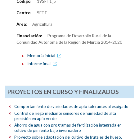
Código:
19SFT1_5
Centro:
SFTT
Área:
Agricultura
Financiación:
Programa de Desarrollo Rural de la
Comunidad Autónoma de la Región de Murcia 2014-2020
Memoria inicial
Informe final
PROYECTOS EN CURSO Y FINALIZADOS
Comportamiento de variedades de apio tolerantes al espigado
Control de riego mediante sensores de humedad de alta
precisión en apio verde
Ahorro de agua con programas de fertilización integrada en
cultivo de pimiento bajo invernadero
Proyecto sobre adaptación del cultivo de frutales de hueso,