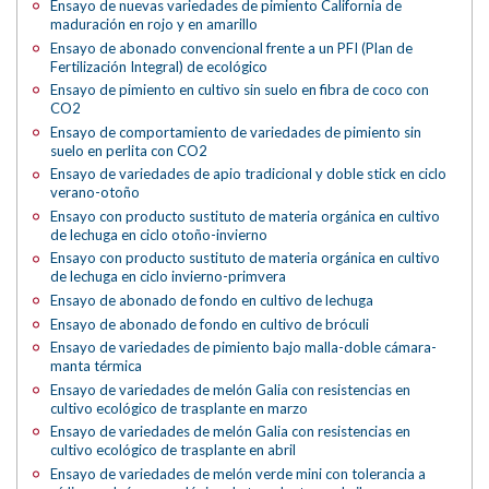
Ensayo de nuevas variedades de pimiento California de
maduración en rojo y en amarillo
Ensayo de abonado convencional frente a un PFI (Plan de
Fertilización Integral) de ecológico
Ensayo de pimiento en cultivo sin suelo en fibra de coco con
CO2
Ensayo de comportamiento de variedades de pimiento sin
suelo en perlita con CO2
Ensayo de variedades de apio tradicional y doble stick en ciclo
verano-otoño
Ensayo con producto sustituto de materia orgánica en cultivo
de lechuga en ciclo otoño-invierno
Ensayo con producto sustituto de materia orgánica en cultivo
de lechuga en ciclo invierno-primvera
Ensayo de abonado de fondo en cultivo de lechuga
Ensayo de abonado de fondo en cultivo de bróculi
Ensayo de variedades de pimiento bajo malla-doble cámara-
manta térmica
Ensayo de variedades de melón Galia con resistencias en
cultivo ecológico de trasplante en marzo
Ensayo de variedades de melón Galia con resistencias en
cultivo ecológico de trasplante en abril
Ensayo de variedades de melón verde mini con tolerancia a