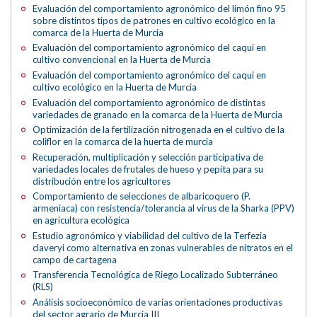
Evaluación del comportamiento agronómico del limón fino 95
sobre distintos tipos de patrones en cultivo ecológico en la
comarca de la Huerta de Murcia
Evaluación del comportamiento agronómico del caqui en
cultivo convencional en la Huerta de Murcia
Evaluación del comportamiento agronómico del caqui en
cultivo ecológico en la Huerta de Murcia
Evaluación del comportamiento agronómico de distintas
variedades de granado en la comarca de la Huerta de Murcia
Optimización de la fertilización nitrogenada en el cultivo de la
coliflor en la comarca de la huerta de murcia
Recuperación, multiplicación y selección participativa de
variedades locales de frutales de hueso y pepita para su
distribución entre los agricultores
Comportamiento de selecciones de albaricoquero (P.
armeniaca) con resistencia/tolerancia al virus de la Sharka (PPV)
en agricultura ecológica
Estudio agronómico y viabilidad del cultivo de la Terfezia
claveryi como alternativa en zonas vulnerables de nitratos en el
campo de cartagena
Transferencia Tecnológica de Riego Localizado Subterráneo
(RLS)
Análisis socioeconómico de varias orientaciones productivas
del sector agrario de Murcia III