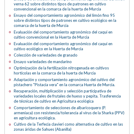
verna 62 sobre distintos tipos de patrones en cultivo
convencional en la comarca de la huerta de Murcia
Ensayo del comportamiento agronómico del limón fino 95
sobre distintos tipos de patrones en cultivo ecológico en la
comarca de la huerta de Murcia
Evaluación del comportamiento agronómico del caqui en
cultivo convencional en la Huerta de Murcia
Evaluación del comportamiento agronómico del caqui en
cultivo ecológico en la Huerta de Murcia
Colección de variedades de granado
Ensayo variedades de mandarino
Optimización de la fertilización nitrogenada en cultivos
hortícolas en la comarca de la huerta de Murcia
Adaptación y comportamiento agronómico del cultivo del
pistachero "Pistacia vera" en la comarca Huerta de Murcia.
Recuperación, multiplicación y selección participativa de
variedades locales de frutales de hueso y pepita. Trasferencia
de técnicas de cultivo en Agricultura ecológica
Comportamiento de selecciones de albaricoquero (P.
armeniaca) con resistencia/tolerancia al virus de la Sharka (PPV)
en agricultura ecológica.
Cultivo de la Terfecia clavieri como alternativa de cultivo en las
zonas áridas de Sahues (Abanilla)