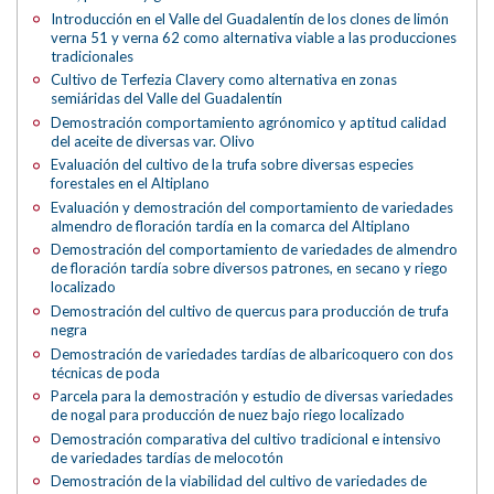
Introducción en el Valle del Guadalentín de los clones de limón
verna 51 y verna 62 como alternativa viable a las producciones
tradicionales
Cultivo de Terfezia Clavery como alternativa en zonas
semiáridas del Valle del Guadalentín
Demostración comportamiento agrónomico y aptitud calidad
del aceite de diversas var. Olivo
Evaluación del cultivo de la trufa sobre diversas especies
forestales en el Altiplano
Evaluación y demostración del comportamiento de variedades
almendro de floración tardía en la comarca del Altiplano
Demostración del comportamiento de variedades de almendro
de floración tardía sobre diversos patrones, en secano y riego
localizado
Demostración del cultivo de quercus para producción de trufa
negra
Demostración de variedades tardías de albaricoquero con dos
técnicas de poda
Parcela para la demostración y estudio de diversas variedades
de nogal para producción de nuez bajo riego localizado
Demostración comparativa del cultivo tradicional e intensivo
de variedades tardías de melocotón
Demostración de la viabilidad del cultivo de variedades de