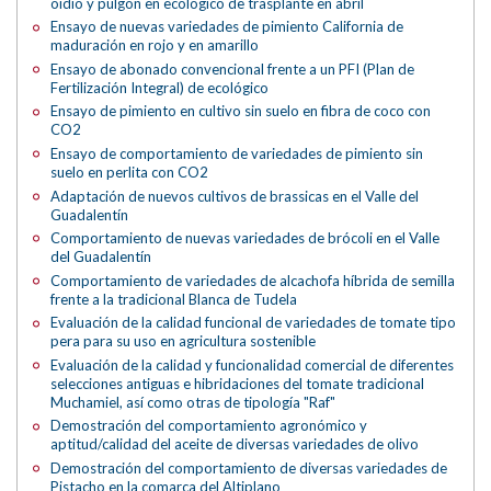
oídio y pulgón en ecológico de trasplante en abril
Ensayo de nuevas variedades de pimiento California de
maduración en rojo y en amarillo
Ensayo de abonado convencional frente a un PFI (Plan de
Fertilización Integral) de ecológico
Ensayo de pimiento en cultivo sin suelo en fibra de coco con
CO2
Ensayo de comportamiento de variedades de pimiento sin
suelo en perlita con CO2
Adaptación de nuevos cultivos de brassicas en el Valle del
Guadalentín
Comportamiento de nuevas variedades de brócoli en el Valle
del Guadalentín
Comportamiento de variedades de alcachofa híbrida de semilla
frente a la tradicional Blanca de Tudela
Evaluación de la calidad funcional de variedades de tomate tipo
pera para su uso en agricultura sostenible
Evaluación de la calidad y funcionalidad comercial de diferentes
selecciones antiguas e hibridaciones del tomate tradicional
Muchamiel, así como otras de tipología "Raf"
Demostración del comportamiento agronómico y
aptitud/calidad del aceite de diversas variedades de olivo
Demostración del comportamiento de diversas variedades de
Pistacho en la comarca del Altiplano