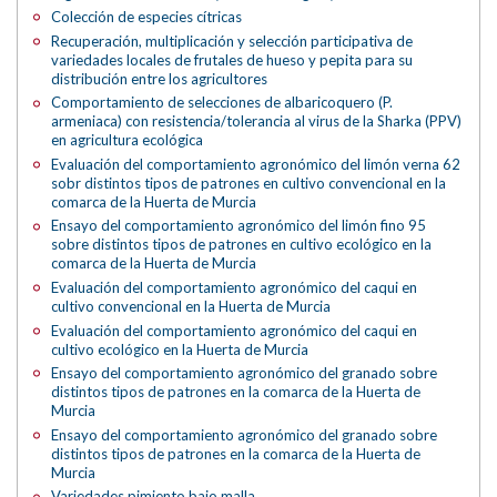
Colección de especies cítricas
Recuperación, multiplicación y selección participativa de
variedades locales de frutales de hueso y pepita para su
distribución entre los agricultores
Comportamiento de selecciones de albaricoquero (P.
armeniaca) con resistencia/tolerancia al virus de la Sharka (PPV)
en agricultura ecológica
Evaluación del comportamiento agronómico del limón verna 62
sobr distintos tipos de patrones en cultivo convencional en la
comarca de la Huerta de Murcia
Ensayo del comportamiento agronómico del limón fino 95
sobre distintos tipos de patrones en cultivo ecológico en la
comarca de la Huerta de Murcia
Evaluación del comportamiento agronómico del caqui en
cultivo convencional en la Huerta de Murcia
Evaluación del comportamiento agronómico del caqui en
cultivo ecológico en la Huerta de Murcia
Ensayo del comportamiento agronómico del granado sobre
distintos tipos de patrones en la comarca de la Huerta de
Murcia
Ensayo del comportamiento agronómico del granado sobre
distintos tipos de patrones en la comarca de la Huerta de
Murcia
Variedades pimiento bajo malla