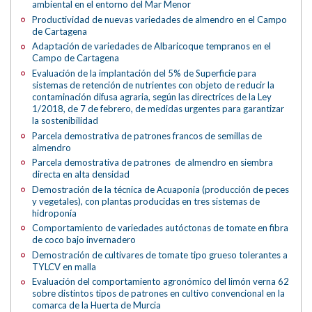
ambiental en el entorno del Mar Menor
Productividad de nuevas variedades de almendro en el Campo
de Cartagena
Adaptación de variedades de Albaricoque tempranos en el
Campo de Cartagena
Evaluación de la implantación del 5% de Superficie para
sistemas de retención de nutrientes con objeto de reducir la
contaminación difusa agraria, según las directrices de la Ley
1/2018, de 7 de febrero, de medidas urgentes para garantizar
la sostenibilidad
Parcela demostrativa de patrones francos de semillas de
almendro
Parcela demostrativa de patrones de almendro en siembra
directa en alta densidad
Demostración de la técnica de Acuaponia (producción de peces
y vegetales), con plantas producidas en tres sistemas de
hidroponía
Comportamiento de variedades autóctonas de tomate en fibra
de coco bajo invernadero
Demostración de cultivares de tomate tipo grueso tolerantes a
TYLCV en malla
Evaluación del comportamiento agronómico del limón verna 62
sobre distintos tipos de patrones en cultivo convencional en la
comarca de la Huerta de Murcia