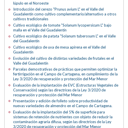
lúpulo en el Noroeste
Introducción del cerezo "Prunus avium L" en el Valle del
Guadalentín como cultivo complementario/alternativo a otros
cultivos tradicionales
Cultivo ecológico de tomate "Solanum lycopersicum L" bajo
malla en el Valle del Guadalentín
Cultivo ecológico de patata "Solanum tuberosum L" en el Valle
del Guadalentín
Cultivo ecológico de uva de mesa apirena en el Valle del
Guadalentín
Evolución del cultivo de distintas variedades de frutales en el
Valle del Guadalentín
Parcelas demostrativas de prácticas que permiten optimizar la
fertirrigación en el Campo de Cartagena, en cumplimiento de la
Ley 3/2020 de recuperación y protección del Mar Menor
Evaluación de la implantación de EVC (Estructuras Vegetales de
Conservación) según las directrices de la Ley 3/2020 de
recuperación y protección del Mar Menor
Presentación y edición de folleto sobre productividad de
nuevas variedades de almendro en el Campo de Cartagena.
Evaluación de la implantación del 5% de superficie para
sistemas de retención de nutrientes con objeto de reducir la
contaminación agraria difusa, según las directrices de la Ley
3/2020 de recuperación y protección del Mar Menor