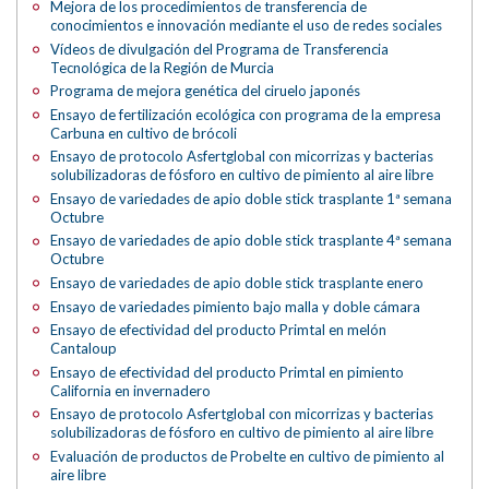
Mejora de los procedimientos de transferencia de
conocimientos e innovación mediante el uso de redes sociales
Vídeos de divulgación del Programa de Transferencia
Tecnológica de la Región de Murcia
Programa de mejora genética del ciruelo japonés
Ensayo de fertilización ecológica con programa de la empresa
Carbuna en cultivo de brócoli
Ensayo de protocolo Asfertglobal con micorrizas y bacterias
solubilizadoras de fósforo en cultivo de pimiento al aire libre
Ensayo de variedades de apio doble stick trasplante 1ª semana
Octubre
Ensayo de variedades de apio doble stick trasplante 4ª semana
Octubre
Ensayo de variedades de apio doble stick trasplante enero
Ensayo de variedades pimiento bajo malla y doble cámara
Ensayo de efectividad del producto Primtal en melón
Cantaloup
Ensayo de efectividad del producto Primtal en pimiento
California en invernadero
Ensayo de protocolo Asfertglobal con micorrizas y bacterias
solubilizadoras de fósforo en cultivo de pimiento al aire libre
Evaluación de productos de Probelte en cultivo de pimiento al
aire libre