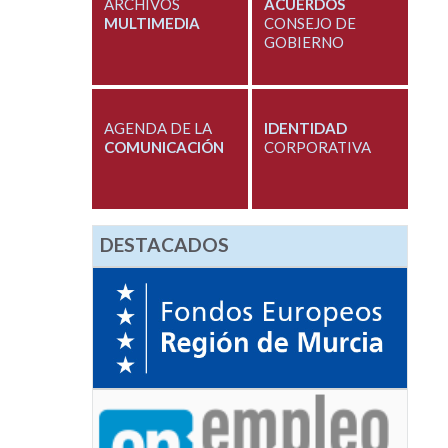
ARCHIVOS
ACUERDOS
MULTIMEDIA
CONSEJO DE
GOBIERNO
AGENDA DE LA
IDENTIDAD
COMUNICACIÓN
CORPORATIVA
DESTACADOS