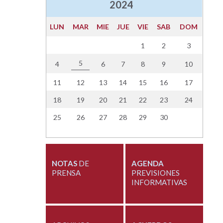
2024
LUN
MAR
MIE
JUE
VIE
SAB
DOM
1
2
3
5
4
6
7
8
9
10
11
12
13
14
15
16
17
18
19
20
21
22
23
24
25
26
27
28
29
30
NOTAS
DE
AGENDA
PRENSA
PREVISIONES
INFORMATIVAS