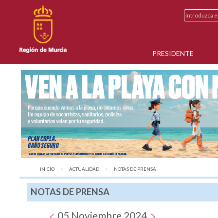
PRESIDENTE
INICIO
ACTUALIDAD
AQUÍ:
NOTAS DE PRENSA
NOTAS DE PRENSA
05 Noviembre 2024