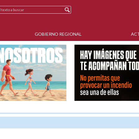
GOBIERNO REGIONAL
AC