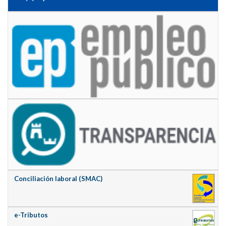
Conciliación laboral (SMAC)
e-Tributos