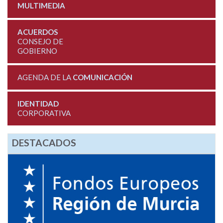
MULTIMEDIA
ACUERDOS
CONSEJO DE
GOBIERNO
AGENDA DE LA
COMUNICACIÓN
IDENTIDAD
CORPORATIVA
DESTACADOS