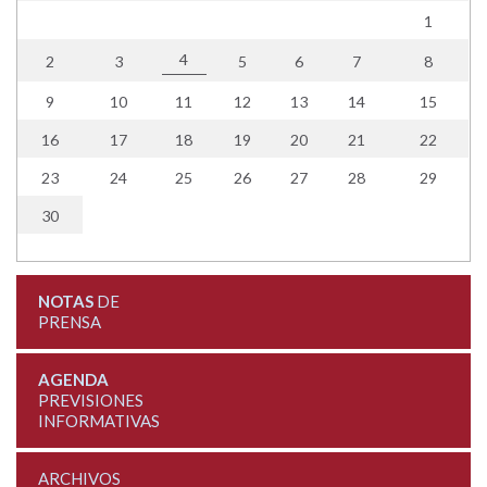
1
4
2
3
5
6
7
8
9
10
11
12
13
14
15
16
17
18
19
20
21
22
23
24
25
26
27
28
29
30
NOTAS
DE
PRENSA
AGENDA
PREVISIONES
INFORMATIVAS
ARCHIVOS