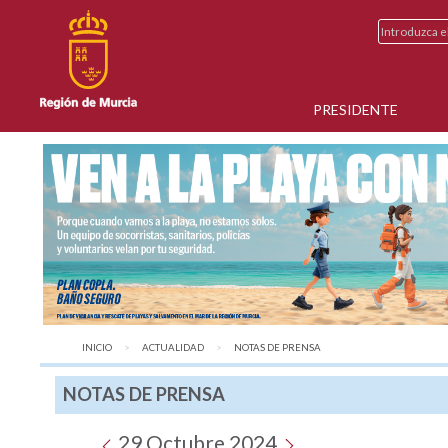
PRESIDENTE
INICIO
ACTUALIDAD
AQUÍ:
NOTAS DE PRENSA
NOTAS DE PRENSA
29 Octubre 2024