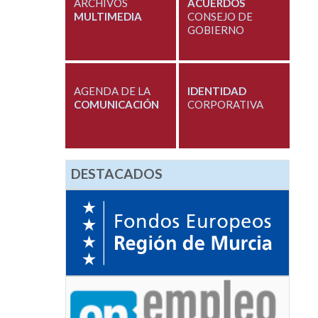
ARCHIVOS
ACUERDOS
MULTIMEDIA
CONSEJO DE
GOBIERNO
AGENDA DE LA
IDENTIDAD
COMUNICACIÓN
CORPORATIVA
DESTACADOS