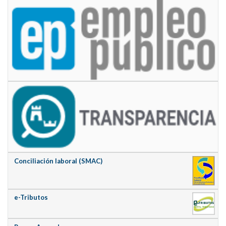
Conciliación laboral (SMAC)
e-Tributos