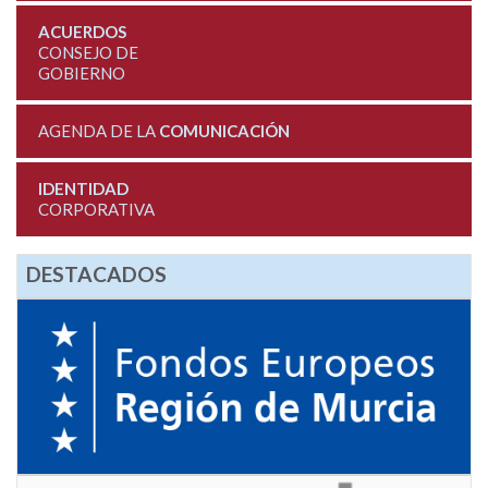
ACUERDOS
CONSEJO DE
GOBIERNO
AGENDA DE LA
COMUNICACIÓN
IDENTIDAD
CORPORATIVA
DESTACADOS