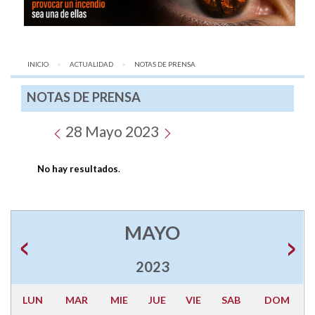
INICIO
ACTUALIDAD
AQUÍ:
NOTAS DE PRENSA
NOTAS DE PRENSA
28 Mayo 2023
No hay resultados
.
MAYO
2023
LUN
MAR
MIE
JUE
VIE
SAB
DOM