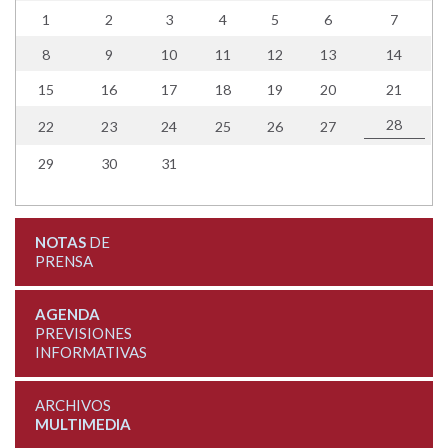
1
2
3
4
5
6
7
8
9
10
11
12
13
14
15
16
17
18
19
20
21
28
22
23
24
25
26
27
29
30
31
NOTAS
DE
PRENSA
AGENDA
PREVISIONES
INFORMATIVAS
ARCHIVOS
MULTIMEDIA