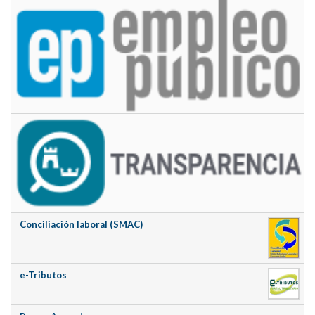
Conciliación laboral (SMAC)
e-Tributos