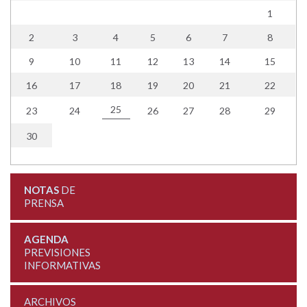
1
2
3
4
5
6
7
8
9
10
11
12
13
14
15
16
17
18
19
20
21
22
25
23
24
26
27
28
29
30
NOTAS
DE
PRENSA
AGENDA
PREVISIONES
INFORMATIVAS
ARCHIVOS