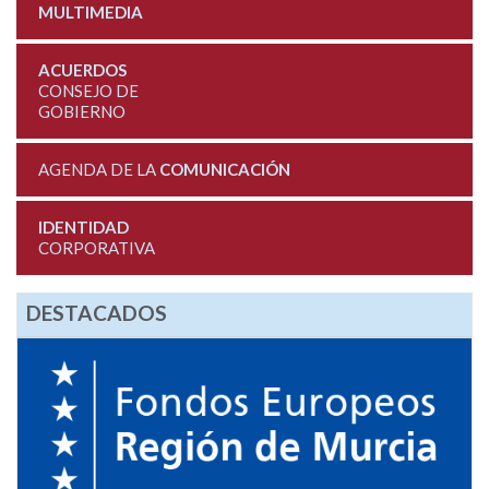
MULTIMEDIA
ACUERDOS
CONSEJO DE
GOBIERNO
AGENDA DE LA
COMUNICACIÓN
IDENTIDAD
CORPORATIVA
DESTACADOS