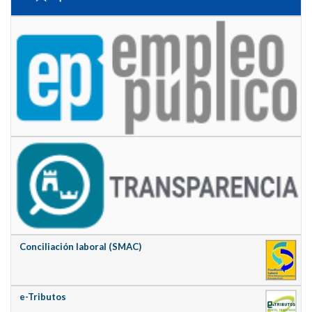
Conciliación laboral (SMAC)
e-Tributos