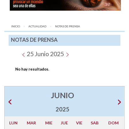
INICIO
ACTUALIDAD
AQUÍ:
NOTAS DE PRENSA
NOTAS DE PRENSA
25 Junio 2025
No hay resultados
.
JUNIO
2025
LUN
MAR
MIE
JUE
VIE
SAB
DOM