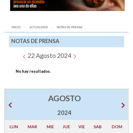
INICIO
ACTUALIDAD
AQUÍ:
NOTAS DE PRENSA
NOTAS DE PRENSA
22 Agosto 2024
No hay resultados
.
AGOSTO
2024
LUN
MAR
MIE
JUE
VIE
SAB
DOM