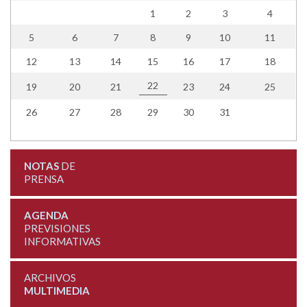
1
2
3
4
5
6
7
8
9
10
11
12
13
14
15
16
17
18
22
19
20
21
23
24
25
26
27
28
29
30
31
NOTAS
DE
PRENSA
AGENDA
PREVISIONES
INFORMATIVAS
ARCHIVOS
MULTIMEDIA