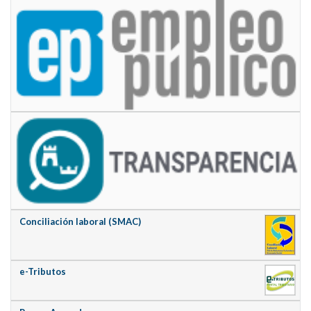
Conciliación laboral (SMAC)
e-Tributos