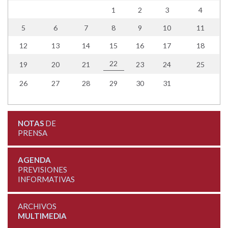
1
2
3
4
5
6
7
8
9
10
11
12
13
14
15
16
17
18
22
19
20
21
23
24
25
26
27
28
29
30
31
NOTAS
DE
PRENSA
AGENDA
PREVISIONES
INFORMATIVAS
ARCHIVOS
MULTIMEDIA