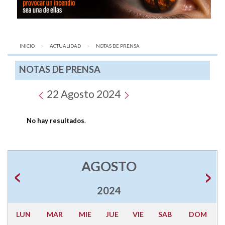
INICIO
ACTUALIDAD
AQUÍ:
NOTAS DE PRENSA
NOTAS DE PRENSA
22 Agosto 2024
No hay resultados
.
AGOSTO
2024
LUN
MAR
MIE
JUE
VIE
SAB
DOM