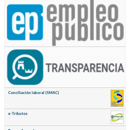
Conciliación laboral (SMAC)
e-Tributos