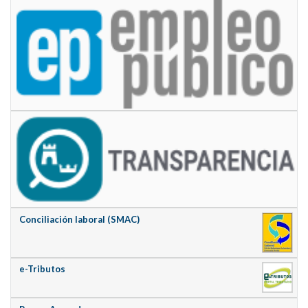
Conciliación laboral (SMAC)
e-Tributos