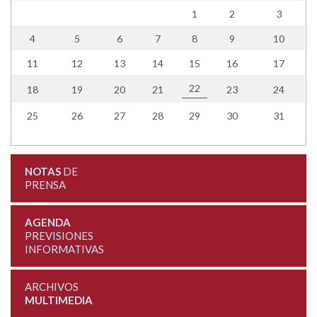
1
2
3
4
5
6
7
8
9
10
11
12
13
14
15
16
17
22
18
19
20
21
23
24
25
26
27
28
29
30
31
NOTAS
DE
PRENSA
AGENDA
PREVISIONES
INFORMATIVAS
ARCHIVOS
MULTIMEDIA