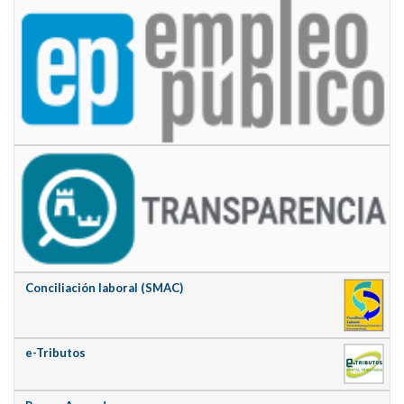
Conciliación laboral (SMAC)
e-Tributos