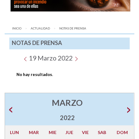
INICIO
ACTUALIDAD
AQUÍ:
NOTAS DE PRENSA
NOTAS DE PRENSA
19 Marzo 2022
No hay resultados
.
MARZO
2022
LUN
MAR
MIE
JUE
VIE
SAB
DOM