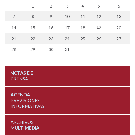
1
2
3
4
5
6
7
8
9
10
11
12
13
19
14
15
16
17
18
20
21
22
23
24
25
26
27
28
29
30
31
NOTAS
DE
PRENSA
AGENDA
PREVISIONES
INFORMATIVAS
ARCHIVOS
MULTIMEDIA