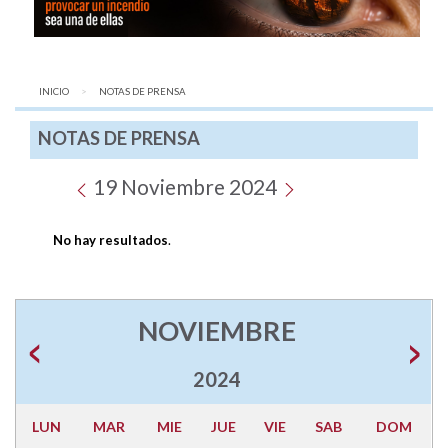
INICIO
AQUÍ:
NOTAS DE PRENSA
NOTAS DE PRENSA
19 Noviembre 2024
No hay resultados
.
NOVIEMBRE
2024
LUN
MAR
MIE
JUE
VIE
SAB
DOM