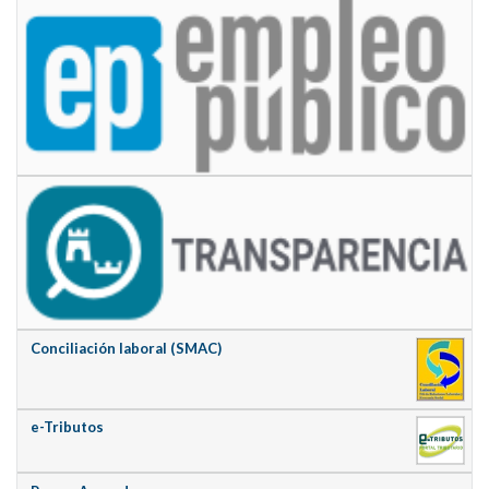
Conciliación laboral (SMAC)
e-Tributos