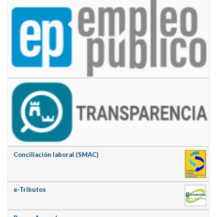
Conciliación laboral (SMAC)
e-Tributos