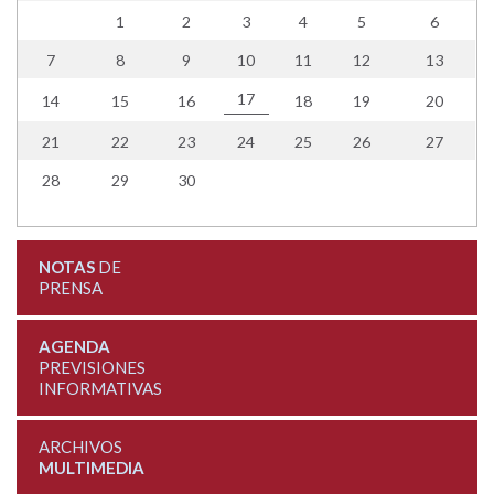
1
2
3
4
5
6
7
8
9
10
11
12
13
17
14
15
16
18
19
20
21
22
23
24
25
26
27
28
29
30
NOTAS
DE
PRENSA
AGENDA
PREVISIONES
INFORMATIVAS
ARCHIVOS
MULTIMEDIA