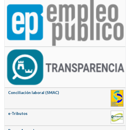
Conciliación laboral (SMAC)
e-Tributos