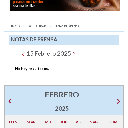
INICIO
ACTUALIDAD
AQUÍ:
NOTAS DE PRENSA
NOTAS DE PRENSA
15 Febrero 2025
No hay resultados
.
FEBRERO
2025
LUN
MAR
MIE
JUE
VIE
SAB
DOM