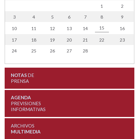
1
2
3
4
5
6
7
8
9
15
10
11
12
13
14
16
17
18
19
20
21
22
23
24
25
26
27
28
NOTAS
DE
PRENSA
AGENDA
PREVISIONES
INFORMATIVAS
ARCHIVOS
MULTIMEDIA