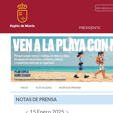
PRESIDENTE
INICIO
ACTUALIDAD
AQUÍ:
NOTAS DE PRENSA
NOTAS DE PRENSA
15 Enero 2025