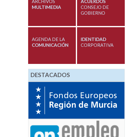
ARCHIVOS
ACUERDOS
MULTIMEDIA
CONSEJO DE
GOBIERNO
AGENDA DE LA
IDENTIDAD
COMUNICACIÓN
CORPORATIVA
DESTACADOS