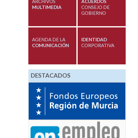
ARCHIVOS
ACUERDOS
MULTIMEDIA
CONSEJO DE
GOBIERNO
AGENDA DE LA
IDENTIDAD
COMUNICACIÓN
CORPORATIVA
DESTACADOS