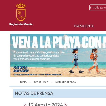
PRESIDENTE
INICIO
ACTUALIDAD
AQUÍ:
NOTAS DE PRENSA
NOTAS DE PRENSA
12 Agosto 2024