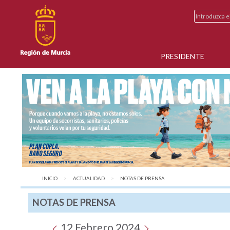
PRESIDENTE
INICIO
ACTUALIDAD
AQUÍ:
NOTAS DE PRENSA
NOTAS DE PRENSA
12 Febrero 2024