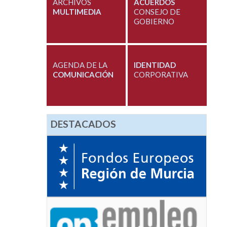
ARCHIVOS
ACUERDOS
MULTIMEDIA
CONSEJO DE
GOBIERNO
AGENDA DE LA
IDENTIDAD
COMUNICACIÓN
CORPORATIVA
DESTACADOS