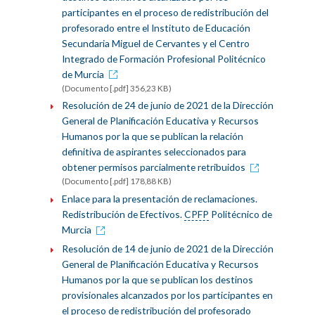
participantes en el proceso de redistribución del
profesorado entre el Instituto de Educación
Secundaria Miguel de Cervantes y el Centro
Integrado de Formación Profesional Politécnico
de Murcia
(Documento [.pdf] 356,23 KB)
Resolución de 24 de junio de 2021 de la Dirección
General de Planificación Educativa y Recursos
Humanos por la que se publican la relación
definitiva de aspirantes seleccionados para
obtener permisos parcialmente retribuidos
(Documento [.pdf] 178,88 KB)
Enlace para la presentación de reclamaciones.
Redistribución de Efectivos.
CPFP
Politécnico de
Murcia
Resolución de 14 de junio de 2021 de la Dirección
General de Planificación Educativa y Recursos
Humanos por la que se publican los destinos
provisionales alcanzados por los participantes en
el proceso de redistribución del profesorado