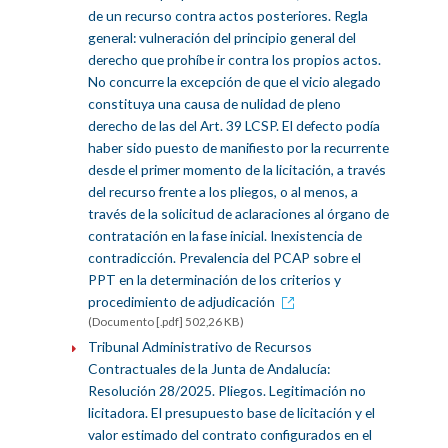
de un recurso contra actos posteriores. Regla
general: vulneración del principio general del
derecho que prohíbe ir contra los propios actos.
No concurre la excepción de que el vicio alegado
constituya una causa de nulidad de pleno
derecho de las del Art. 39 LCSP. El defecto podía
haber sido puesto de manifiesto por la recurrente
desde el primer momento de la licitación, a través
del recurso frente a los pliegos, o al menos, a
través de la solicitud de aclaraciones al órgano de
contratación en la fase inicial. Inexistencia de
contradicción. Prevalencia del PCAP sobre el
PPT en la determinación de los criterios y
procedimiento de adjudicación
(Documento [.pdf] 502,26 KB)
Tribunal Administrativo de Recursos
Contractuales de la Junta de Andalucía:
Resolución 28/2025. Pliegos. Legitimación no
licitadora. El presupuesto base de licitación y el
valor estimado del contrato configurados en el