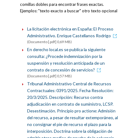
comillas dobles para encontrar frases exactas.
Ejemplos: "texto exacto a buscar" otro texto opcional
La licitación electrónica en España: El Proceso
Administrativo. Enrique Castellanos Rodrigo
(Documento [.pdf] 0,69 MB)
En derecho local.es se publica la siguiente
consulta: ¿Procede indemnización por la
suspensión y resolución anticipada de un
contrato de concesión de servicios?
(Documento [.pdf] 0,57 MB)
Tribunal Administrativo Central de Recursos
Contractuales: 0391/2025. Fecha Resolución:
20/3/2025. Descripción: Recurso contra
adjudicación en contrato de suministro, LCSP.
Desestimación. Principio pro actione: Admisión
del recurso, a pesar de resultar extemporáneo, al
no consignar el pie de recurso el plazo para la
interposición. Doctrina sobre la obligación de
admitir otros medios de prueba de la solvencia