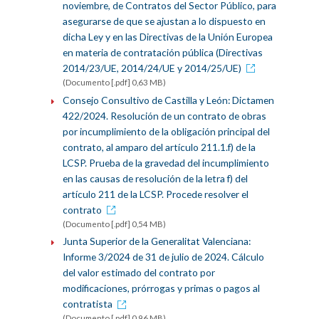
noviembre, de Contratos del Sector Público, para
asegurarse de que se ajustan a lo dispuesto en
dicha Ley y en las Directivas de la Unión Europea
en materia de contratación pública (Directivas
2014/23/UE, 2014/24/UE y 2014/25/UE)
(Documento [.pdf] 0,63 MB)
Consejo Consultivo de Castilla y León: Dictamen
422/2024. Resolución de un contrato de obras
por incumplimiento de la obligación principal del
contrato, al amparo del artículo 211.1.f) de la
LCSP. Prueba de la gravedad del incumplimiento
en las causas de resolución de la letra f) del
artículo 211 de la LCSP. Procede resolver el
contrato
(Documento [.pdf] 0,54 MB)
Junta Superior de la Generalitat Valenciana:
Informe 3/2024 de 31 de julio de 2024. Cálculo
del valor estimado del contrato por
modificaciones, prórrogas y primas o pagos al
contratista
(Documento [.pdf] 0,96 MB)