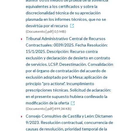
equivalentes a los certificados y sobre la
discrecionalidad técnica de su apreciación
plasmada en los informes técnicos, que no se
desvirtúa por el recurso
(Documento [.pdf] 0,5 MB)
Tribunal Administrativo Central de Recursos
Contractuales: 0039/2025. Fecha Resolución:
15/1/2025. Descripción: Recurso contra
exclusión y declaración de desierto en contrato
de servicios. LCSP. Desestimación. Convalidación
por el órgano de contratación del acuerdo de
exclusión adoptado por la Mesa; aplicación de
principio "pro actione". Incumplimiento
prescripciones técnicas. Solicitud de aclaración:
en el presente supuesto hubiera conllevado la
modificación de la oferta
(Documento [.pdf] 499,34 KB)
Consejo Consultivo de Castilla y León: Dictamen
9/2023. Resolución contractual, concurrencia de
causas de resolución, prioridad temporal de la