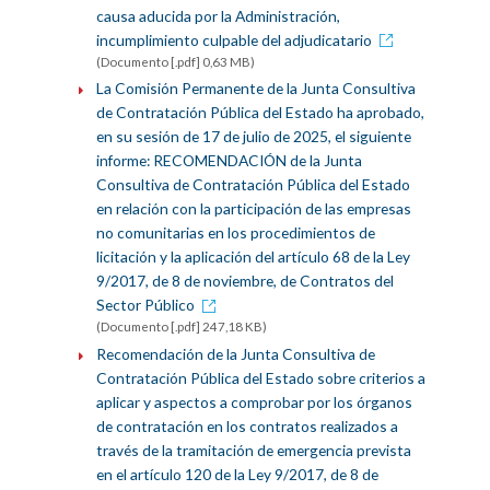
causa aducida por la Administración,
incumplimiento culpable del adjudicatario
(Documento [.pdf] 0,63 MB)
La Comisión Permanente de la Junta Consultiva
de Contratación Pública del Estado ha aprobado,
en su sesión de 17 de julio de 2025, el siguiente
informe: RECOMENDACIÓN de la Junta
Consultiva de Contratación Pública del Estado
en relación con la participación de las empresas
no comunitarias en los procedimientos de
licitación y la aplicación del artículo 68 de la Ley
9/2017, de 8 de noviembre, de Contratos del
Sector Público
(Documento [.pdf] 247,18 KB)
Recomendación de la Junta Consultiva de
Contratación Pública del Estado sobre criterios a
aplicar y aspectos a comprobar por los órganos
de contratación en los contratos realizados a
través de la tramitación de emergencia prevista
en el artículo 120 de la Ley 9/2017, de 8 de