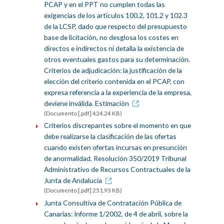
PCAP y en el PPT no cumplen todas las
exigencias de los artículos 100.2, 101.2 y 102.3
de la LCSP, dado que respecto del presupuesto
base de licitación, no desglosa los costes en
directos e indirectos ni detalla la existencia de
otros eventuales gastos para su determinación.
Criterios de adjudicación: la justificación de la
elección del criterio contenida en el PCAP, con
expresa referencia a la experiencia de la empresa,
deviene inválida. Estimación
(Documento [.pdf] 424,24 KB)
Criterios discrepantes sobre el momento en que
debe realizarse la clasificación de las ofertas
cuando existen ofertas incursas en presunción
de anormalidad. Resolución 350/2019 Tribunal
Administrativo de Recursos Contractuales de la
Junta de Andalucía
(Documento [.pdf] 251,93 KB)
Junta Consultiva de Contratación Pública de
Canarias: Informe 1/2002, de 4 de abril, sobre la