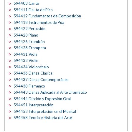
594403 Canto
594411 Flauta de Pico
594412 Fundamentos de Composición
594418 Instrumentos de Púa
594422 Percusión
594423 Piano
594426 Trombón
594428 Trompeta
594431 Viola
594433 Violín
594434 Violonchelo
594436 Danza Clásica
594437 Danza Contemporánea
594438 Flamenco
594443 Danza Aplicada al Arte Dramático
594444 Dicción y Expresión Oral
594451 Interpretación
594453 Interpretación en el Musical
594458 Teoría e Historia del Arte