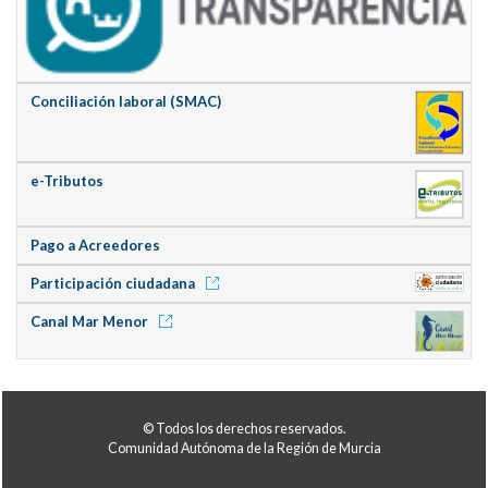
Conciliación laboral (SMAC)
e-Tributos
Pago a Acreedores
Participación ciudadana
Canal Mar Menor
© Todos los derechos reservados.
Comunidad Autónoma de la Región de Murcia