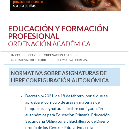
EDUCACIÓN Y FORMACIÓN
PROFESIONAL
ORDENACIÓN ACADÉMICA
INICIO
CEFP
ORDENACIÓN ACAD.
NORMATIVA SOBRE CURR...
AQUÍ:
NORMATIVA SOBRE ASIG...
NORMATIVA SOBRE ASIGNATURAS DE
LIBRE CONFIGURACIÓN AUTONÓMICA
Decreto 6/2021, de 18 de febrero, por el que se
aprueba el currículo de áreas y materias del
bloque de asignaturas de libre configuración
autonómica para Educación Primaria, Educación
Secundaria Obligatoria y Bachillerato de Diseño
propio de los Centros Educativos en la