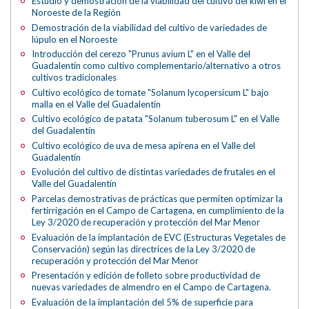
Estudio y demostración de la viabilidad del cultivo del kiwi en el
Noroeste de la Región
Demostración de la viabilidad del cultivo de variedades de
lúpulo en el Noroeste
Introducción del cerezo "Prunus avium L" en el Valle del
Guadalentín como cultivo complementario/alternativo a otros
cultivos tradicionales
Cultivo ecológico de tomate "Solanum lycopersicum L" bajo
malla en el Valle del Guadalentín
Cultivo ecológico de patata "Solanum tuberosum L" en el Valle
del Guadalentín
Cultivo ecológico de uva de mesa apirena en el Valle del
Guadalentín
Evolución del cultivo de distintas variedades de frutales en el
Valle del Guadalentín
Parcelas demostrativas de prácticas que permiten optimizar la
fertirrigación en el Campo de Cartagena, en cumplimiento de la
Ley 3/2020 de recuperación y protección del Mar Menor
Evaluación de la implantación de EVC (Estructuras Vegetales de
Conservación) según las directrices de la Ley 3/2020 de
recuperación y protección del Mar Menor
Presentación y edición de folleto sobre productividad de
nuevas variedades de almendro en el Campo de Cartagena.
Evaluación de la implantación del 5% de superficie para