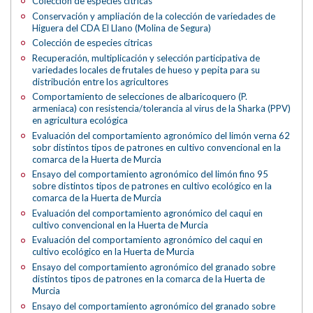
Colección de especies cítricas
Conservación y ampliación de la colección de variedades de
Higuera del CDA El Llano (Molina de Segura)
Colección de especies cítricas
Recuperación, multiplicación y selección participativa de
variedades locales de frutales de hueso y pepita para su
distribución entre los agricultores
Comportamiento de selecciones de albaricoquero (P.
armeniaca) con resistencia/tolerancia al virus de la Sharka (PPV)
en agricultura ecológica
Evaluación del comportamiento agronómico del limón verna 62
sobr distintos tipos de patrones en cultivo convencional en la
comarca de la Huerta de Murcia
Ensayo del comportamiento agronómico del limón fino 95
sobre distintos tipos de patrones en cultivo ecológico en la
comarca de la Huerta de Murcia
Evaluación del comportamiento agronómico del caqui en
cultivo convencional en la Huerta de Murcia
Evaluación del comportamiento agronómico del caqui en
cultivo ecológico en la Huerta de Murcia
Ensayo del comportamiento agronómico del granado sobre
distintos tipos de patrones en la comarca de la Huerta de
Murcia
Ensayo del comportamiento agronómico del granado sobre