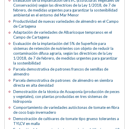
Evaluación de la implantación de EVC (Estructuras Vegetales de
Conservación) según las directrices de la Ley 1/2018, de 7 de
febrero, de medidas urgentes para garantizar la sostenibilidad
ambiental en el entorno del Mar Menor
Productividad de nuevas variedades de almendro en el Campo
de Cartagena
Adaptación de variedades de Albaricoque tempranos en el
Campo de Cartagena
Evaluación de la implantación del 5% de Superficie para
sistemas de retención de nutrientes con objeto de reducir la
contaminación difusa agraria, según las directrices de la Ley
1/2018, de 7 de febrero, de medidas urgentes para garantizar
la sostenibilidad
Parcela demostrativa de patrones francos de semillas de
almendro
Parcela demostrativa de patrones de almendro en siembra
directa en alta densidad
Demostración de la técnica de Acuaponia (producción de peces
y vegetales), con plantas producidas en tres sistemas de
hidroponía
Comportamiento de variedades autóctonas de tomate en fibra
de coco bajo invernadero
Demostración de cultivares de tomate tipo grueso tolerantes a
TYLCV en malla