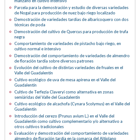
manzano en cultivo intensivo
Parcela para la demostración y estudio de diversas variedades
de Nogal para producción de nuez bajo riego localizado
Demostración de variedades tardías de albaricoquero con dos
técnicas de poda
Demostración del cultivo de Quercus para producción de trufa
negra
Comportamiento de variedades de pistacho bajo riego, en
cultivo normal e intensivo
Demostración del comportamiento de variedades de almendro
de floración tardía sobre diversos patrones
Evolución del cultivo de distintas variedades de fruales en el
Valle del Guadalentín
Cultivo ecológico de uva de mesa apirena en el Valle del
Guadalentín
Cultivo de Terfezia Claveryi como alternativa en zonas
semiáridas del Valle del Guadalentín
Cultivo ecológico de alcachofa (Cynara Scolymus) en el Valle del
Guadalentín
Introducción del cerezo (Prunus avium L.) en el Valle del
Guadalentín como cultivo complementario y/o alternativo a
otros cultivos tradicionales
Evaluación y demostración del comportamiento de variedades
almendro de floración tardía en la comarca del Altiplano