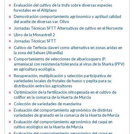
Evaluación del cultivo de la trufa sobre diversas especies
forestales en el Altiplano
Demostración comportamiento agrónomico y aptitud calidad
del aceite de diversas var. Olivo
Jornadas Técnicas SFTT Alternativas de cultivo en el Noroeste
Libro de la Monastrell 2
Jornadas Técnicas SFTT
Cultivo de Terfecia claveri como alternativa en zonas aridas en
la zona del Sahues (Abanilla)
Comportamiento de selecciones de albaricoquero (P.
armeniaca) con resistencia/tolerancia al virus de la Sharka (PPV)
en agricultura ecológica.
Recuperación, multiplicación y selección participativa de
variedades locales de frutales de hueso y pepita para su
distribución entre los agricultores
Optimización de la fertilización nitrogenada en el cultivo de
coliflor en la comarca de la Huerta de Murcia
Colección de variedades de mandarina
Evaluación del comportamiento agronómico de distintas
variedades de granado en la comarca de la Huerta de Murcia
Evaluación del comportamiento agronómico del caqui en
cultivo ecológico en la Huerta de Murcia
Evaluación del comportamiento agronómico del caqui en