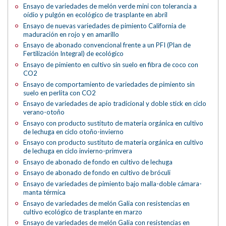
Ensayo de variedades de melón verde mini con tolerancia a
oídio y pulgón en ecológico de trasplante en abril
Ensayo de nuevas variedades de pimiento California de
maduración en rojo y en amarillo
Ensayo de abonado convencional frente a un PFI (Plan de
Fertilización Integral) de ecológico
Ensayo de pimiento en cultivo sin suelo en fibra de coco con
CO2
Ensayo de comportamiento de variedades de pimiento sin
suelo en perlita con CO2
Ensayo de variedades de apio tradicional y doble stick en ciclo
verano-otoño
Ensayo con producto sustituto de materia orgánica en cultivo
de lechuga en ciclo otoño-invierno
Ensayo con producto sustituto de materia orgánica en cultivo
de lechuga en ciclo invierno-primvera
Ensayo de abonado de fondo en cultivo de lechuga
Ensayo de abonado de fondo en cultivo de bróculi
Ensayo de variedades de pimiento bajo malla-doble cámara-
manta térmica
Ensayo de variedades de melón Galia con resistencias en
cultivo ecológico de trasplante en marzo
Ensayo de variedades de melón Galia con resistencias en