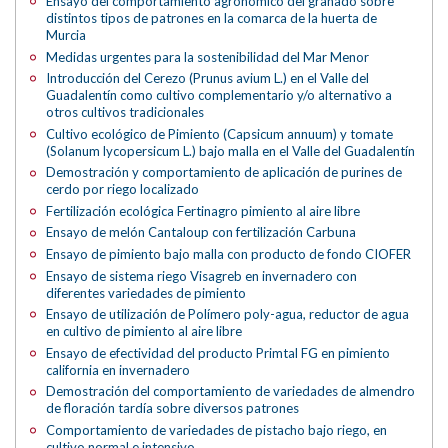
Ensayo del comportamiento agronómico del granado sobre
distintos tipos de patrones en la comarca de la huerta de
Murcia
Medidas urgentes para la sostenibilidad del Mar Menor
Introducción del Cerezo (Prunus avium L.) en el Valle del
Guadalentín como cultivo complementario y/o alternativo a
otros cultivos tradicionales
Cultivo ecológico de Pimiento (Capsicum annuum) y tomate
(Solanum lycopersicum L.) bajo malla en el Valle del Guadalentín
Demostración y comportamiento de aplicación de purines de
cerdo por riego localizado
Fertilización ecológica Fertinagro pimiento al aire libre
Ensayo de melón Cantaloup con fertilización Carbuna
Ensayo de pimiento bajo malla con producto de fondo CIOFER
Ensayo de sistema riego Visagreb en invernadero con
diferentes variedades de pimiento
Ensayo de utilización de Polímero poly-agua, reductor de agua
en cultivo de pimiento al aire libre
Ensayo de efectividad del producto Primtal FG en pimiento
california en invernadero
Demostración del comportamiento de variedades de almendro
de floración tardía sobre diversos patrones
Comportamiento de variedades de pistacho bajo riego, en
cultivo normal e intensivo