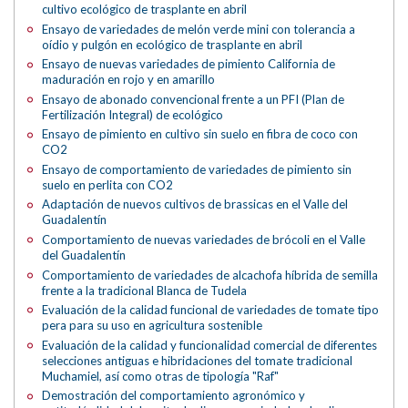
cultivo ecológico de trasplante en abril
Ensayo de variedades de melón verde mini con tolerancia a
oídio y pulgón en ecológico de trasplante en abril
Ensayo de nuevas variedades de pimiento California de
maduración en rojo y en amarillo
Ensayo de abonado convencional frente a un PFI (Plan de
Fertilización Integral) de ecológico
Ensayo de pimiento en cultivo sin suelo en fibra de coco con
CO2
Ensayo de comportamiento de variedades de pimiento sin
suelo en perlita con CO2
Adaptación de nuevos cultivos de brassicas en el Valle del
Guadalentín
Comportamiento de nuevas variedades de brócoli en el Valle
del Guadalentín
Comportamiento de variedades de alcachofa híbrida de semilla
frente a la tradicional Blanca de Tudela
Evaluación de la calidad funcional de variedades de tomate tipo
pera para su uso en agricultura sostenible
Evaluación de la calidad y funcionalidad comercial de diferentes
selecciones antiguas e hibridaciones del tomate tradicional
Muchamiel, así como otras de tipología "Raf"
Demostración del comportamiento agronómico y