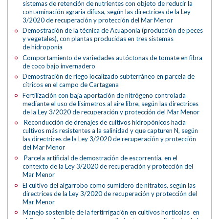
sistemas de retención de nutrientes con objeto de reducir la
contaminación agraria difusa, según las directrices de la Ley
3/2020 de recuperación y protección del Mar Menor
Demostración de la técnica de Acuaponía (producción de peces
y vegetales), con plantas producidas en tres sistemas
de hidroponía
Comportamiento de variedades autóctonas de tomate en fibra
de coco bajo invernadero
Demostración de riego localizado subterráneo en parcela de
cítricos en el campo de Cartagena
Fertilización con baja aportación de nitrógeno controlada
mediante el uso de lisímetros al aire libre, según las directrices
de la Ley 3/2020 de recuperación y protección del Mar Menor
Reconducción de drenajes de cultivos hidropónicos hacia
cultivos más resistentes a la salinidad y que capturen N, según
las directrices de la Ley 3/2020 de recuperación y protección
del Mar Menor
Parcela artificial de demostración de escorrentía, en el
contexto de la Ley 3/2020 de recuperación y protección del
Mar Menor
El cultivo del algarrobo como sumidero de nitratos, según las
directrices de la Ley 3/2020 de recuperación y protección del
Mar Menor
Manejo sostenible de la fertirrigación en cultivos hortícolas en