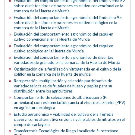
Evaluación del comportamiento agronómico del limón verna 62
sobre distintos tipos de patrones en cultivo convencional en la
comarca de la Huerta de Murcia
Evaluación del comportamiento agronómico del limón fino 95
sobre distintos tipos de patrones en cultivo ecológico en la
comarca de la Huerta de Murcia
Evaluación del comportamiento agronómico del caqui en
cultivo convencional en la Huerta de Murcia
Evaluación del comportamiento agronómico del caqui en
cultivo ecológico en la Huerta de Murcia
Evaluación del comportamiento agronómico de distintas
variedades de granado en la comarca de la Huerta de Murcia
Optimización de la fertilización nitrogenada en el cultivo de la
coliflor en la comarca de la huerta de murcia
Recuperación, multiplicación y selección participativa de
variedades locales de frutales de hueso y pepita para su
distribución entre los agricultores
Comportamiento de selecciones de albaricoquero (P.
armeniaca) con resistencia/tolerancia al virus de la Sharka (PPV)
en agricultura ecológica
Estudio agronómico y viabilidad del cultivo de la Terfezia
claveryi como alternativa en zonas vulnerables de nitratos en el
campo de cartagena
Transferencia Tecnológica de Riego Localizado Subterráneo