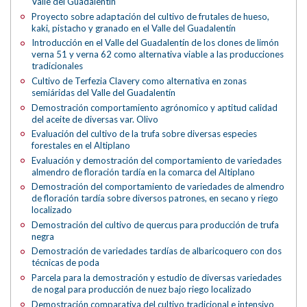
Valle del Guadalentín
Proyecto sobre adaptación del cultivo de frutales de hueso,
kaki, pistacho y granado en el Valle del Guadalentín
Introducción en el Valle del Guadalentín de los clones de limón
verna 51 y verna 62 como alternativa viable a las producciones
tradicionales
Cultivo de Terfezia Clavery como alternativa en zonas
semiáridas del Valle del Guadalentín
Demostración comportamiento agrónomico y aptitud calidad
del aceite de diversas var. Olivo
Evaluación del cultivo de la trufa sobre diversas especies
forestales en el Altiplano
Evaluación y demostración del comportamiento de variedades
almendro de floración tardía en la comarca del Altiplano
Demostración del comportamiento de variedades de almendro
de floración tardía sobre diversos patrones, en secano y riego
localizado
Demostración del cultivo de quercus para producción de trufa
negra
Demostración de variedades tardías de albaricoquero con dos
técnicas de poda
Parcela para la demostración y estudio de diversas variedades
de nogal para producción de nuez bajo riego localizado
Demostración comparativa del cultivo tradicional e intensivo