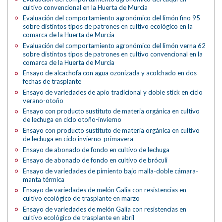
cultivo convencional en la Huerta de Murcia
Evaluación del comportamiento agronómico del limón fino 95
sobre distintos tipos de patrones en cultivo ecológico en la
comarca de la Huerta de Murcia
Evaluación del comportamiento agronómico del limón verna 62
sobre distintos tipos de patrones en cultivo convencional en la
comarca de la Huerta de Murcia
Ensayo de alcachofa con agua ozonizada y acolchado en dos
fechas de trasplante
Ensayo de variedades de apio tradicional y doble stick en ciclo
verano-otoño
Ensayo con producto sustituto de materia orgánica en cultivo
de lechuga en ciclo otoño-invierno
Ensayo con producto sustituto de materia orgánica en cultivo
de lechuga en ciclo invierno-primavera
Ensayo de abonado de fondo en cultivo de lechuga
Ensayo de abonado de fondo en cultivo de bróculi
Ensayo de variedades de pimiento bajo malla-doble cámara-
manta térmica
Ensayo de variedades de melón Galia con resistencias en
cultivo ecológico de trasplante en marzo
Ensayo de variedades de melón Galia con resistencias en
cultivo ecológico de trasplante en abril