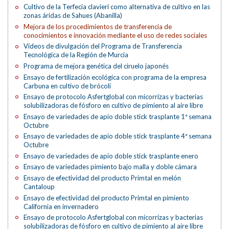
Cultivo de la Terfecia clavieri como alternativa de cultivo en las
zonas áridas de Sahues (Abanilla)
Mejora de los procedimientos de transferencia de
conocimientos e innovación mediante el uso de redes sociales
Vídeos de divulgación del Programa de Transferencia
Tecnológica de la Región de Murcia
Programa de mejora genética del ciruelo japonés
Ensayo de fertilización ecológica con programa de la empresa
Carbuna en cultivo de brócoli
Ensayo de protocolo Asfertglobal con micorrizas y bacterias
solubilizadoras de fósforo en cultivo de pimiento al aire libre
Ensayo de variedades de apio doble stick trasplante 1ª semana
Octubre
Ensayo de variedades de apio doble stick trasplante 4ª semana
Octubre
Ensayo de variedades de apio doble stick trasplante enero
Ensayo de variedades pimiento bajo malla y doble cámara
Ensayo de efectividad del producto Primtal en melón
Cantaloup
Ensayo de efectividad del producto Primtal en pimiento
California en invernadero
Ensayo de protocolo Asfertglobal con micorrizas y bacterias
solubilizadoras de fósforo en cultivo de pimiento al aire libre