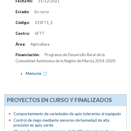
Fecha fin:
31/12/2021
Estado:
En curso
Código:
21SFT1_2
Centro:
SFTT
Área:
Agricultura
Financiación:
Programa de Desarrollo Rural de la
Comunidad Autónoma de la Región de Murcia 2014-2020
Memoria
PROYECTOS EN CURSO Y FINALIZADOS
Comportamiento de variedades de apio tolerantes al espigado
Control de riego mediante sensores de humedad de alta
precisión en apio verde