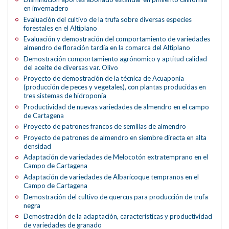
en invernadero
Evaluación del cultivo de la trufa sobre diversas especies
forestales en el Altiplano
Evaluación y demostración del comportamiento de variedades
almendro de floración tardía en la comarca del Altiplano
Demostración comportamiento agrónomico y aptitud calidad
del aceite de diversas var. Olivo
Proyecto de demostración de la técnica de Acuaponia
(producción de peces y vegetales), con plantas producidas en
tres sistemas de hidroponía
Productividad de nuevas variedades de almendro en el campo
de Cartagena
Proyecto de patrones francos de semillas de almendro
Proyecto de patrones de almendro en siembre directa en alta
densidad
Adaptación de variedades de Melocotón extratemprano en el
Campo de Cartagena
Adaptación de variedades de Albaricoque tempranos en el
Campo de Cartagena
Demostración del cultivo de quercus para producción de trufa
negra
Demostración de la adaptación, características y productividad
de variedades de granado