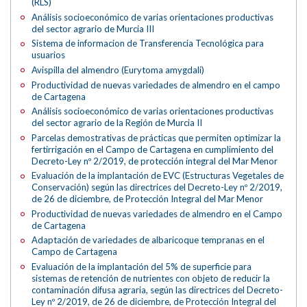
(RLS)
Análisis socioeconómico de varias orientaciones productivas
del sector agrario de Murcia III
Sistema de informacion de Transferencia Tecnológica para
usuarios
Avispilla del almendro (Eurytoma amygdali)
Productividad de nuevas variedades de almendro en el campo
de Cartagena
Análisis socioeconómico de varias orientaciones productivas
del sector agrario de la Región de Murcia II
Parcelas demostrativas de prácticas que permiten optimizar la
fertirrigación en el Campo de Cartagena en cumplimiento del
Decreto-Ley nº 2/2019, de protección integral del Mar Menor
Evaluación de la implantación de EVC (Estructuras Vegetales de
Conservación) según las directrices del Decreto-Ley nº 2/2019,
de 26 de diciembre, de Protección Integral del Mar Menor
Productividad de nuevas variedades de almendro en el Campo
de Cartagena
Adaptación de variedades de albaricoque tempranas en el
Campo de Cartagena
Evaluación de la implantación del 5% de superficie para
sistemas de retención de nutrientes con objeto de reducir la
contaminación difusa agraria, según las directrices del Decreto-
Ley nº 2/2019, de 26 de diciembre, de Protección Integral del