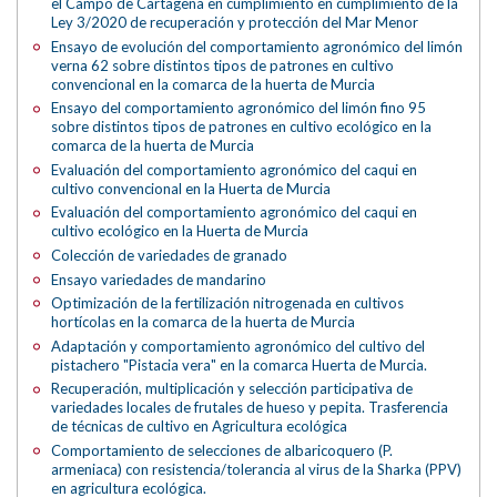
el Campo de Cartagena en cumplimiento en cumplimiento de la
Ley 3/2020 de recuperación y protección del Mar Menor
Ensayo de evolución del comportamiento agronómico del limón
verna 62 sobre distintos tipos de patrones en cultivo
convencional en la comarca de la huerta de Murcia
Ensayo del comportamiento agronómico del limón fino 95
sobre distintos tipos de patrones en cultivo ecológico en la
comarca de la huerta de Murcia
Evaluación del comportamiento agronómico del caqui en
cultivo convencional en la Huerta de Murcia
Evaluación del comportamiento agronómico del caqui en
cultivo ecológico en la Huerta de Murcia
Colección de variedades de granado
Ensayo variedades de mandarino
Optimización de la fertilización nitrogenada en cultivos
hortícolas en la comarca de la huerta de Murcia
Adaptación y comportamiento agronómico del cultivo del
pistachero "Pistacia vera" en la comarca Huerta de Murcia.
Recuperación, multiplicación y selección participativa de
variedades locales de frutales de hueso y pepita. Trasferencia
de técnicas de cultivo en Agricultura ecológica
Comportamiento de selecciones de albaricoquero (P.
armeniaca) con resistencia/tolerancia al virus de la Sharka (PPV)
en agricultura ecológica.